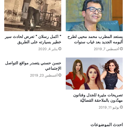
يستعد المطرب محمد محيى لطرح
” اكمل رسلان ” تعرض لحادث سير
ألبومه الجديد بعد غياب سنوات
خطير بسيارته على الطريق
أغسطس 7, 2019
يناير 4, 2020
حسن حسني يتصدر مواقع التواصل
الإجتماعي
أغسطس 23, 2019
تصريحات مثيرة للجدل وفنانون
مهدّدون بالملاحقة القضائيّة
يوليو 11, 2019
احدث الموضوعات