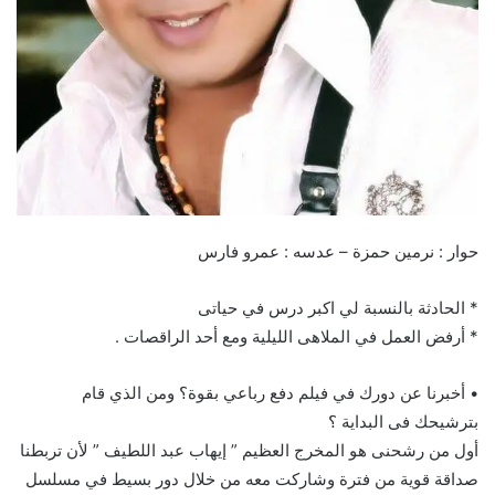
حوار : نرمين حمزة – عدسه : عمرو فارس
* الحادثة بالنسبة لي اكبر درس في حياتى
* أرفض العمل في الملاهى الليلية ومع أحد الراقصات .
• أخبرنا عن دورك في فيلم دفع رباعي بقوة؟ ومن الذي قام
بترشيحك فى البداية ؟
أول من رشحنى هو المخرج العظيم ” إيهاب عبد اللطيف ” لأن تربطنا
صداقة قوية من فترة وشاركت معه من خلال دور بسيط في مسلسل