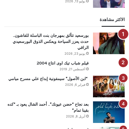
يوليو 13, 2026
الاكثر مشاهدة
بورسعيد تتألق بمهرجان بنت الباسلة للفاشون..
حدث يعزز السياحة ويعكس الذوق البورسعيدي
الراقي
يونيو 23, 2026
فيلم شباب تيك اوى انتاج 2004
أغسطس 21, 2019
“ابن الأصول” سيمفونية إبداع علي مسرح ميامي
فبراير 6, 2026
بعد نجاح “حضن عيونك”.. أحمد الشال يعود بـ “كده
بقينا تمام”
أبريل 8, 2026