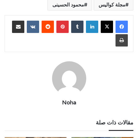
مجلة كواليس
محمود الحسينى
لينكدإن
بينتيريست
مشاركة عبر البريد
طباعة
Noha
مقالات ذات صلة