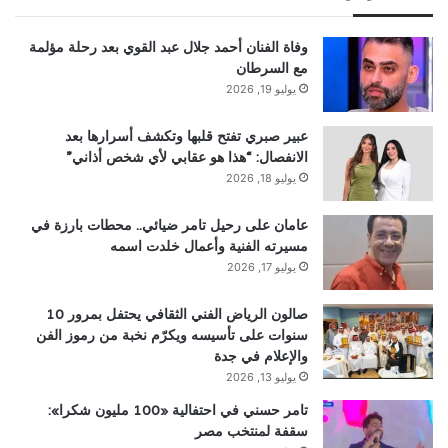
وفاة الفنان أحمد جلال عبد القوي بعد رحلة مؤلمة
مع السرطان
يوليو 19, 2026
عبير صبري تفتح قلبها وتكشف أسرارها بعد
الانفصال: “هذا هو عقابي لأي شخص أذاني”
يوليو 18, 2026
عامان على رحيل تامر ضيائي.. محطات بارزة في
مسيرته الفنية وأعمال خلدت اسمه
يوليو 17, 2026
صالون الرياض الفني الثقافي يحتفل بمرور 10
سنوات على تأسيسه ويكرّم نخبة من رموز الفن
والإعلام في جدة
يوليو 13, 2026
تامر حسني في احتفالية «100 مليون شكرا»:
سقفة لمنتخب مصر