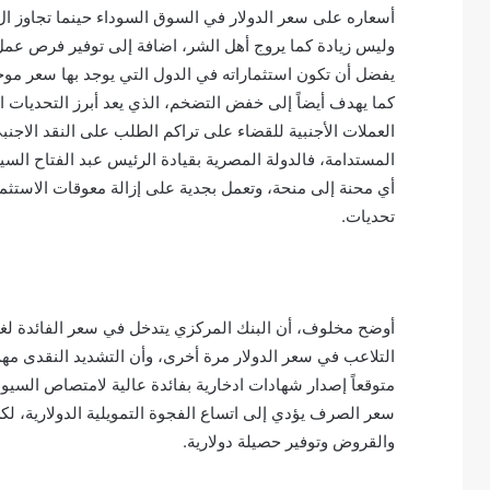
وليس زيادة كما يروج أهل الشر، اضافة إلى توفير فرص عمل 
يفضل أن تكون استثماراته في الدول التي يوجد بها سعر موح
كما يهدف أيضاً إلى خفض التضخم، الذي يعد أبرز التحديات ا
العملات الأجنبية للقضاء على تراكم الطلب على النقد الاج
المستدامة، فالدولة المصرية بقيادة الرئيس عبد الفتاح الس
أي محنة إلى منحة، وتعمل بجدية على إزالة معوقات الاستثم
تحديات.
أوضح مخلوف، أن البنك المركزي يتدخل في سعر الفائدة لغ
التلاعب في سعر الدولار مرة أخرى، وأن التشديد النقدى مه
متوقعاً إصدار شهادات ادخارية بفائدة عالية لامتصاص السيولة،
سعر الصرف يؤدي إلى اتساع الفجوة التمويلية الدولارية، لكن 
والقروض وتوفير حصيلة دولارية.