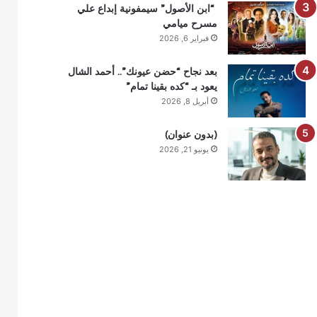
“ابن الأصول” سيمفونية إبداع علي
مسرح ميامي
فبراير 6, 2026
بعد نجاح “حضن عيونك”.. أحمد الشال
يعود بـ “كده بقينا تمام”
أبريل 8, 2026
(بدون عنوان)
يونيو 21, 2026