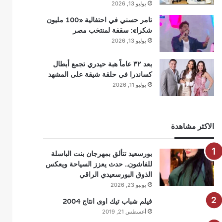
يوليو 13, 2026
تامر حسني في احتفالية «100 مليون
شكرا»: سقفة لمنتخب مصر
يوليو 13, 2026
بعد ٣٢ عاماً هبة حيدري تجمع أبطال
كساندرا في حلقة شيقة على المشهد
يوليو 11, 2026
الاكثر مشاهدة
بورسعيد تتألق بمهرجان بنت الباسلة
للفاشون.. حدث يعزز السياحة ويعكس
الذوق البورسعيدي الراقي
يونيو 23, 2026
فيلم شباب تيك اوى انتاج 2004
أغسطس 21, 2019