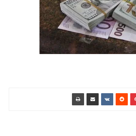
بينتيريست
مشاركة عبر البريد
طباعة