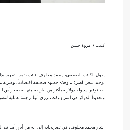
كتبت / مروة حسن
يقول الكاتب الصحفي، محمد مخلوف، نائب رئيس تحرير بدار أ
توحيد سعر الصرف، وهذه خطوة صحيحة اقتصادياً، وضربة مو
بعد توفير سيولة دولارية بأكثر من طريقة منها صفقة رأس ال
وتحديداً الدولار في أسرع وقت، ويرى أنها ترجمة عملية لتصري
أشار محمد مخلوف، في تصريحاته إلى أنه من أبرز أهداف الق