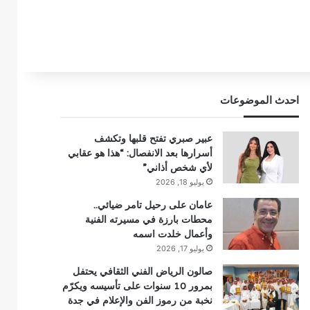
احدث الموضوعات
عبير صبري تفتح قلبها وتكشف
أسرارها بعد الانفصال: “هذا هو عقابي
لأي شخص أذاني”
يوليو 18, 2026
عامان على رحيل تامر ضيائي..
محطات بارزة في مسيرته الفنية
وأعمال خلدت اسمه
يوليو 17, 2026
صالون الرياض الفني الثقافي يحتفل
بمرور 10 سنوات على تأسيسه ويكرّم
نخبة من رموز الفن والإعلام في جدة