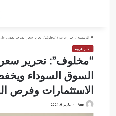
الرئيسية
/
أخبار عربية
/
“مخلوف”: تحرير سعر الصرف يقضي على 
أخبار عربية
“مخلوف”: تحرير سعر
السوق السوداء ويخفض
الاستثمارات وفرص ا
Amr
مارس 6, 2024