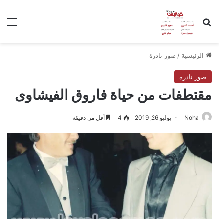
بحث عن
الق
الرئيسية
/
صور نادرة
صور نادرة
مقتطفات من حياة فاروق الفيشاوى
Noha
يوليو 26, 2019
4
أقل من دقيقة