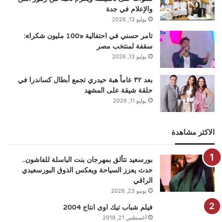
والإعلام في جدة
يوليو 13, 2026
تامر حسني في احتفالية «100 مليون شكرا»:
سقفة لمنتخب مصر
يوليو 13, 2026
بعد ٣٢ عاماً هبة حيدري تجمع أبطال كساندرا في
حلقة شيقة على المشهد
يوليو 11, 2026
الاكثر مشاهدة
بورسعيد تتألق بمهرجان بنت الباسلة للفاشون..
حدث يعزز السياحة ويعكس الذوق البورسعيدي
الراقي
يونيو 23, 2026
فيلم شباب تيك اوى انتاج 2004
أغسطس 21, 2019