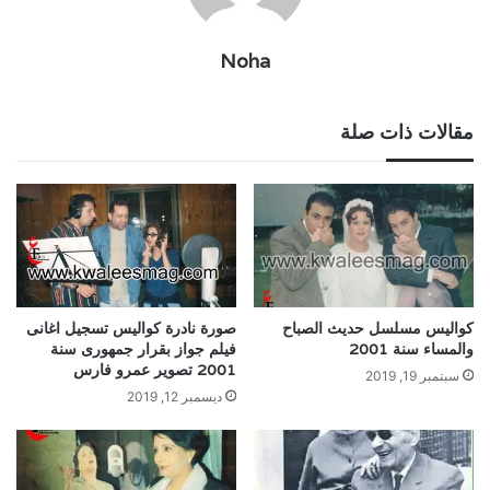
Noha
مقالات ذات صلة
كواليس مسلسل حديث الصباح
صورة نادرة كواليس تسجيل اغانى
والمساء سنة 2001
فيلم جواز بقرار جمهورى سنة
2001 تصوير عمرو فارس
سبتمبر 19, 2019
ديسمبر 12, 2019