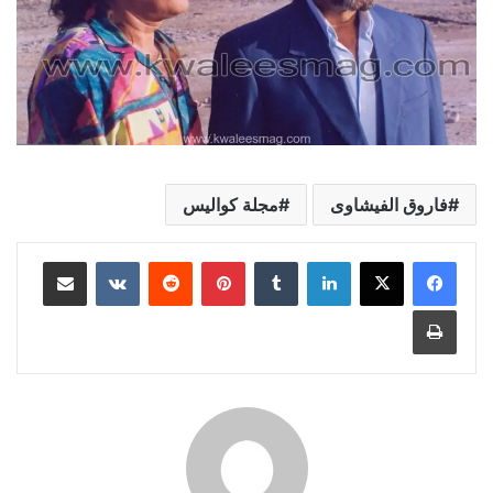
فاروق الفيشاوى
مجلة كواليس
لينكدإن
بينتيريست
مشاركة عبر البريد
طباعة