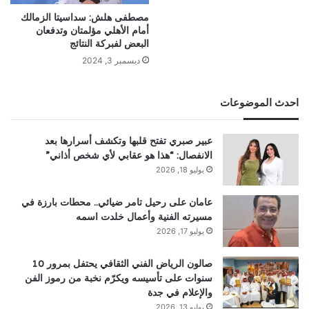
مصطفى هلش: سداسيتا الزمالك
أمام الأهلي مؤلمتان وتدفعان
البعض لفبركة النتائج
ديسمبر 3, 2024
احدث الموضوعات
عبير صبري تفتح قلبها وتكشف أسرارها بعد
الانفصال: “هذا هو عقابي لأي شخص أذاني”
يوليو 18, 2026
عامان على رحيل تامر ضيائي.. محطات بارزة في
مسيرته الفنية وأعمال خلدت اسمه
يوليو 17, 2026
صالون الرياض الفني الثقافي يحتفل بمرور 10
سنوات على تأسيسه ويكرّم نخبة من رموز الفن
والإعلام في جدة
يوليو 13, 2026