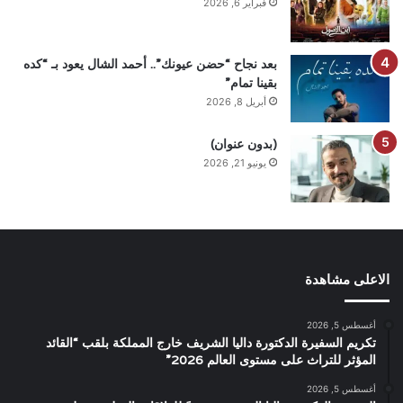
فبراير 6, 2026
بعد نجاح “حضن عيونك”.. أحمد الشال يعود بـ “كده
بقينا تمام”
أبريل 8, 2026
(بدون عنوان)
يونيو 21, 2026
الاعلى مشاهدة
أغسطس 5, 2026
تكريم السفيرة الدكتورة داليا الشريف خارج المملكة بلقب “القائد
المؤثر للتراث على مستوى العالم 2026”
أغسطس 5, 2026