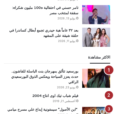
تامر حسني في احتفالية «100 مليون شكرا»:
سقفة لمنتخب مصر
يوليو 13, 2026
بعد ٣٢ عاماً هبة حيدري تجمع أبطال كساندرا في
حلقة شيقة على المشهد
يوليو 11, 2026
الاكثر مشاهدة
بورسعيد تتألق بمهرجان بنت الباسلة للفاشون..
حدث يعزز السياحة ويعكس الذوق البورسعيدي
الراقي
يونيو 23, 2026
فيلم شباب تيك اوى انتاج 2004
أغسطس 21, 2019
“ابن الأصول” سيمفونية إبداع علي مسرح ميامي