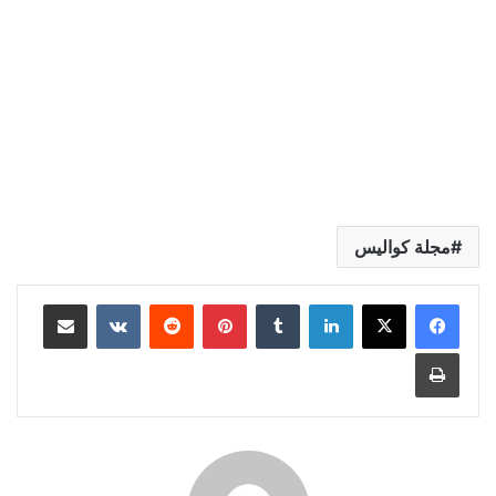
مجلة كواليس
لينكدإن
بينتيريست
مشاركة عبر البريد
طباعة