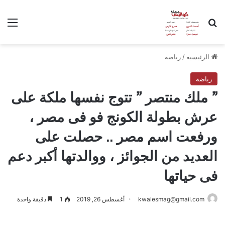
بحث عن
الق
الرئيسية
/
رياضة
رياضة
” ملك منتصر ” تتوج نفسها ملكة على
عرش بطولة الكونج فو فى مصر ،
ورفعت اسم مصر .. حصلت على
العديد من الجوائز ، ووالدتها أكبر دعم
فى حياتها
kwalesmag@gmail.com
أغسطس 26, 2019
1
دقيقة واحدة