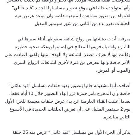
وأنها متواجدة حاليا في موقع تصوير مسلسلها الجديد “قيد عائلي”
للانتهاء من تصوير مشاهده المتبقية خاصة وان موعد عرض بقية
الحلقات تقرر بدء من الثاني من شهر سبتمبر المقبل.
ميرفت أبدت دهشتها من رواج شائعة سقوطها أثناء سيرها في
الشارع واشتباه فريقها المعالج في إصابتها بوعكة صحية خطيرة
وقالت إنها لا تعرف مصدر الشائعة ولا الهدف منها ولكنها اعتادت على
الأمر خاصة وإنها تتعرض من فترة لأخرى لشائعات الزواج السري
والموت أو المرض.
أضافت أنها مشغولة حاليا بتصوير بقية حلقات مسلسل “قيد عائلي”
خاصة وأن المخرج تامر حمزة قرر إنهاء التصوير خلال 10 أيام فقط،
بعدما أعلنت القناة العارضة عن بدء عرض حلقات مجمعة للجزء الأول
يوم 2 سبتمبر المقبل على أن تعرض الحلقات الجديدة في الأسبوع
التالي مباشرة.
يذكر أن الجزء الأول من مسلسل “قيد عائلي” عرض منه 25 حلقة