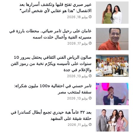
عبير صبري تفتح قلبها وتكشف أسرارها بعد
الانفصال: “هذا هو عقابي لأي شخص أذاني”
يوليو 18, 2026
عامان على رحيل تامر ضيائي.. محطات بارزة في
مسيرته الفنية وأعمال خلدت اسمه
يوليو 17, 2026
صالون الرياض الفني الثقافي يحتفل بمرور 10
سنوات على تأسيسه ويكرّم نخبة من رموز الفن
والإعلام في جدة
يوليو 13, 2026
تامر حسني في احتفالية «100 مليون شكرا»:
سقفة لمنتخب مصر
يوليو 13, 2026
بعد ٣٢ عاماً هبة حيدري تجمع أبطال كساندرا في
حلقة شيقة على المشهد
يوليو 11, 2026