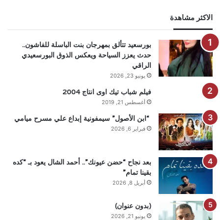
الاكثر مشاهدة
بورسعيد تتألق بمهرجان بنت الباسلة للفاشون..
حدث يعزز السياحة ويعكس الذوق البورسعيدي
الراقي
يونيو 23, 2026
فيلم شباب تيك اوى انتاج 2004
أغسطس 21, 2019
“ابن الأصول” سيمفونية إبداع علي مسرح ميامي
فبراير 6, 2026
بعد نجاح “حضن عيونك”.. أحمد الشال يعود بـ “كده
بقينا تمام”
أبريل 8, 2026
(بدون عنوان)
يونيو 21, 2026