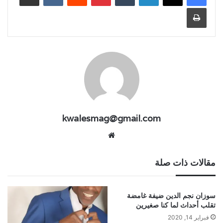
طباعة
kwalesmag@gmail.com
موقع
الويب
مقالات ذات صلة
سوزان نجم الدين ضيفة غامضة
تقلب أحداث لما كنا صغيرين
فبراير 14, 2020