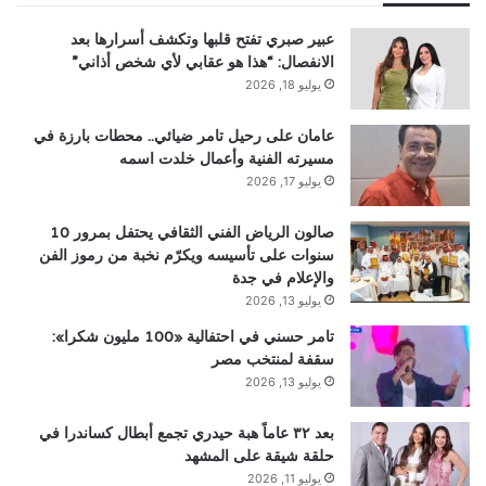
عبير صبري تفتح قلبها وتكشف أسرارها بعد
الانفصال: “هذا هو عقابي لأي شخص أذاني”
يوليو 18, 2026
عامان على رحيل تامر ضيائي.. محطات بارزة في
مسيرته الفنية وأعمال خلدت اسمه
يوليو 17, 2026
صالون الرياض الفني الثقافي يحتفل بمرور 10
سنوات على تأسيسه ويكرّم نخبة من رموز الفن
والإعلام في جدة
يوليو 13, 2026
تامر حسني في احتفالية «100 مليون شكرا»:
سقفة لمنتخب مصر
يوليو 13, 2026
بعد ٣٢ عاماً هبة حيدري تجمع أبطال كساندرا في
حلقة شيقة على المشهد
يوليو 11, 2026