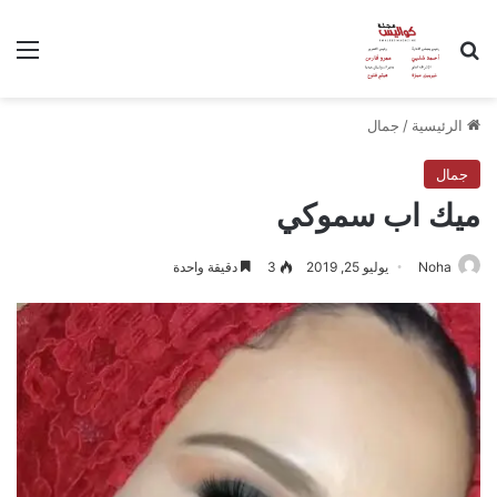
بحث عن
الق
الرئيسية
/
جمال
جمال
ميك اب سموكي
Noha
يوليو 25, 2019
3
دقيقة واحدة