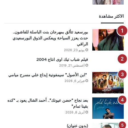
الاكثر مشاهدة
بورسعيد تتألق بمهرجان بنت الباسلة للفاشون..
حدث يعزز السياحة ويعكس الذوق البورسعيدي
الراقي
يونيو 23, 2026
فيلم شباب تيك اوى انتاج 2004
أغسطس 21, 2019
“ابن الأصول” سيمفونية إبداع علي مسرح ميامي
فبراير 6, 2026
بعد نجاح “حضن عيونك”.. أحمد الشال يعود بـ “كده
بقينا تمام”
أبريل 8, 2026
(بدون عنوان)