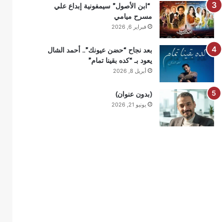
“ابن الأصول” سيمفونية إبداع علي
مسرح ميامي
فبراير 6, 2026
بعد نجاح “حضن عيونك”.. أحمد الشال
يعود بـ “كده بقينا تمام”
أبريل 8, 2026
(بدون عنوان)
يونيو 21, 2026