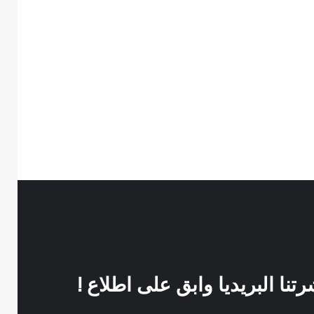
نا البريديا وابق على اطلاع !