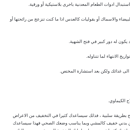
البيضاء والاسماك أو بقوليات كالعدس اذا ما كنت تنزعج من رائحتها أو
لعلاج بطريقة سلبية ، فذلك سيساعدك كثيرا في التخفيف من الاعراض
ين بدني خفيف كالمشي وبما يناسب وضعك الصحي فهذا سيساعدك