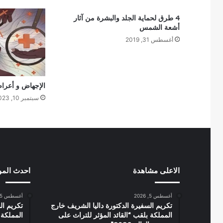
4 طرق لحماية الجلد والبشرة من آثار
أشعة الشمس
أغسطس 31, 2019
الإجهاض و أعراض
سبتمبر 10, 2023
الاعلى مشاهدة
احدث الم
أغسطس 5, 2026
أغسطس 5, 2026
تكريم السفيرة الدكتورة داليا الشريف خارج
تكريم ال
المملكة بلقب “القائد المؤثر للتراث على
المملكة 