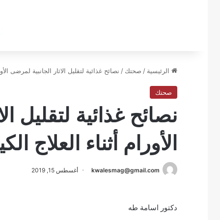
الرئيسية
/
صحتك
/
نصائح غذائية لتقليل الاثار الجانبية لمرضى الأور
صحتك
نصائح غذائية لتقليل ال
الأورام أثناء العلاج الك
kwalesmag@gmail.com
أغسطس 15, 2019
دكتور اسامة طه