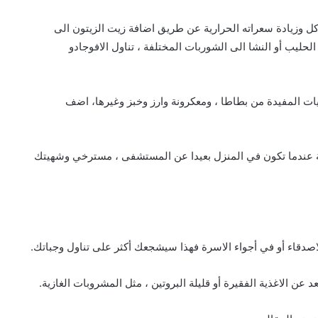
اكل وزيادة سعراته الحرارية عن طريق اضافة زيت الزيتون الى
لحليب أو النشا الى الشوربات المختلفة ، تناول الافوجادو
ويات المفيدة من بطاطا ، ومعكرونة وارز وخبز وغيرها، اضف
رية عندما تكون في المنزل بعيدا عن المستشفى ، مسترخي وشهيتك