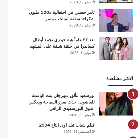
يوليو 13, 2026
تامر حسني في احتفالية «100 مليون
شكرا»: سقفة لمنتخب مصر
يوليو 13, 2026
بعد ٣٢ عاماً هبة حيدري تجمع أبطال
كساندرا في حلقة شيقة على المشهد
يوليو 11, 2026
الاكثر مشاهدة
بورسعيد تتألق بمهرجان بنت الباسلة
للفاشون.. حدث يعزز السياحة ويعكس
الذوق البورسعيدي الراقي
يونيو 23, 2026
فيلم شباب تيك اوى انتاج 2004
أغسطس 21, 2019