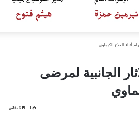
ام أثناء العلاج الكيماوي
اثار الجانبية لمرضى
يماوي
1
3 دقائق