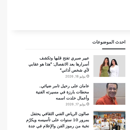
احدث الموضوعات
عبير صبري تفتح قلبها وتكشف
أسرارها بعد الانفصال: “هذا هو عقابي
لأي شخص أذاني”
يوليو 18, 2026
عامان على رحيل تامر ضيائي..
محطات بارزة في مسيرته الفنية
وأعمال خلدت اسمه
يوليو 17, 2026
صالون الرياض الفني الثقافي يحتفل
بمرور 10 سنوات على تأسيسه ويكرّم
نخبة من رموز الفن والإعلام في جدة