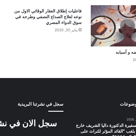
فاعليات إطلاق العقار الوقائي الاول من
نوعه لعلاج الصداع النصفي وطرحه في
سوق الدواء المصري
يناير 30, 2020
ه و أسبابه
وضوعات
سجل في نشرتنا البريدية
سجل الان في نشرت
سفيرة الدكتورة داليا الشريف خارج
بلقب “القائد المؤثر للتراث على