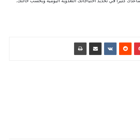
ساعدك كثيرا في تحديد احتياجاتك التغذوية اليومية وبحسب حالتك.
بينتيريست
مشاركة عبر البريد
طباعة