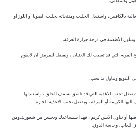
الية بالكافيين، واستبدل الحليب ومنتجاته بحليب الصويا أو اللوز أو
ئح القوية التي قد تسبب لك الغثيان ، ويفضل للمريض ان لايقوم
 فيفضل تجنب الاغذية التي قد تلصق بسقف الحلق ، واستبدلها
ليها الكريمة أو المرقة ، ويفضل تجنب الاغذية الحارة.
مصها أو تناول الايس كريم ، فهذا سيساعدك ويحسن من شعورك.ومن
 اللعاب، وحاسة الذوق.