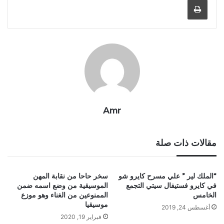
Amr
مقالات ذات صلة
“الملك لير ” علي مسرح كايرو شو
سخر حاحا من نقابة المهن
في كايرو فستيفال سيتي التجمع
الموسيقية من وضع اسمه ضمن
الخامس
الممنوعين من الغناء وهو موزع
موسيقيا
أغسطس 24, 2019
فبراير 19, 2020