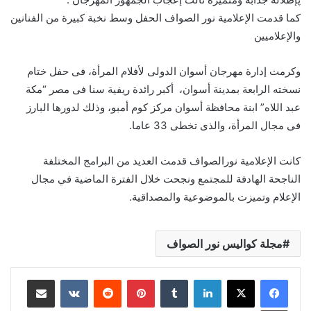
كما قدمت الإعلامية نور الصواف الحفل وسط نخبة كبيرة من الفنانين
والإعلاميين
وكرمت إدارة مهرجان أسوان الدولى لأفلام المرأة، فى حفل ختام
نسخته الرابعة بمدينة أسوان، أكبر رائدة ريفية سنا فى مصر “مكة
عبد اللاه” ابنة محافظة أسوان مركز كوم أمبو، وذلك لدورها البارز
فى مجال المرأة، والذى تخطى 33 عاما.
كانت الإعلامية نورالصواف قدمت العديد من البرامج المختلفة
الناجحة الهادفة للمجتمع ونجحت خلال الفترة الماضية في مجال
الإعلام وتميزت بالموضوعية والمصداقية.
مجلة كواليس نور الصواف
لينكدإن
بينتيريست
مشاركة عبر البريد
طباعة