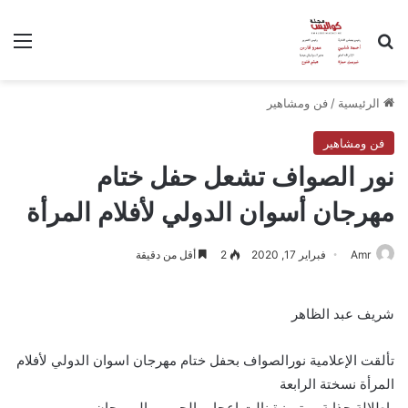
بحث عن
الق
الرئيسية
/
فن ومشاهير
فن ومشاهير
نور الصواف تشعل حفل ختام
مهرجان أسوان الدولي لأفلام المرأة
Amr
فبراير 17, 2020
2
أقل من دقيقة
شريف عبد الظاهر
تألقت الإعلامية نورالصواف بحفل ختام مهرجان اسوان الدولي لأفلام
المرأة نسختة الرابعة
پإطلالة جذابة ومتميزة نالت إعجاب الجمهور المهرجان .