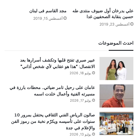
علي بدرخان أول ضيوف منتدى طه
مجد القاسم فى لبنان
حسين بنقابة الصحفيين غدا
أغسطس 15, 2019
أغسطس 23, 2019
احدث الموضوعات
عبير صبري تفتح قلبها وتكشف أسرارها بعد
الانفصال: “هذا هو عقابي لأي شخص أذاني”
يوليو 18, 2026
عامان على رحيل تامر ضيائي.. محطات بارزة في
مسيرته الفنية وأعمال خلدت اسمه
يوليو 17, 2026
صالون الرياض الفني الثقافي يحتفل بمرور 10
سنوات على تأسيسه ويكرّم نخبة من رموز الفن
والإعلام في جدة
يوليو 13, 2026