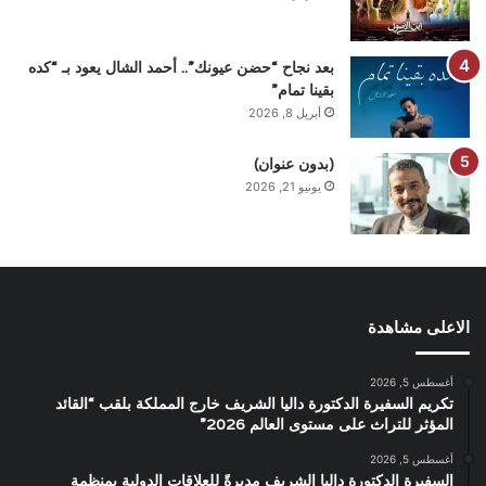
بعد نجاح “حضن عيونك”.. أحمد الشال يعود بـ “كده
بقينا تمام”
أبريل 8, 2026
(بدون عنوان)
يونيو 21, 2026
الاعلى مشاهدة
أغسطس 5, 2026
تكريم السفيرة الدكتورة داليا الشريف خارج المملكة بلقب “القائد
المؤثر للتراث على مستوى العالم 2026”
أغسطس 5, 2026
السفيرة الدكتورة داليا الشريف مديرةً للعلاقات الدولية بمنظمة