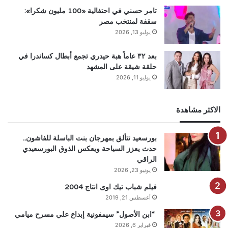
تامر حسني في احتفالية «100 مليون شكرا»:
سقفة لمنتخب مصر
يوليو 13, 2026
بعد ٣٢ عاماً هبة حيدري تجمع أبطال كساندرا في
حلقة شيقة على المشهد
يوليو 11, 2026
الاكثر مشاهدة
بورسعيد تتألق بمهرجان بنت الباسلة للفاشون..
حدث يعزز السياحة ويعكس الذوق البورسعيدي
الراقي
يونيو 23, 2026
فيلم شباب تيك اوى انتاج 2004
أغسطس 21, 2019
“ابن الأصول” سيمفونية إبداع علي مسرح ميامي
فبراير 6, 2026