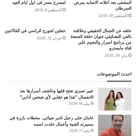
المشفى بعد اعلانه الاصابه بمرض
لمسرح مصر فى اول ايام العيد
السرطان
أغسطس 8, 2019
أغسطس 18, 2019
حلقه عن الجمال الحقيقي وعلاقته
حفلين لجورج الراسي في الفالانتين
بالفن التشكيلي عنوان حلقة الجمعة
فبراير 12, 2020
من برنامج اسرار والنجوم علي
قناة مايسترو
يناير 30, 2020
احدث الموضوعات
عبير صبري تفتح قلبها وتكشف أسرارها بعد
الانفصال: “هذا هو عقابي لأي شخص أذاني”
يوليو 18, 2026
عامان على رحيل تامر ضيائي.. محطات بارزة في
مسيرته الفنية وأعمال خلدت اسمه
يوليو 17, 2026