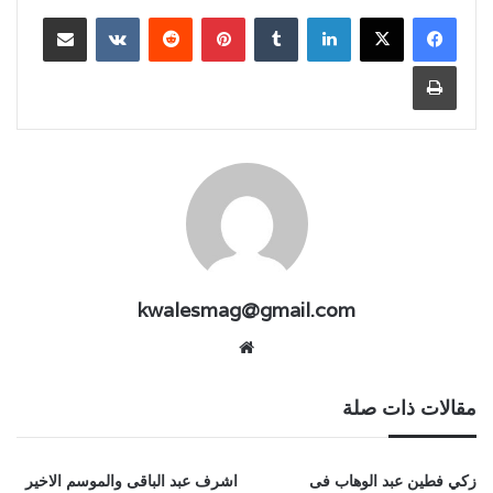
لينكدإن
بينتيريست
مشاركة عبر البريد
طباعة
kwalesmag@gmail.com
موقع
الويب
مقالات ذات صلة
زكي فطين عبد الوهاب فى
اشرف عبد الباقى والموسم الاخير