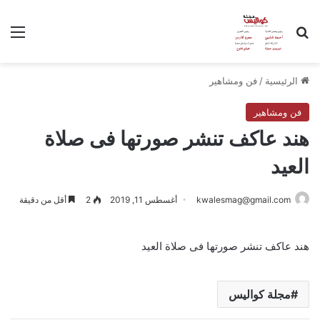
بحث عن
الق
الرئيسية
/
فن ومشاهير
فن ومشاهير
هند عاكف تنشر صورتها فى صلاة
العيد
kwalesmag@gmail.com
أغسطس 11, 2019
2
أقل من دقيقة
هند عاكف تنشر صورتها فى صلاة العيد
مجلة كواليس