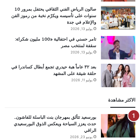
صالون الرياض الفني الثقافي يحتفل بمرور 10
سنوات على تأسيسه ويكرّم نخبة من رموز الفن
والإعلام في جدة
يوليو 13, 2026
تامر حسني في احتفالية «100 مليون شكرا»:
سقفة لمنتخب مصر
يوليو 13, 2026
بعد ٣٢ عاماً هبة حيدري تجمع أبطال كساندرا في
حلقة شيقة على المشهد
يوليو 11, 2026
الاكثر مشاهدة
بورسعيد تتألق بمهرجان بنت الباسلة للفاشون..
حدث يعزز السياحة ويعكس الذوق البورسعيدي
الراقي
يونيو 23, 2026