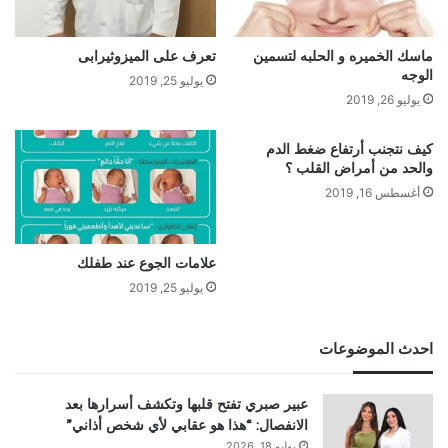
ماسك الخميره و الحلبه لتسمين
تعرف على الميزوثيرابى
الوجه
يوليو 25, 2019
يوليو 26, 2019
كيف نتجنب أرتفاع ضغط الدم
والحد من أمراض القلب ؟
أغسطس 16, 2019
علامات الجوع عند طفلك
يوليو 25, 2019
احدث الموضوعات
عبير صبري تفتح قلبها وتكشف أسرارها بعد
الانفصال: “هذا هو عقابي لأي شخص أذاني”
يوليو 18, 2026