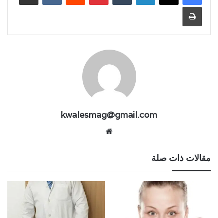
طباعة
kwalesmag@gmail.com
موقع
الويب
مقالات ذات صلة