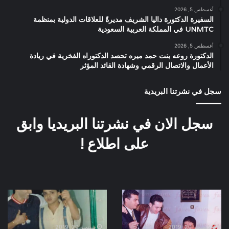
أغسطس 5, 2026
السفيرة الدكتورة داليا الشريف مديرةً للعلاقات الدولية بمنظمة
UNMTC في المملكة العربية السعودية
أغسطس 5, 2026
الدكتورة روعه بنت حمد ميره تحصد الدكتوراه الفخرية في ريادة
الأعمال والاتصال الرقمي وشهادة القائد المؤثر
سجل في نشرتنا البريدية
سجل الان في نشرتنا البريديا وابق
على اطلاع !
صورة
بوستر
نادرة
فيلم
حسن
صعيدى
ابو
فى
ديسمبر 20, 2019
سبتمبر 29, 2019