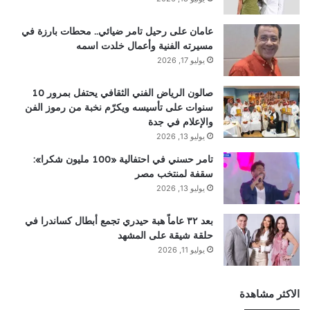
عامان على رحيل تامر ضيائي.. محطات بارزة في
مسيرته الفنية وأعمال خلدت اسمه
يوليو 17, 2026
صالون الرياض الفني الثقافي يحتفل بمرور 10
سنوات على تأسيسه ويكرّم نخبة من رموز الفن
والإعلام في جدة
يوليو 13, 2026
تامر حسني في احتفالية «100 مليون شكرا»:
سقفة لمنتخب مصر
يوليو 13, 2026
بعد ٣٢ عاماً هبة حيدري تجمع أبطال كساندرا في
حلقة شيقة على المشهد
يوليو 11, 2026
الاكثر مشاهدة