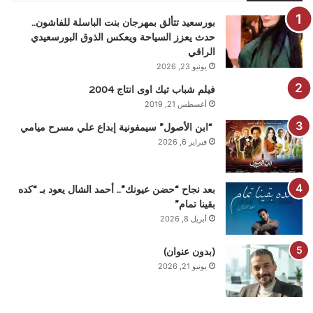
بورسعيد تتألق بمهرجان بنت الباسلة للفاشون..
حدث يعزز السياحة ويعكس الذوق البورسعيدي
الراقي
يونيو 23, 2026
فيلم شباب تيك اوى انتاج 2004
أغسطس 21, 2019
“ابن الأصول” سيمفونية إبداع علي مسرح ميامي
فبراير 6, 2026
بعد نجاح “حضن عيونك”.. أحمد الشال يعود بـ “كده
بقينا تمام”
أبريل 8, 2026
(بدون عنوان)
يونيو 21, 2026