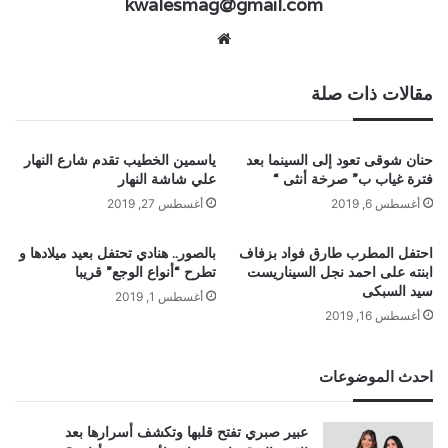
kwalesmag@gmail.com
موقع
الويب
مقالات ذات صلة
حنان شوقى تعود إلى السينما بعد
ياسمين الخطيب تقدم شارع النهار
فترة غياب ب” صرخة أنثى “
علي شاشة النهار
أغسطس 6, 2019
أغسطس 27, 2019
احتفل المطرب طارق فواد بزفاف
بالصور.. هنادي تحتفل بعيد ميلادها و
ابنته على احمد نجل السيناريست
تطرح “أنواع الوجع” قريبا
سيد السبكى
أغسطس 1, 2019
أغسطس 16, 2019
احدث الموضوعات
عبير صبري تفتح قلبها وتكشف أسرارها بعد