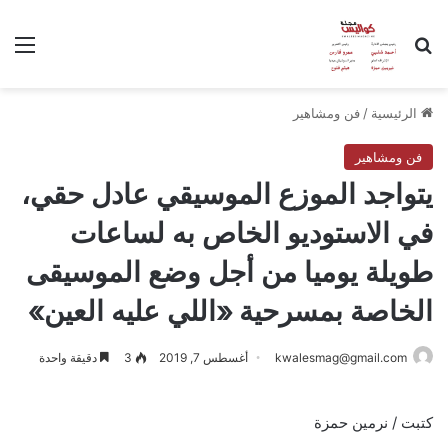
بحث عن
الق
الرئيسية
/
فن ومشاهير
فن ومشاهير
يتواجد الموزع الموسيقي عادل حقي،
في الاستوديو الخاص به لساعات
طويلة يوميا من أجل وضع الموسيقى
الخاصة بمسرحية «اللي عليه العين»
kwalesmag@gmail.com
أغسطس 7, 2019
3
دقيقة واحدة
كتبت / نرمين حمزة