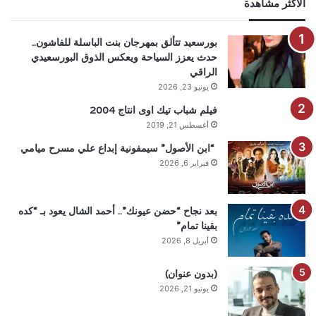
الاكثر مشاهدة
بورسعيد تتألق بمهرجان بنت الباسلة للفاشون..
حدث يعزز السياحة ويعكس الذوق البورسعيدي
الراقي
يونيو 23, 2026
فيلم شباب تيك اوى انتاج 2004
أغسطس 21, 2019
“ابن الأصول” سيمفونية إبداع علي مسرح ميامي
فبراير 6, 2026
بعد نجاح “حضن عيونك”.. أحمد الشال يعود بـ “كده
بقينا تمام”
أبريل 8, 2026
(بدون عنوان)
يونيو 21, 2026