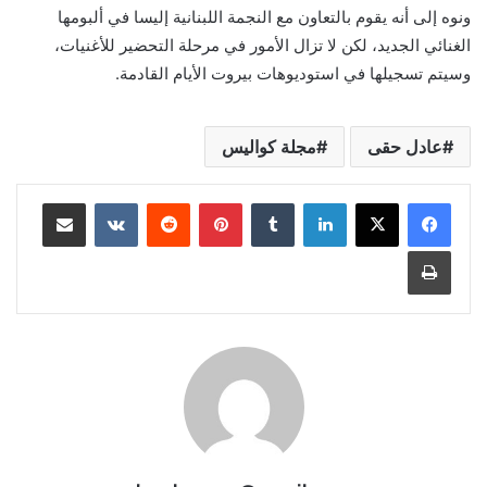
ونوه إلى أنه يقوم بالتعاون مع النجمة اللبنانية إليسا في ألبومها
الغنائي الجديد، لكن لا تزال الأمور في مرحلة التحضير للأغنيات،
وسيتم تسجيلها في استوديوهات بيروت الأيام القادمة.
عادل حقى
مجلة كواليس
لينكدإن
بينتيريست
مشاركة عبر البريد
طباعة