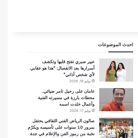
احدث الموضوعات
عبير صبري تفتح قلبها وتكشف
أسرارها بعد الانفصال: “هذا هو عقابي
لأي شخص أذاني”
يوليو 18, 2026
عامان على رحيل تامر ضيائي..
محطات بارزة في مسيرته الفنية
وأعمال خلدت اسمه
يوليو 17, 2026
صالون الرياض الفني الثقافي يحتفل
بمرور 10 سنوات على تأسيسه ويكرّم
نخبة من رموز الفن والإعلام في جدة