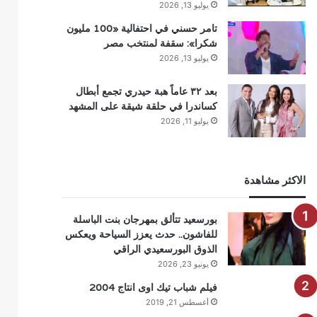
يوليو 13, 2026
تامر حسني في احتفالية «100 مليون
شكرا»: سقفة لمنتخب مصر
يوليو 13, 2026
بعد ٣٢ عاماً هبة حيدري تجمع أبطال
كساندرا في حلقة شيقة على المشهد
يوليو 11, 2026
الاكثر مشاهدة
بورسعيد تتألق بمهرجان بنت الباسلة
للفاشون.. حدث يعزز السياحة ويعكس
الذوق البورسعيدي الراقي
يونيو 23, 2026
فيلم شباب تيك اوى انتاج 2004
أغسطس 21, 2019