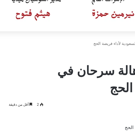
سعودية لأداء فريضة الحج
هالة سرحان في
الحج
2
أقل من دقيقة
الحج