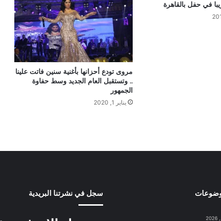
ا في حفل بالقاهرة
مروى تودع أحزانها بأغنية سنين فاتت علينا
.. وتستقبل العام الجديد وسط حفاوة
الجمهور
يناير 1, 2020
وضوعات
سجل في نشرتنا البريدية