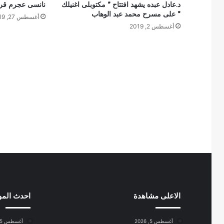
د.عادل عبده يشهد افتتاح ” مكتوبلى اغنيلك
نانسى عجرم قريب
” على مسرح محمد عبد الوهاب
أغسطس 27, 2019
أغسطس 2, 2019
الاعلى مشاهدة
احدث الم
أغسطس 5, 2026
أغسطس 5, 2026