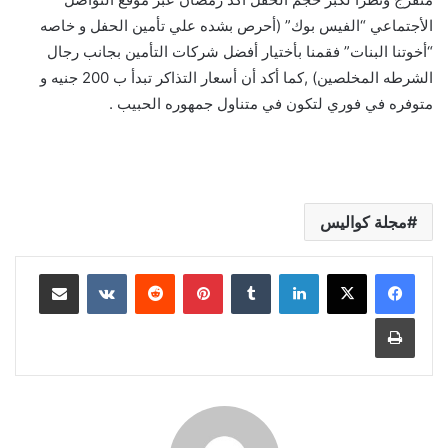
الأجتماعي “الفيس بوك” (أحرص بشده علي تأمين الحفل و خاصه
“أخوتنا البنات” فقمنا بأختيار أفضل شركات التأمين بجانب رجال
الشرطه المخلصين) ,كما أكد أن أسعار التذاكر تبدأ ب 200 جنيه و
متوفره في فوري لتكون في متناول جمهوره الحبيب .
مجلة كواليس
لينكدإن
بينتيريست
مشاركة عبر البريد
طباعة