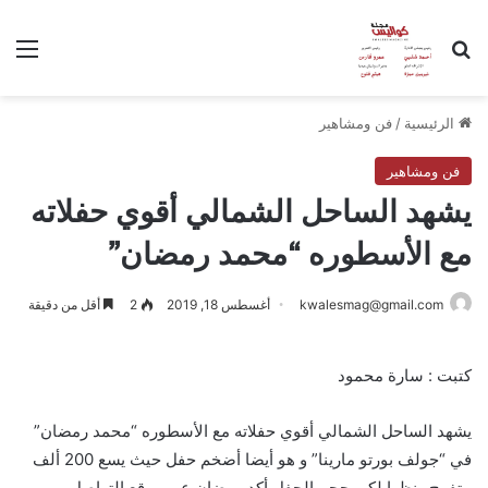
بحث عن
الق
الرئيسية
/
فن ومشاهير
فن ومشاهير
يشهد الساحل الشمالي أقوي حفلاته
مع الأسطوره “محمد رمضان”
kwalesmag@gmail.com
أغسطس 18, 2019
2
أقل من دقيقة
كتبت : سارة محمود
يشهد الساحل الشمالي أقوي حفلاته مع الأسطوره “محمد رمضان”
في “جولف بورتو مارينا” و هو أيضا أضخم حفل حيث يسع 200 ألف
متفرج ونظرا لكبر حجم الحفل أكد رمضان عبر موقع التواصل