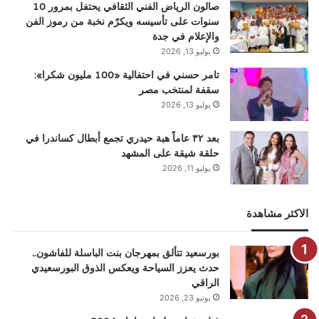
صالون الرياض الفني الثقافي يحتفل بمرور 10
سنوات على تأسيسه ويكرّم نخبة من رموز الفن
والإعلام في جدة
يوليو 13, 2026
تامر حسني في احتفالية «100 مليون شكرا»:
سقفة لمنتخب مصر
يوليو 13, 2026
بعد ٣٢ عاماً هبة حيدري تجمع أبطال كساندرا في
حلقة شيقة على المشهد
يوليو 11, 2026
الاكثر مشاهدة
بورسعيد تتألق بمهرجان بنت الباسلة للفاشون..
حدث يعزز السياحة ويعكس الذوق البورسعيدي
الراقي
يونيو 23, 2026