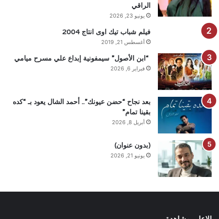
الراقي
يونيو 23, 2026
فيلم شباب تيك اوى انتاج 2004
أغسطس 21, 2019
“ابن الأصول” سيمفونية إبداع علي مسرح ميامي
فبراير 6, 2026
بعد نجاح “حضن عيونك”.. أحمد الشال يعود بـ “كده
بقينا تمام”
أبريل 8, 2026
(بدون عنوان)
يونيو 21, 2026
الاعلى مشاهدة