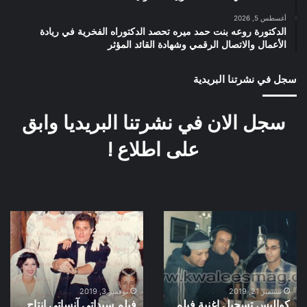
أغسطس 5, 2026
الدكتورة روعه بنت حمد ميره تحصد الدكتوراه الفخرية في ريادة
الأعمال والاتصال الرقمي وشهادة القائد المؤثر
سجل في نشرتنا البريدية
سجل الان في نشرتنا البريديا وابق
على اطلاع !
كواليس
فيلم
تسجيل
سيداتي
اغنية
آنساتي
فيلم
انتاج
55
سنة
اسعاف
1989
سبتمبر 21, 2019
نوفمبر 3, 2019
كواليس تسجيل اغنية فيلم
فيلم سيداتي آنساتي انتاج
سنة