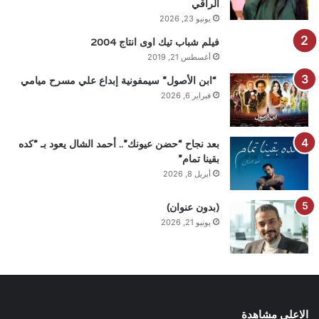
الراقي
يونيو 23, 2026
فيلم شباب تيك اوى انتاج 2004
أغسطس 21, 2019
“ابن الأصول” سيمفونية إبداع علي مسرح ميامي
فبراير 6, 2026
بعد نجاح “حضن عيونك”.. أحمد الشال يعود بـ “كده
بقينا تمام”
أبريل 8, 2026
(بدون عنوان)
يونيو 21, 2026
الاعلى مشاهدة