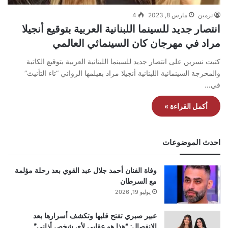
نرمين
مارس 8, 2023
4
انتصار جديد للسينما اللبنانية العربية بتوقيع أنجيلا
مراد في مهرجان كان السينمائي العالمي
كتبت نسرين على انتصار جديد للسينما اللبنانية العربية بتوقيع الكاتبة
والمخرجة السينمائية اللبنانية أنجيلا مراد بفيلمها الروائي “تاء التأنيث”
في…
أكمل القراءة »
احدث الموضوعات
وفاة الفنان أحمد جلال عبد القوي بعد رحلة مؤلمة
مع السرطان
يوليو 19, 2026
عبير صبري تفتح قلبها وتكشف أسرارها بعد
الانفصال: “هذا هو عقابي لأي شخص أذاني”