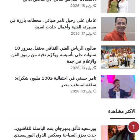
يوليو 18, 2026
عامان على رحيل تامر ضيائي.. محطات بارزة في
مسيرته الفنية وأعمال خلدت اسمه
يوليو 17, 2026
صالون الرياض الفني الثقافي يحتفل بمرور 10
سنوات على تأسيسه ويكرّم نخبة من رموز الفن
والإعلام في جدة
يوليو 13, 2026
تامر حسني في احتفالية «100 مليون شكرا»:
سقفة لمنتخب مصر
يوليو 13, 2026
الاكثر مشاهدة
بورسعيد تتألق بمهرجان بنت الباسلة للفاشون..
حدث يعزز السياحة ويعكس الذوق البورسعيدي