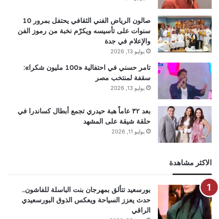
صالون الرياض الفني الثقافي يحتفل بمرور 10
سنوات على تأسيسه ويكرّم نخبة من رموز الفن
والإعلام في جدة
يوليو 13, 2026
تامر حسني في احتفالية «100 مليون شكرا»:
سقفة لمنتخب مصر
يوليو 13, 2026
بعد ٣٢ عاماً هبة حيدري تجمع أبطال كساندرا في
حلقة شيقة على المشهد
يوليو 11, 2026
الاكثر مشاهدة
بورسعيد تتألق بمهرجان بنت الباسلة للفاشون..
حدث يعزز السياحة ويعكس الذوق البورسعيدي
الراقي