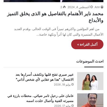
Amr
أغسطس 4, 2024
2
محمد ناير الأهتمام بالتفاصيل هو الذى يخلق التميز
والأبداع
من اهم المؤلفين واكثرهم تميزاً فى الوقت الحالى ،وقدم العديد
الأعمال المتميزة والتى كان لها أثراً ونكهة خاصة…
أكمل القراءة »
احدث الموضوعات
عبير صبري تفتح قلبها وتكشف أسرارها بعد
الانفصال: “هذا هو عقابي لأي شخص أذاني”
يوليو 18, 2026
عامان على رحيل تامر ضيائي.. محطات بارزة في
مسيرته الفنية وأعمال خلدت اسمه
يوليو 17, 2026