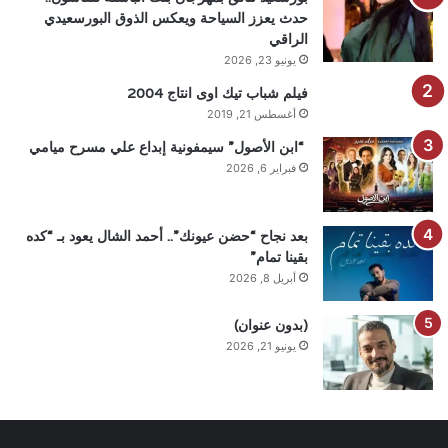
حدث يعزز السياحة ويعكس الذوق البورسعيدي
الراقي
يونيو 23, 2026
فيلم شباب تيك اوى انتاج 2004
أغسطس 21, 2019
“ابن الأصول” سيمفونية إبداع علي مسرح ميامي
فبراير 6, 2026
بعد نجاح “حضن عيونك”.. أحمد الشال يعود بـ “كده
بقينا تمام”
أبريل 8, 2026
(بدون عنوان)
يونيو 21, 2026