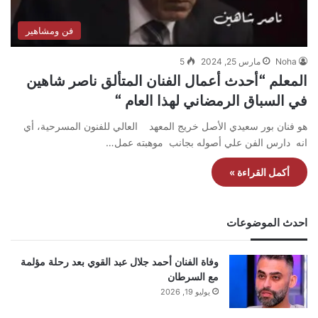
فن ومشاهير
Noha
مارس 25, 2024
5
المعلم “أحدث أعمال الفنان المتألق ناصر شاهين
في السباق الرمضاني لهذا العام “
هو فنان بور سعيدي الأصل خريج المعهد العالي للفنون المسرحية، أي
انه دارس الفن علي أصوله بجانب موهبته عمل…
أكمل القراءة »
احدث الموضوعات
وفاة الفنان أحمد جلال عبد القوي بعد رحلة مؤلمة
مع السرطان
يوليو 19, 2026