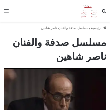
بحث عن
الق
الرئيسية
/
مسلسل صدفة والفنان ناصر شاهين
مسلسل صدفة والفنان
ناصر شاهين