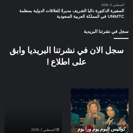
أغسطس 5, 2026
السفيرة الدكتورة داليا الشريف مديرةً للعلاقات الدولية بمنظمة
UNMTC في المملكة العربية السعودية
سجل في نشرتنا البريدية
سجل الان في نشرتنا البريديا وابق
على اطلاع !
كواليس
الفنانين
البوم
والكاميرا
يوم
ورا
يوم
سنة
مايو 24, 2021
كواليس البوم يوم ورا يوم
2002
أغسطس 1, 2019