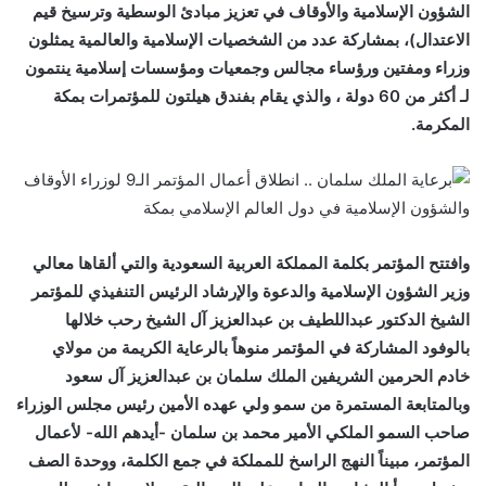
الشؤون الإسلامية والأوقاف في تعزيز مبادئ الوسطية وترسيخ قيم
الاعتدال)، بمشاركة عدد من الشخصيات الإسلامية والعالمية يمثلون
وزراء ومفتين ورؤساء مجالس وجمعيات ومؤسسات إسلامية ينتمون
لـ أكثر من 60 دولة ، والذي يقام بفندق هيلتون للمؤتمرات بمكة
المكرمة.
وافتتح المؤتمر بكلمة المملكة العربية السعودية والتي ألقاها معالي
وزير الشؤون الإسلامية والدعوة والإرشاد الرئيس التنفيذي للمؤتمر
الشيخ الدكتور عبداللطيف بن عبدالعزيز آل الشيخ رحب خلالها
بالوفود المشاركة في المؤتمر منوهاً بالرعاية الكريمة من مولاي
خادم الحرمين الشريفين الملك سلمان بن عبدالعزيز آل سعود
وبالمتابعة المستمرة من سمو ولي عهده الأمين رئيس مجلس الوزراء
صاحب السمو الملكي الأمير محمد بن سلمان -أيدهم الله- لأعمال
المؤتمر، مبيناً النهج الراسخ للمملكة في جمع الكلمة، ووحدة الصف