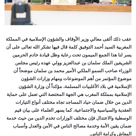
عقب ذلك ألقى معالي وزير الأوقاف والشؤون الإسلامية في المملكة
المغربية السيد أحمد التوفيق كلمة قال فيها نشكر الله تعالى على أن
يسر لنا هذا الجمع الميمون تحت رعاية وظل قيادة خادم الحرمين
الشريفين الملك سلمان بن عبدالعزيز وولي عهده رئيس مجلس
الوزراء صاحب السمو الملكي الأمير محمد بن سلمان موضحاً أن
موضوع المؤتمر من أهم الموضوعات ومهام وزارات الشؤون
الإسلامية في بلاد الأغلبيات المسلمة، مؤكداً أن وزارة الشؤون
الإسلامية بمملكة المغرب هي الجهة المختصة التي تعمل على حماية
الدين من خلال ضمان حياد المساجد تجاه مختلف أنواع التيارات
العقدية والسياسية والاجتماعية، كما يسهر العلماء على بيان قيم
الوسطية والاعتدال فإن مختلف الوزارات تخدم الدين من حيث خدمة
ضمان يقين الأمة وخدمة مصالح الناس في الأمن والعدل وأسباب
المعاش وكرامة الناس.