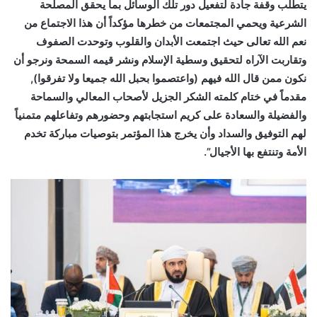
يتطلب وقفة جادة لتفعيل دور تلك الوسائل بما يحقق المصلحة
الشرعية ويحمي المجتمعات من خطرها مؤكداً أن هذا الاجتماع من
نعم الله تعالى حيث اجتمعت الأبدان والقلوب وتوحدت الصفوف
وتقاربت الآراه لتحقيق وسطية الإسلام ونشر قيمه السمحة ونرجو أن
نكون ممن قال الله فيهم (واعتصموا بحبل الله جميعا ولا تفرقوا),
مقدماً في ختام كلمته الشكر الجزيل لأصحاب المعالي والسماحة
والفضيلة والسعادة على كريم استجابتهم وحضورهم وتفاعلهم متمنياً
لهم التوفيق والسداد وأن يخرج هذا المؤتمر بتوصيات مباركة تخدم
الأمة وتنتفع بها الأجيال”.