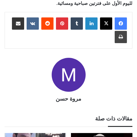
لليوم الأول على فترتين صباحية ومسائية.
لينكدإن
بينتيريست
مشاركة عبر البريد
طباعة
مروة حسن
مقالات ذات صلة