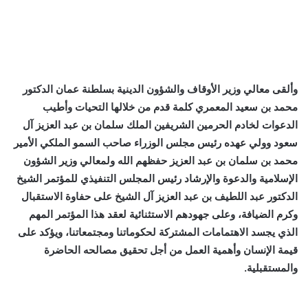
وألقى معالي وزير الأوقاف والشؤون الدينية بسلطنة عمان الدكتور
محمد بن سعيد المعمري كلمة قدم من خلالها التحيات وأطيب
الدعوات لخادم الحرمين الشريفين الملك سلمان بن عبد العزيز آل
سعود وولي عهده رئيس مجلس الوزراء صاحب السمو الملكي الأمير
محمد بن سلمان بن عبد العزيز حفظهم الله ولمعالي وزير الشؤون
الإسلامية والدعوة والإرشاد رئيس المجلس التنفيذي للمؤتمر الشيخ
الدكتور عبد اللطيف بن عبد العزيز آل الشيخ على حفاوة الاستقبال
وكرم الضيافة، وعلى جهودهم الاستثنائية لعقد هذا المؤتمر المهم
الذي يجسد الاهتمامات المشتركة لحكوماتنا ومجتمعاتنا، ويؤكد على
قيمة الإنسان وأهمية العمل من أجل تحقيق مصالحه الحاضرة
والمستقبلية.