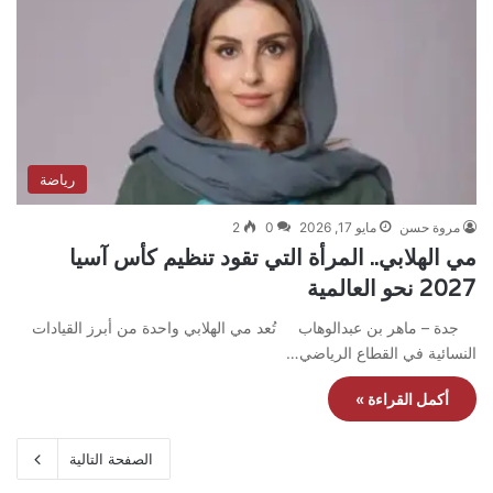
رياضة
مروة حسن
مايو 17, 2026
0
2
مي الهلابي.. المرأة التي تقود تنظيم كأس آسيا
2027 نحو العالمية
جدة – ماهر بن عبدالوهاب تُعد مي الهلابي واحدة من أبرز القيادات
النسائية في القطاع الرياضي…
أكمل القراءة »
الصفحة التالية