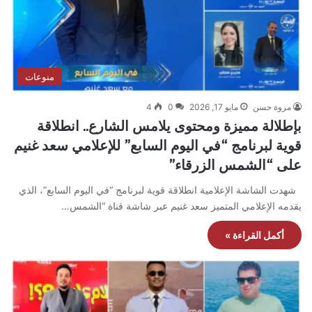
منوعات
مروة حسن
مايو 17, 2026
0
4
​بإطلالة مميزة ومحتوى يلامس الشارع.. انطلاقة
قوية لبرنامج “في اليوم السابع” للإعلامي سعد غنيم
على “الشمس الزرقاء”
شهدت الشاشة الإعلامية انطلاقة قوية لبرنامج “في اليوم السابع”، الذي
يقدمه الإعلامي المتميز سعد غنيم عبر شاشة قناة “الشمس…
أكمل القراءة »