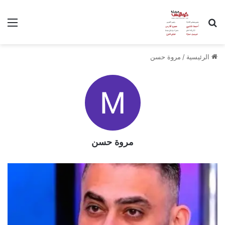
بحث عن
الق
الرئيسية
/
مروة حسن
مروة حسن