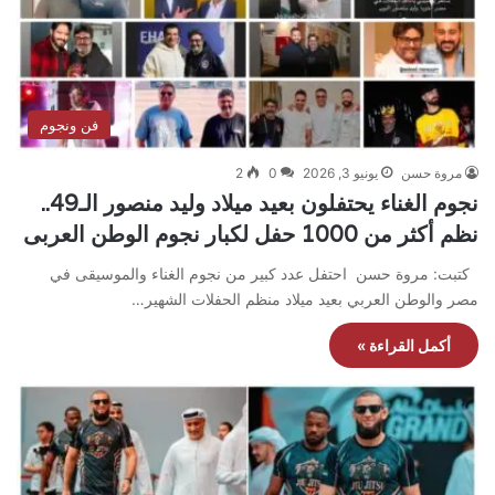
فن ونجوم
مروة حسن
يونيو 3, 2026
0
2
نجوم الغناء يحتفلون بعيد ميلاد وليد منصور الـ49..
نظم أكثر من 1000 حفل لكبار نجوم الوطن العربى
كتبت: مروة حسن احتفل عدد كبير من نجوم الغناء والموسيقى في
مصر والوطن العربي بعيد ميلاد منظم الحفلات الشهير…
أكمل القراءة »