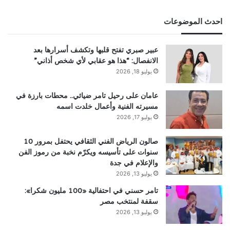
احدث الموضوعات
عبير صبري تفتح قلبها وتكشف أسرارها بعد
الانفصال: “هذا هو عقابي لأي شخص أذاني”
يوليو 18, 2026
عامان على رحيل تامر ضيائي.. محطات بارزة في
مسيرته الفنية وأعمال خلدت اسمه
يوليو 17, 2026
صالون الرياض الفني الثقافي يحتفل بمرور 10
سنوات على تأسيسه ويكرّم نخبة من رموز الفن
والإعلام في جدة
يوليو 13, 2026
تامر حسني في احتفالية «100 مليون شكرا»:
سقفة لمنتخب مصر
يوليو 13, 2026