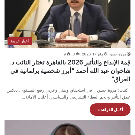
أخبار عربية
مروة حسن
مايو 17, 2026
0
9
قِمة الإبداع والتأثير 2026 بالقاهرة تختار النائب د.
شاخوان عبد الله أحمد “أبرز شخصية برلمانية في
العراق”
كتبت: مروة حسن في استحقاق وطني وعربي رفيع المستوى، يعكس
عمق التأثير وحجم العطاء التشريعي والسياسي، أعلنت الأمانة…
أكمل القراءة »