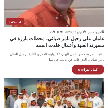
فن ونجوم
مروة حسن
يوليو 17, 2026
0
2
عامان على رحيل تامر ضيائي.. محطات بارزة في
مسيرته الفنية وأعمال خلدت اسمه
كتبت: مروة حسن تحل اليوم، 17 يوليو، الذكرى الثانية لرحيل الفنان
تامر ضيائي، الذي غاب عن عالمنا في مثل…
أكمل القراءة »