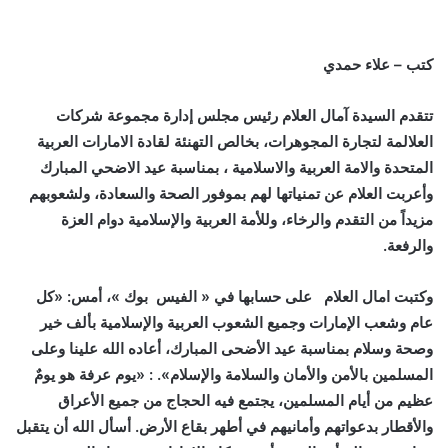
كتب – علاء حمدي
تتقدم السيدة آمال العلام رئيس مجلس إدارة مجموعة شركات
العلالمة لتجارة المجوهرات، بخالص التهنئة لقادة الامارات العربية
المتحدة والامة العربية والاسلامية ، بمناسبة عيد الاضحي المبارك
وأعربت العلام عن تمنياتها لهم بموفور الصحة والسعادة، ولشعوبهم
مزيداً من التقدم والرخاء، وللأمة العربية والإسلامية دوام العزة
والرفعة.
وكتبت امال العلام على حسابها في « الفيس بوك »، أمس: «كل
عام وشعب الإمارات وجميع الشعوب العربية والإسلامية بألف خير
وصحة وسلام بمناسبة عيد الأضحى المبارك، أعاده الله علينا وعلى
المسلمين بالأمن والأمان والسلامة والإسلام». : «يوم عرفة هو يومٌ
عظيم من أيام المسلمين، يجتمع فيه الحجاج من جميع الأعراق
والأقطار بدعواتهم وأمانيهم في أطهر بقاع الأرض. أسأل الله أن يتقبل