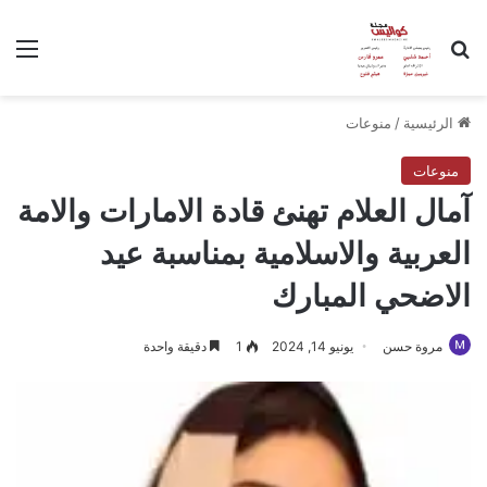
بحث عن
الق
الرئيسية
/
منوعات
منوعات
آمال العلام تهنئ قادة الامارات والامة
العربية والاسلامية بمناسبة عيد
الاضحي المبارك
مروة حسن
يونيو 14, 2024
1
دقيقة واحدة