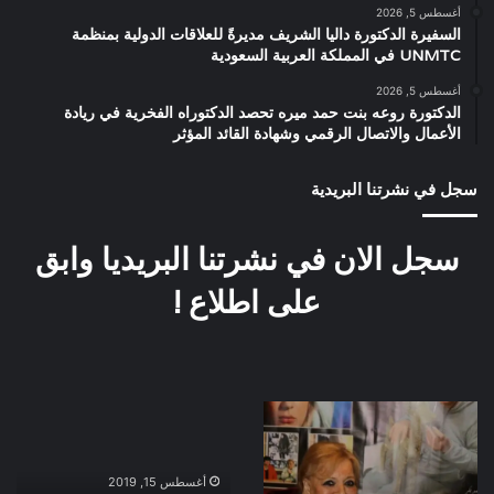
أغسطس 5, 2026
السفيرة الدكتورة داليا الشريف مديرةً للعلاقات الدولية بمنظمة
UNMTC في المملكة العربية السعودية
أغسطس 5, 2026
الدكتورة روعه بنت حمد ميره تحصد الدكتوراه الفخرية في ريادة
الأعمال والاتصال الرقمي وشهادة القائد المؤثر
سجل في نشرتنا البريدية
سجل الان في نشرتنا البريديا وابق
على اطلاع !
اخر
العرض
صور
الخاص
للفنانه
لفيلم
ناديه
ولا
أغسطس 15, 2019