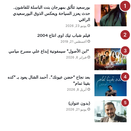
بورسعيد تتألق بمهرجان بنت الباسلة للفاشون..
حدث يعزز السياحة ويعكس الذوق البورسعيدي
الراقي
يونيو 23, 2026
فيلم شباب تيك اوى انتاج 2004
أغسطس 21, 2019
“ابن الأصول” سيمفونية إبداع علي مسرح ميامي
فبراير 6, 2026
بعد نجاح “حضن عيونك”.. أحمد الشال يعود بـ “كده
بقينا تمام”
أبريل 8, 2026
(بدون عنوان)
يونيو 21, 2026