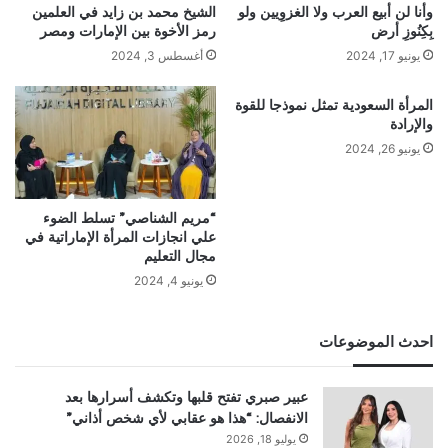
وأنا لن أبيع العرب ولا الغزوِيين ولو
الشيخ محمد بن زايد في العلمين
بِكِنُوزِ أرض
رمز الأخوة بين الإمارات ومصر
يونيو 17, 2024
أغسطس 3, 2024
المرأة السعودية تمثل نموذجا للقوة
والإرادة
يونيو 26, 2024
“مريم الشناصي” تسلط الضوء
علي انجازات المرأة الإماراتية في
مجال التعليم
يونيو 4, 2024
احدث الموضوعات
عبير صبري تفتح قلبها وتكشف أسرارها بعد
الانفصال: “هذا هو عقابي لأي شخص أذاني”
يوليو 18, 2026