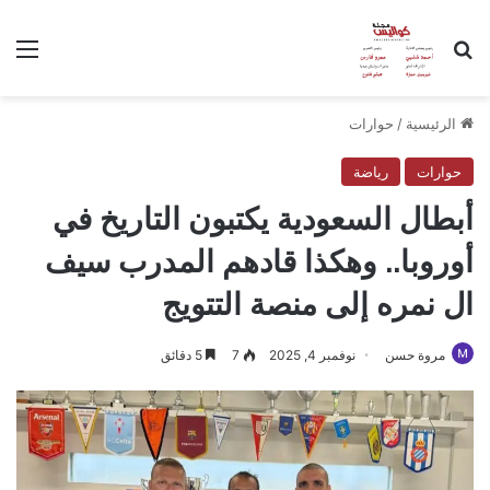
بحث عن
الق
الرئيسية
/
حوارات
حوارات
رياضة
أبطال السعودية يكتبون التاريخ في
أوروبا.. وهكذا قادهم المدرب سيف
ال نمره إلى منصة التتويج
مروة حسن
نوفمبر 4, 2025
7
5 دقائق