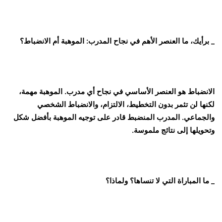
_ برأيك، ما العنصر الأهم في نجاح المدرب: الموهبة أم الانضباط؟
الانضباط هو العنصر الأساسي في نجاح أي مدرب. الموهبة مهمة،
لكنها لن تثمر بدون التخطيط، الالتزام، والانضباط الشخصي
والجماعي. المدرب المنضبط قادر على توجيه الموهبة بأفضل شكل
وتحويلها إلى نتائج ملموسة.
_ ما المباراة التي لا تنساها؟ ولماذا؟