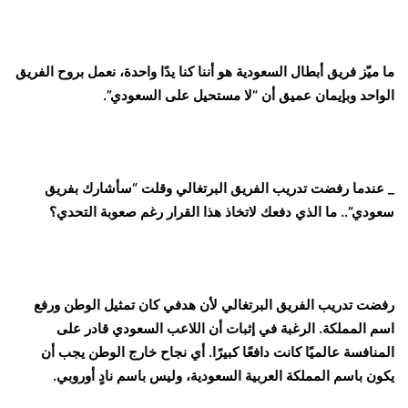
ما ميّز فريق أبطال السعودية هو أننا كنا يدًا واحدة، نعمل بروح الفريق
الواحد وبإيمان عميق أن “لا مستحيل على السعودي”.
_ عندما رفضت تدريب الفريق البرتغالي وقلت “سأشارك بفريق
سعودي”.. ما الذي دفعك لاتخاذ هذا القرار رغم صعوبة التحدي؟
رفضت تدريب الفريق البرتغالي لأن هدفي كان تمثيل الوطن ورفع
اسم المملكة. الرغبة في إثبات أن اللاعب السعودي قادر على
المنافسة عالميًا كانت دافعًا كبيرًا. أي نجاح خارج الوطن يجب أن
يكون باسم المملكة العربية السعودية، وليس باسم نادٍ أوروبي.