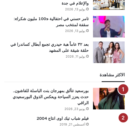
والإعلام في جدة
يوليو 13, 2026
تامر حسني في احتفالية «100 مليون شكرا»:
سقفة لمنتخب مصر
يوليو 13, 2026
بعد ٣٢ عاماً هبة حيدري تجمع أبطال كساندرا في
حلقة شيقة على المشهد
يوليو 11, 2026
الاكثر مشاهدة
بورسعيد تتألق بمهرجان بنت الباسلة للفاشون..
حدث يعزز السياحة ويعكس الذوق البورسعيدي
الراقي
يونيو 23, 2026
فيلم شباب تيك اوى انتاج 2004
أغسطس 21, 2019