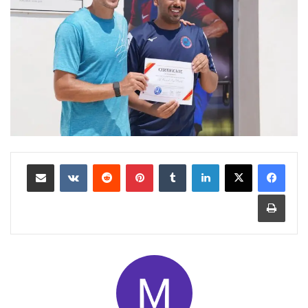
لينكدإن
بينتيريست
مشاركة عبر البريد
طباعة