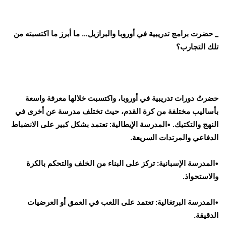
_ حضرت برامج تدريبية في أوروبا والبرازيل… ما أبرز ما اكتسبته من
تلك التجارب؟
حضرتُ دورات تدريبية في أوروبا، واكتسبت خلالها معرفة واسعة
بأساليب مختلفة من كرة القدم، حيث تختلف مدرسة عن أخرى في
النهج والتكتيك. •المدرسة الإيطالية: تعتمد بشكل كبير على الانضباط
الدفاعي والمرتدات السريعة.
•المدرسة الإسبانية: تركز على البناء من الخلف والتحكم بالكرة
والاستحواذ.
•المدرسة البرتغالية: تعتمد على اللعب في العمق أو العرضيات
الدقيقة.