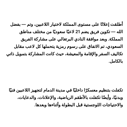
أطلقت إعلانًا على مستوى المملكة لاختيار اللاعبين، وتم — بفضل
الله — تكوين فريق يضم 21 لاعبًا سعوديًا من مختلف مناطق
المملكة. وبعد موافقة النادي البرتغالي على مشاركة الفريق
السعودي، تم الاتفاق على رسوم رمزية يتحملها كل لاعب مقابل
تكاليف السفر والإقامة والمعيشة، حيث كانت المشاركة بتمويل ذاتي
بالكامل.
تكفلت بتنظيم معسكرًا داخليًا في مدينة الدمام لتجهيز اللاعبين فنيًا
وبدنيًا، وأيضًا تكفلت بالأطقم الرياضية، والإعلانات، والدعايات،
والاحتياجات اللوجستية قبل البطولة وأثناءها وبعدها.