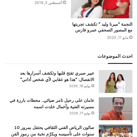
أغسطس 3, 2019
النجمة “ميرنا وليد ” تكشف تجربتها
مع المصور الصحفي عمرو فارس
مايو 11, 2023
احدث الموضوعات
عبير صبري تفتح قلبها وتكشف أسرارها بعد
الانفصال: “هذا هو عقابي لأي شخص أذاني”
يوليو 18, 2026
عامان على رحيل تامر ضيائي.. محطات بارزة في
مسيرته الفنية وأعمال خلدت اسمه
يوليو 17, 2026
صالون الرياض الفني الثقافي يحتفل بمرور 10
سنوات على تأسيسه ويكرّم نخبة من رموز الفن