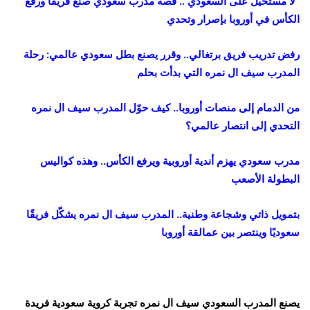
“لا مستحيل على السعودي”.. قصة مدرب سعودي صنع فريقًا ورفع
الكأس في أوروبا بإصرار وتحدي
رفض تدريب فريق برتغالي.. وقرر يصنع بطل سعودي عالمي: رحلة
المدرب سيف ال نمره التي بدأت بحلم
من الدمام إلى منصات أوروبا.. كيف حوّل المدرب سيف ال نمره
التحدي إلى انتصار عالمي؟
مدرب سعودي يهزم أندية أوروبية ويرفع الكأس.. وهذه كواليس
البطولة الأصعب
بتمويل ذاتي وشجاعة وطنية.. المدرب سيف ال نمره يشكّل فريقًا
سعوديًا وينتصر بين عمالقة أوروبا
يصنع المدرب السعودي سيف ال نمره تجربة كروية سعودية فريدة