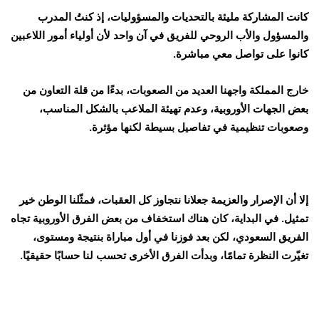
كانت المشاركة مليئة بالتحديات والمسؤوليات، إذ كنتُ المدرب
والمسؤول والأب الروحي للفريق في آن واحد لأن أولياء أمور اللاعبين
كانوا على تواصل معي مباشرة.
خارج المملكة واجهنا العديد من الصعوبات، بدءًا من قلة التعاون من
بعض الجهات الأوروبية، وعدم تهيئة الملاعب بالشكل المناسب،
وصعوبات تنظيمية في تفاصيل بسيطة لكنها مؤثرة.
إلا أن الإصرار والعزيمة جعلانا نتجاوز كل العقبات، فمثّلنا الوطن خير
تمثيل. في البداية، كان هناك استخفاف من بعض الفرق الأوروبية تجاه
الفريق السعودي، لكن بعد فوزنا في أول مباراة بنتيجة ومستوى،
تغيّرت النظرة تمامًا، وبدأت الفرق الأخرى تحسب لنا حسابًا حقيقيًا.