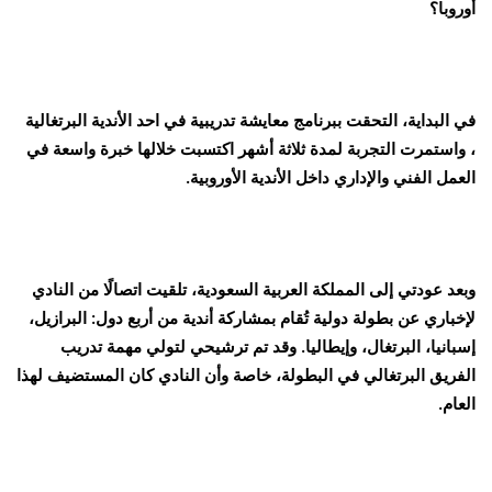
أوروبا؟
في البداية، التحقت ببرنامج معايشة تدريبية في احد الأندية البرتغالية
، واستمرت التجربة لمدة ثلاثة أشهر اكتسبت خلالها خبرة واسعة في
العمل الفني والإداري داخل الأندية الأوروبية.
وبعد عودتي إلى المملكة العربية السعودية، تلقيت اتصالًا من النادي
لإخباري عن بطولة دولية تُقام بمشاركة أندية من أربع دول: البرازيل،
إسبانيا، البرتغال، وإيطاليا. وقد تم ترشيحي لتولي مهمة تدريب
الفريق البرتغالي في البطولة، خاصة وأن النادي كان المستضيف لهذا
العام.