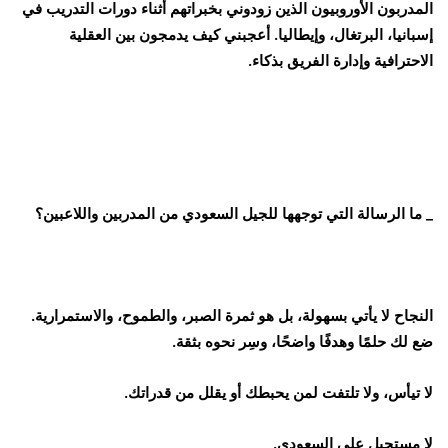
المدربون الأوروبيون الذين زودوني بخبراتهم أثناء دورات التدريب في
إسبانيا، البرتغال، وإيطاليا. أعجبني كيف يدمجون بين العقلية
الاحترافية وإدارة الفريق بذكاء.
_ ما الرسالة التي توجهها للجيل السعودي من المدربين واللاعبين؟
النجاح لا يأتي بسهولة، بل هو ثمرة الصبر، والطموح، والاستمرارية.
ضع لك حلمًا وهدفًا واضحًا، وسِر نحوه بثقة.
لا تيأس، ولا تلتفت لمن يحبطك أو يقلل من قدراتك.
لا مستحيل على السعودي.