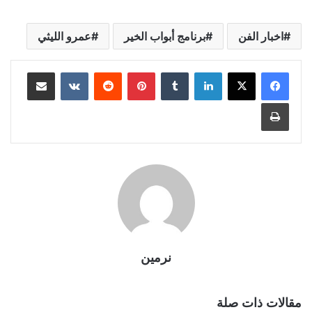
اخبار الفن
برنامج أبواب الخير
عمرو الليثي
لينكدإن
بينتيريست
مشاركة عبر البريد
طباعة
نرمين
مقالات ذات صلة