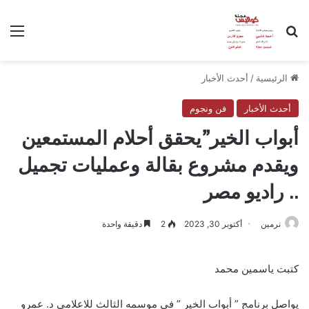
بحث عن
الق
الرئيسية
/
أحدث الأخبار
أحدث الأخبار
فن ونجوم
أبواب الخير”يحقق أحلام المستمعين
ويقدم مشروع بقالة وعمليات تجميل
.. راديو مصر
نرمين
أكتوبر 30, 2023
2
دقيقة واحدة
كتبت ياسمين محمد
يواصل برنامج ” أبواب الخير ” فى موسمه الثالث للاعلامي د. عمرو