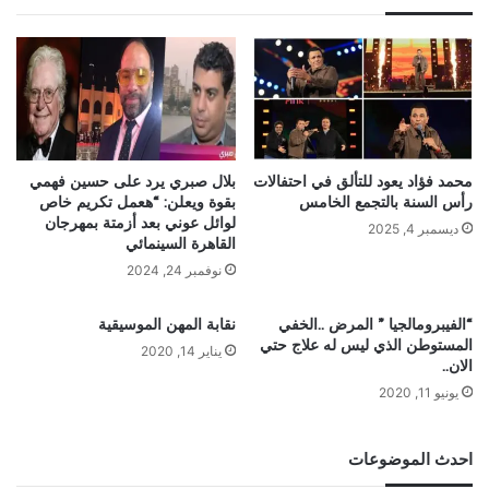
محمد فؤاد يعود للتألق في احتفالات
بلال صبري يرد على حسين فهمي
رأس السنة بالتجمع الخامس
بقوة ويعلن: “هعمل تكريم خاص
لوائل عوني بعد أزمتة بمهرجان
ديسمبر 4, 2025
القاهرة السينمائي
نوفمبر 24, 2024
“الفيبرومالجيا ” المرض ..الخفي
نقابة المهن الموسيقية
المستوطن الذي ليس له علاج حتي
يناير 14, 2020
الان..
يونيو 11, 2020
احدث الموضوعات