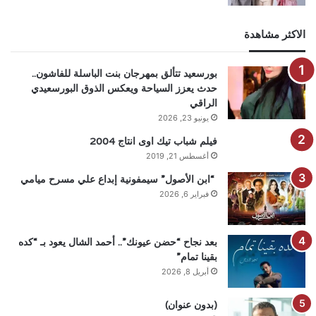
الاكثر مشاهدة
بورسعيد تتألق بمهرجان بنت الباسلة للفاشون..
حدث يعزز السياحة ويعكس الذوق البورسعيدي
الراقي
يونيو 23, 2026
فيلم شباب تيك اوى انتاج 2004
أغسطس 21, 2019
“ابن الأصول” سيمفونية إبداع علي مسرح ميامي
فبراير 6, 2026
بعد نجاح “حضن عيونك”.. أحمد الشال يعود بـ “كده
بقينا تمام”
أبريل 8, 2026
(بدون عنوان)