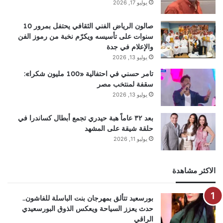
يوليو 17, 2026
صالون الرياض الفني الثقافي يحتفل بمرور 10
سنوات على تأسيسه ويكرّم نخبة من رموز الفن
والإعلام في جدة
يوليو 13, 2026
تامر حسني في احتفالية «100 مليون شكرا»:
سقفة لمنتخب مصر
يوليو 13, 2026
بعد ٣٢ عاماً هبة حيدري تجمع أبطال كساندرا في
حلقة شيقة على المشهد
يوليو 11, 2026
الاكثر مشاهدة
بورسعيد تتألق بمهرجان بنت الباسلة للفاشون..
حدث يعزز السياحة ويعكس الذوق البورسعيدي
الراقي