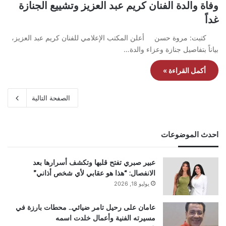
وفاة والدة الفنان كريم عبد العزيز وتشييع الجنازة
غداً
كتبت: مروة حسن أعلن المكتب الإعلامي للفنان كريم عبد العزيز،
بياناً بتفاصيل جنازة وعزاء والدة…
أكمل القراءة »
الصفحة التالية
احدث الموضوعات
عبير صبري تفتح قلبها وتكشف أسرارها بعد
الانفصال: “هذا هو عقابي لأي شخص أذاني”
يوليو 18, 2026
عامان على رحيل تامر ضيائي.. محطات بارزة في
مسيرته الفنية وأعمال خلدت اسمه