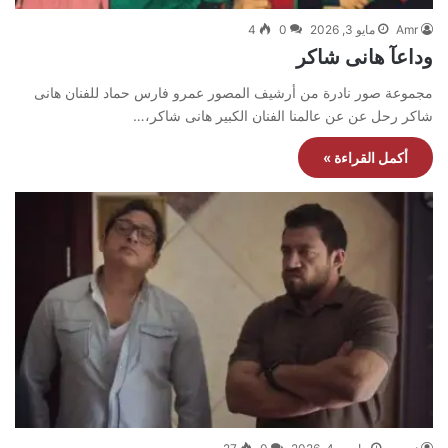
Amr
مايو 3, 2026
0
4
وداعآ هانى شاكر
مجموعة صور نادرة من أرشيف المصور عمرو فارس حماد للفنان هانى
شاكر رحل عن عن عالمنا الفنان الكبير هانى شاكر،…
أكمل القراءة »