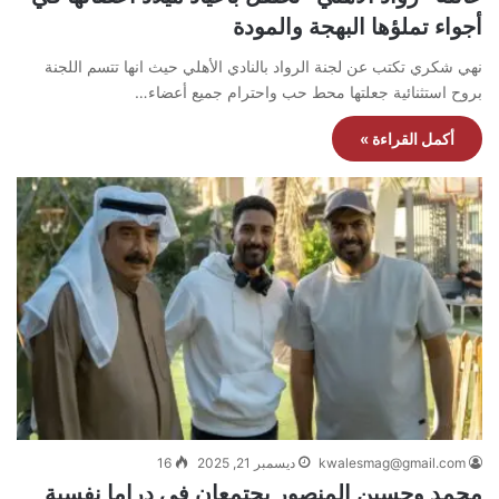
أجواء تملؤها البهجة والمودة
نهي شكري تكتب عن لجنة الرواد بالنادي الأهلي حيث انها تتسم اللجنة
بروح استثنائية جعلتها محط حب واحترام جميع أعضاء…
أكمل القراءة »
kwalesmag@gmail.com
ديسمبر 21, 2025
16
محمد وحسين المنصور يجتمعان في دراما نفسية