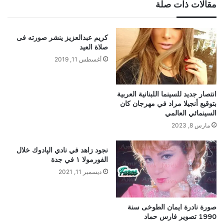
مقالات ذات صلة
كريم عبدالعزيز ينشر صورته فى
صلاة العيد
أغسطس 11, 2019
انتصار جديد للسينما اللبنانية العربية
بتوقيع أنجيلا مراد في مهرجان كان
السينمائي العالمي
مارس 8, 2023
نجود زاهد في نادي الپادوك خلال
الفورمولا ١ في جدة
ديسمبر 11, 2021
صورة نادرة ايمان الطوخى سنة
1990 تصوير فارس حماد