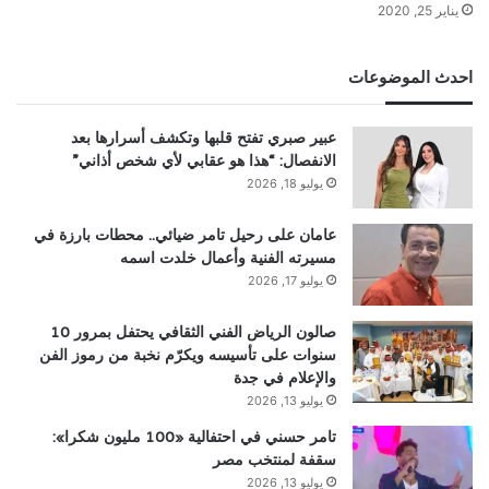
يناير 25, 2020
احدث الموضوعات
عبير صبري تفتح قلبها وتكشف أسرارها بعد
الانفصال: “هذا هو عقابي لأي شخص أذاني”
يوليو 18, 2026
عامان على رحيل تامر ضيائي.. محطات بارزة في
مسيرته الفنية وأعمال خلدت اسمه
يوليو 17, 2026
صالون الرياض الفني الثقافي يحتفل بمرور 10
سنوات على تأسيسه ويكرّم نخبة من رموز الفن
والإعلام في جدة
يوليو 13, 2026
تامر حسني في احتفالية «100 مليون شكرا»:
سقفة لمنتخب مصر
يوليو 13, 2026