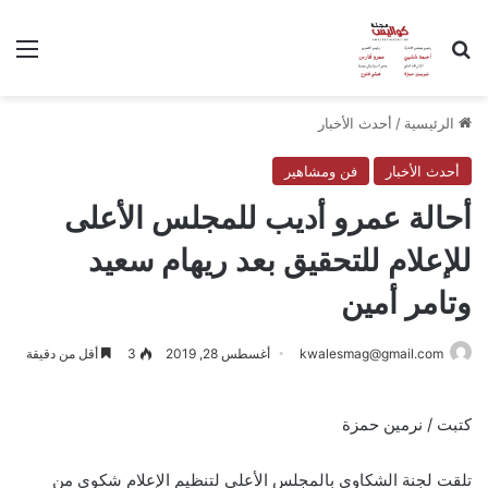
بحث عن
الق
الرئيسية
/
أحدث الأخبار
أحدث الأخبار
فن ومشاهير
أحالة عمرو أديب للمجلس الأعلى
للإعلام للتحقيق بعد ريهام سعيد
وتامر أمين
kwalesmag@gmail.com
أغسطس 28, 2019
3
أقل من دقيقة
كتبت / نرمين حمزة
تلقت لجنة الشكاوى بالمجلس الأعلى لتنظيم الإعلام شكوى من