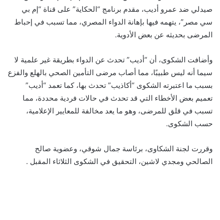
صيدلي ضد عمرو أديب، مقدم برنامج “الحكاية” على قناة “إم بي
سي مصر”، يتهمه فيها بإهانة الدواء المصري، مما تسبب في إحباط
المرضى بحديثه عن بعض الأدوية.
وأضافت الشكوى، أن “أديب” تحدث عن الدواء بطريقة غير علمية لا
سيما أنه ليس طبيبًا، مما أصاب مرضى التأمين الصحي بالهلع والفزع
بسبب ما اعتبرته الشكوى “أكاذيب” تحدث بها، كما تعمد “أديب”
تعميم بعض الأخطاء التي قد تحدث في حالات فردية محددة، مما
تسبب في قلق للمرضى، وهو ما يعد مخالفة للمعايير الإعلامية،
حسب الشكوى.
وقررت لجنة الشكاوى، برئاسة جمال شوقي، وعضوية صالح
الصالحي ومجدي لاشين، التحقيق في الشكوى الثلاثاء المقبل .