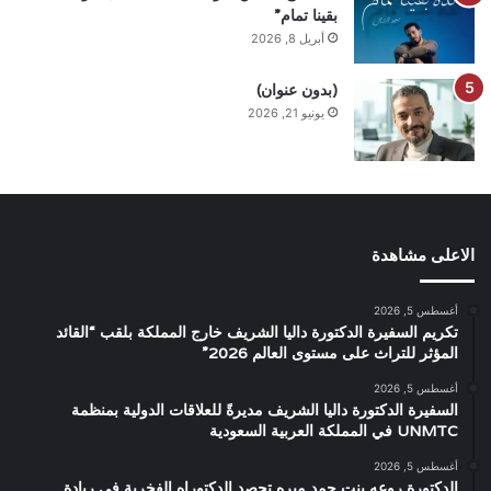
بقينا تمام”
أبريل 8, 2026
(بدون عنوان)
يونيو 21, 2026
الاعلى مشاهدة
أغسطس 5, 2026
تكريم السفيرة الدكتورة داليا الشريف خارج المملكة بلقب “القائد
المؤثر للتراث على مستوى العالم 2026”
أغسطس 5, 2026
السفيرة الدكتورة داليا الشريف مديرةً للعلاقات الدولية بمنظمة
UNMTC في المملكة العربية السعودية
أغسطس 5, 2026
الدكتورة روعه بنت حمد ميره تحصد الدكتوراه الفخرية في ريادة