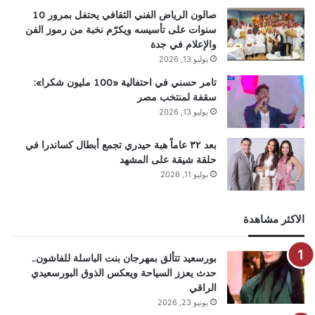
صالون الرياض الفني الثقافي يحتفل بمرور 10
سنوات على تأسيسه ويكرّم نخبة من رموز الفن
والإعلام في جدة
يوليو 13, 2026
تامر حسني في احتفالية «100 مليون شكرا»:
سقفة لمنتخب مصر
يوليو 13, 2026
بعد ٣٢ عاماً هبة حيدري تجمع أبطال كساندرا في
حلقة شيقة على المشهد
يوليو 11, 2026
الاكثر مشاهدة
بورسعيد تتألق بمهرجان بنت الباسلة للفاشون..
حدث يعزز السياحة ويعكس الذوق البورسعيدي
الراقي
يونيو 23, 2026