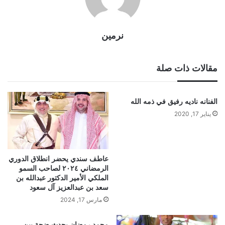
نرمين
مقالات ذات صلة
الفنانه ناديه رفيق في ذمه الله
يناير 17, 2020
عاطف سندي يحضر انطلاق الدوري
الرمضاني ٢٠٢٤ لصاحب السمو
الملكي الأمير الدكتور عبدالله بن
سعد بن عبدالعزيز آل سعود
مارس 17, 2024
محمد رمضان يحدث ضجة بين