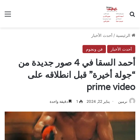
بحث عن
الق
الرئيسية
/
أحدث الأخبار
أحدث الأخبار
فن ونجوم
أحمد السقا في 4 صور جديدة من
“جولة أخيرة” قبل انطلاقه على
prime video
نرمين
يناير 22, 2024
1
دقيقة واحدة