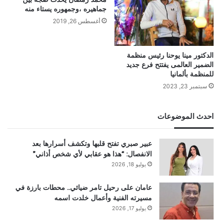
جماهيره ،وجمهوره يستاء منه
أغسطس 26, 2019
الدكتور مينا يوحنا رئيس منظمة
الضمير العالمى يفتتح فرع جديد
للمنظمة بألمانيا
سبتمبر 23, 2023
احدث الموضوعات
عبير صبري تفتح قلبها وتكشف أسرارها بعد
الانفصال: “هذا هو عقابي لأي شخص أذاني”
يوليو 18, 2026
عامان على رحيل تامر ضيائي.. محطات بارزة في
مسيرته الفنية وأعمال خلدت اسمه
يوليو 17, 2026