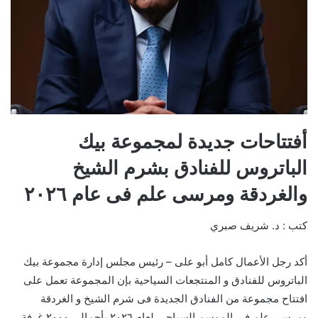
أفتتاحات جديدة لمجموعة بيك
الباتروس للفنادق بشرم الشيخ
والغردقة ومرسى علم فى عام ٢٠٢٦
كتب : د. شريف صبري
أكد رجل الأعمال كامل أبو على – رئيس مجلس إدارة مجموعة بيك
الباتروس للفنادق و المنتجعات السياحية بإن المجموعة تعمل على
افتتاح مجموعة من الفنادق الجديدة فى شرم الشيخ و الغردقة
ومرسى علم فى الموسم السياحى لعام ٢٠٢٦ بأجمالى ٢٠٠٠ غرفة