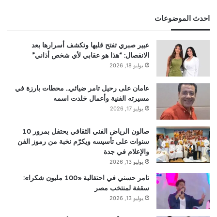
احدث الموضوعات
عبير صبري تفتح قلبها وتكشف أسرارها بعد
الانفصال: “هذا هو عقابي لأي شخص أذاني”
يوليو 18, 2026
عامان على رحيل تامر ضيائي.. محطات بارزة في
مسيرته الفنية وأعمال خلدت اسمه
يوليو 17, 2026
صالون الرياض الفني الثقافي يحتفل بمرور 10
سنوات على تأسيسه ويكرّم نخبة من رموز الفن
والإعلام في جدة
يوليو 13, 2026
تامر حسني في احتفالية «100 مليون شكرا»:
سقفة لمنتخب مصر
يوليو 13, 2026