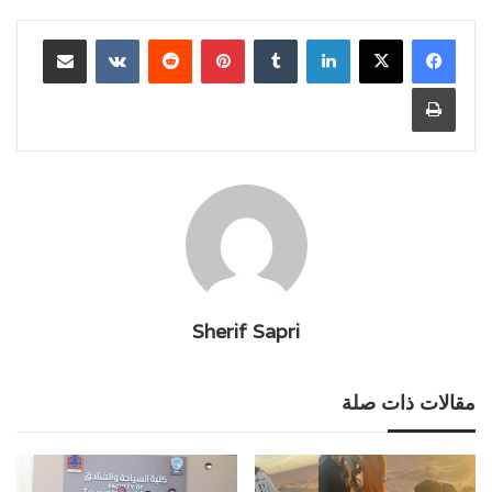
لينكدإن
بينتيريست
مشاركة عبر البريد
طباعة
Sherif Sapri
مقالات ذات صلة