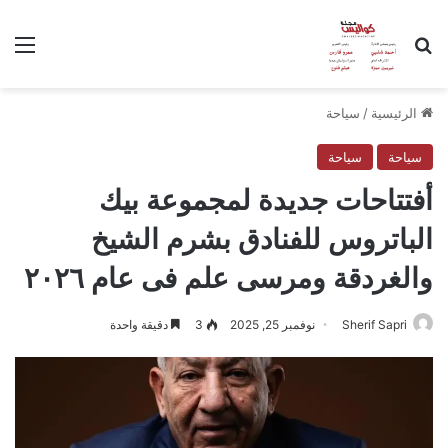
بحث عن
الق
الرئيسية
/
سياحة
سياحة
سياحة
أفتتاحات جديدة لمجموعة بيك
الباتروس للفنادق بشرم الشيخ
والغردقة ومرسى علم فى عام ٢٠٢٦
Sherif Sapri
نوفمبر 25, 2025
3
دقيقة واحدة