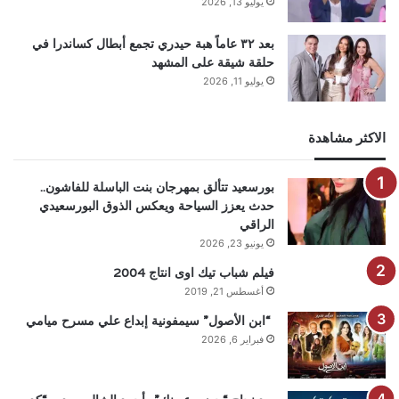
يوليو 13, 2026
بعد ٣٢ عاماً هبة حيدري تجمع أبطال كساندرا في
حلقة شيقة على المشهد
يوليو 11, 2026
الاكثر مشاهدة
بورسعيد تتألق بمهرجان بنت الباسلة للفاشون..
حدث يعزز السياحة ويعكس الذوق البورسعيدي
الراقي
يونيو 23, 2026
فيلم شباب تيك اوى انتاج 2004
أغسطس 21, 2019
“ابن الأصول” سيمفونية إبداع علي مسرح ميامي
فبراير 6, 2026