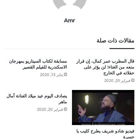
Amr
مقالات ذات صلة
قال المطرب عمر كمال، إن قرار
مسابقة لكتاب السيناريو بمهرجان
منعه من الغناء؛ لن يؤثر على
الاسكندرية للفيلم القصير
حفلاته في الخارج
يناير 13, 2020
فبراير 20, 2020
يصادف اليوم عيد ميلاد الفنانة آمال
ماهر
فبراير 20, 2020
فيديو شادو شريف يطرح كليب يا
حسرة