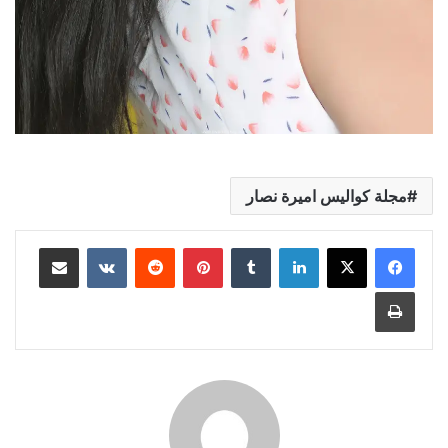
مجلة كواليس اميرة نصار
لينكدإن
بينتيريست
مشاركة عبر البريد
طباعة