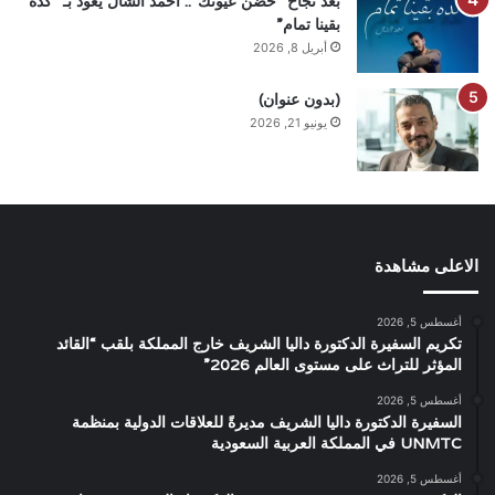
بعد نجاح “حضن عيونك”.. أحمد الشال يعود بـ “كده
بقينا تمام”
أبريل 8, 2026
(بدون عنوان)
يونيو 21, 2026
الاعلى مشاهدة
أغسطس 5, 2026
تكريم السفيرة الدكتورة داليا الشريف خارج المملكة بلقب “القائد
المؤثر للتراث على مستوى العالم 2026”
أغسطس 5, 2026
السفيرة الدكتورة داليا الشريف مديرةً للعلاقات الدولية بمنظمة
UNMTC في المملكة العربية السعودية
أغسطس 5, 2026