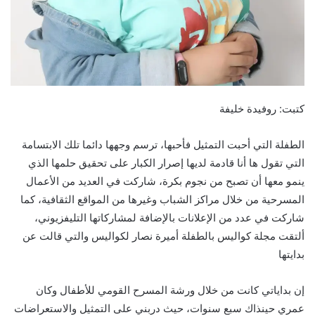
كتبت: روفيدة خليفة
الطفلة التي أحبت التمثيل فأحبها، ترسم وجهها دائما تلك الابتسامة
التي تقول ها أنا قادمة لديها إصرار الكبار على تحقيق حلمها الذي
ينمو معها أن تصبح من نجوم بكرة، شاركت في العديد من الأعمال
المسرحية من خلال مراكز الشباب وغيرها من المواقع الثقافية، كما
شاركت في عدد من الإعلانات بالإضافة لمشاركاتها التليفزيوني،
ألتقت مجلة كواليس بالطفلة أميرة نصار لكواليس والتي قالت عن
بدايتها
إن بداياتي كانت من خلال ورشة المسرح القومي للأطفال وكان
عمري حينذاك سبع سنوات، حيث دربني على التمثيل والاستعراضات