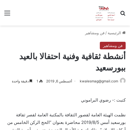
بحث عن
الق
الرئيسية
/
فن ومشاهير
فن ومشاهير
أنشطة ثقافية وفنية احتفالا بالعيد
ببورسعيد
kwalesmag@gmail.com
أغسطس 6, 2019
1
دقيقة واحدة
كتبت :- رضوي البراموني
نظمت الهيئة العامة لقصور الثقافة بالمكتبة العامة لقصر ثقافة
بورسعيد أمس 2019/8/5 محاضرة بعنوان “الحج الركن الخامس من
أركان الإسلام” وذلك لتوعية الأجيال الجديدة وتعريفم بأهمية العشر