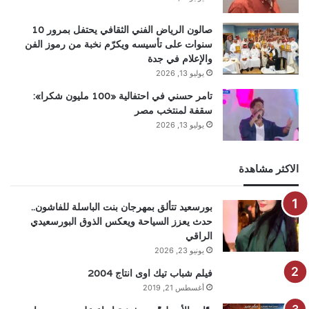
صالون الرياض الفني الثقافي يحتفل بمرور 10
سنوات على تأسيسه ويكرّم نخبة من رموز الفن
والإعلام في جدة
يوليو 13, 2026
تامر حسني في احتفالية «100 مليون شكرا»:
سقفة لمنتخب مصر
يوليو 13, 2026
الاكثر مشاهدة
بورسعيد تتألق بمهرجان بنت الباسلة للفاشون..
حدث يعزز السياحة ويعكس الذوق البورسعيدي
الراقي
يونيو 23, 2026
فيلم شباب تيك اوى انتاج 2004
أغسطس 21, 2019