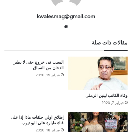
kwalesmag@gmail.com
موقع
الويب
مقالات ذات صلة
السبب فى خروج حتى لا يطير
الدخان من السباق
فبراير 19, 2020
وفاة الكاتب لينين الرملى
فبراير 7, 2020
إطلاق اولي حلقات ماذا إذا على
قناة طيارة علي اليو تيوب
فبراير 18, 2020