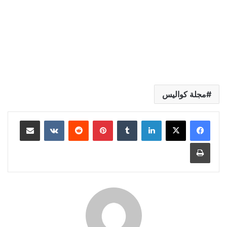
مجلة كواليس
لينكدإن
بينتيريست
مشاركة عبر البريد
طباعة