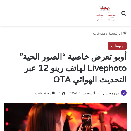
بحث عن
الق
الرئيسية
/
منوعات
منوعات
أوبو تعرض خاصية “الصور الحية”
Livephoto لهاتف رينو 12 عبر
التحديث الهوائي OTA
مروة حسن
أغسطس 1, 2024
1
دقيقة واحدة