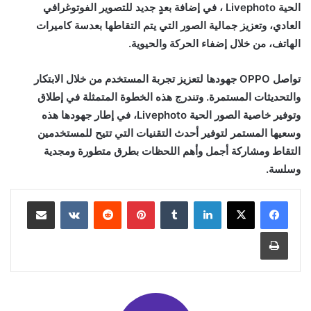
الحية Livephoto ، في إضافة بعدٍ جديد للتصوير الفوتوغرافي
العادي، وتعزيز جمالية الصور التي يتم التقاطها بعدسة كاميرات
الهاتف، من خلال إضفاء الحركة والحيوية.
تواصل OPPO جهودها لتعزيز تجربة المستخدم من خلال الابتكار
والتحديثات المستمرة. وتندرج هذه الخطوة المتمثلة في إطلاق
وتوفير خاصية الصور الحية Livephoto، في إطار جهودها هذه
وسعيها المستمر لتوفير أحدث التقنيات التي تتيح للمستخدمين
التقاط ومشاركة أجمل وأهم اللحظات بطرق متطورة ومجدية
وسلسة.
لينكدإن
بينتيريست
مشاركة عبر البريد
طباعة