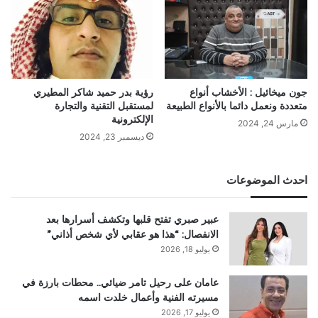
جون ميخائيل : الأخشاب أنواع
رؤية بدر حميد شاكر المطيري
متعددة ونعمل دائما بالأنواع الطبيعة
لمستقبل التقنية والتجارة
الإلكترونية
مارس 24, 2024
ديسمبر 23, 2024
احدث الموضوعات
عبير صبري تفتح قلبها وتكشف أسرارها بعد
الانفصال: “هذا هو عقابي لأي شخص أذاني”
يوليو 18, 2026
عامان على رحيل تامر ضيائي.. محطات بارزة في
مسيرته الفنية وأعمال خلدت اسمه
يوليو 17, 2026