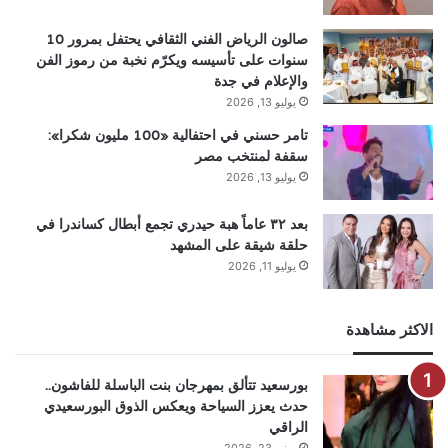
صالون الرياض الفني الثقافي يحتفل بمرور 10
سنوات على تأسيسه ويكرّم نخبة من رموز الفن
والإعلام في جدة
يوليو 13, 2026
تامر حسني في احتفالية «100 مليون شكرا»:
سقفة لمنتخب مصر
يوليو 13, 2026
بعد ٣٢ عاماً هبة حيدري تجمع أبطال كساندرا في
حلقة شيقة على المشهد
يوليو 11, 2026
الاكثر مشاهدة
بورسعيد تتألق بمهرجان بنت الباسلة للفاشون..
حدث يعزز السياحة ويعكس الذوق البورسعيدي
الراقي
يونيو 23, 2026