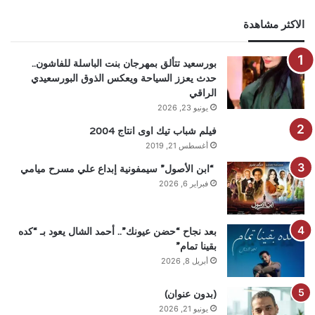
الاكثر مشاهدة
بورسعيد تتألق بمهرجان بنت الباسلة للفاشون..
حدث يعزز السياحة ويعكس الذوق البورسعيدي
الراقي
يونيو 23, 2026
فيلم شباب تيك اوى انتاج 2004
أغسطس 21, 2019
“ابن الأصول” سيمفونية إبداع علي مسرح ميامي
فبراير 6, 2026
بعد نجاح “حضن عيونك”.. أحمد الشال يعود بـ “كده
بقينا تمام”
أبريل 8, 2026
(بدون عنوان)
يونيو 21, 2026