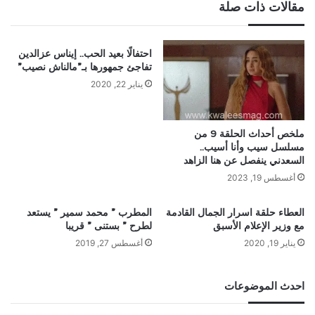
مقالات ذات صلة
احتفالًا بعيد الحب.. إيناس عزالدين
تفاجئ جمهورها بـ”مالناش نصيب”
يناير 22, 2020
ملخص أحداث الحلقة 9 من
مسلسل سيب وأنا أسيب..
السعدني ينفصل عن هنا الزاهد
أغسطس 19, 2023
العطاء حلقة اسرار الجمال القادمة
المطرب ” محمد سمير ” يستعد
مع وزير الإعلام الأسبق
لطرح ” بستنى ” قريبا
يناير 19, 2020
أغسطس 27, 2019
احدث الموضوعات