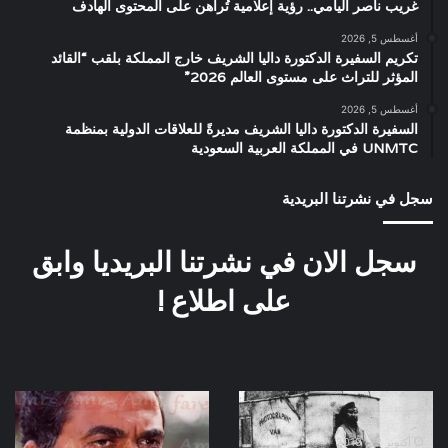
غريب ناصر اليامي.. رؤية إعلامية تُراهن على المحتوى الهادف
أغسطس 5, 2026
تكريم السفيرة الدكتورة داليا الشريف خارج المملكة بلقب “القائد
المؤثر للتراث على مستوى العالم 2026”
أغسطس 5, 2026
السفيرة الدكتورة داليا الشريف مديرةً للعلاقات الدولية بمنظمة
UNMTC في المملكة العربية السعودية
سجل في نشرتنا البريدية
سجل الان في نشرتنا البريديا وابق
على اطلاع !
هكذا
مجموعة
كانت
صور
عربات
للامبراطور
أكتوبر 22, 2019