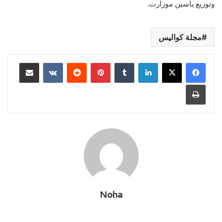
وتوزيع ياسين موزارت.
مجلة كواليس
لينكدإن
بينتيريست
مشاركة عبر البريد
طباعة
Noha