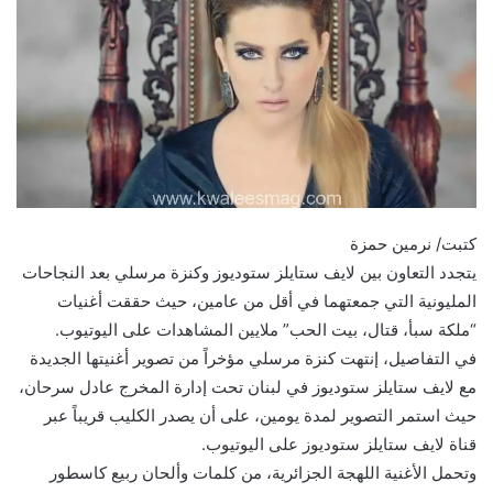
كتبت/ نرمين حمزة
يتجدد التعاون بين لايف ستايلز ستوديوز وكنزة مرسلي بعد النجاحات
المليونية التي جمعتهما في أقل من عامين، حيث حققت أغنيات
“ملكة سبأ، قتال، بيت الحب” ملايين المشاهدات على اليوتيوب.
في التفاصيل، إنتهت كنزة مرسلي مؤخراً من تصوير أغنيتها الجديدة
مع لايف ستايلز ستوديوز في لبنان تحت إدارة المخرج عادل سرحان،
حيث استمر التصوير لمدة يومين، على أن يصدر الكليب قريباً عبر
قناة لايف ستايلز ستوديوز على اليوتيوب.
وتحمل الأغنية اللهجة الجزائرية، من كلمات وألحان ربيع كاسطور