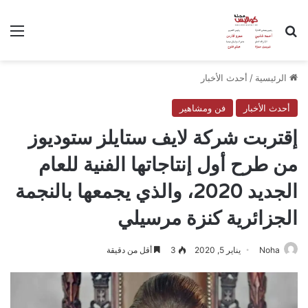
بحث عن
الق
الرئيسية
/
أحدث الأخبار
أحدث الأخبار
فن ومشاهير
إقتربت شركة لايف ستايلز ستوديوز
من طرح أول إنتاجاتها الفنية للعام
الجديد 2020، والذي يجمعها بالنجمة
الجزائرية كنزة مرسيلي
Noha
يناير 5, 2020
3
أقل من دقيقة