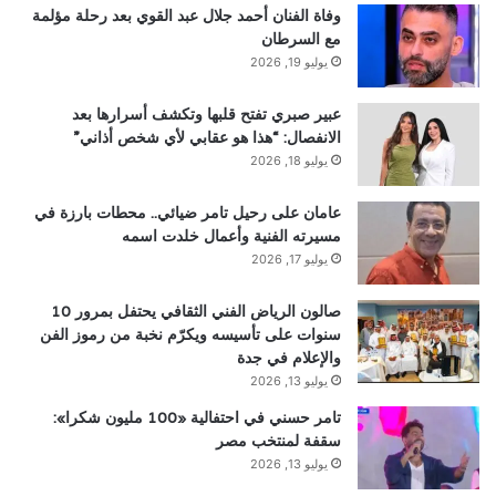
وفاة الفنان أحمد جلال عبد القوي بعد رحلة مؤلمة
مع السرطان
يوليو 19, 2026
عبير صبري تفتح قلبها وتكشف أسرارها بعد
الانفصال: “هذا هو عقابي لأي شخص أذاني”
يوليو 18, 2026
عامان على رحيل تامر ضيائي.. محطات بارزة في
مسيرته الفنية وأعمال خلدت اسمه
يوليو 17, 2026
صالون الرياض الفني الثقافي يحتفل بمرور 10
سنوات على تأسيسه ويكرّم نخبة من رموز الفن
والإعلام في جدة
يوليو 13, 2026
تامر حسني في احتفالية «100 مليون شكرا»:
سقفة لمنتخب مصر
يوليو 13, 2026