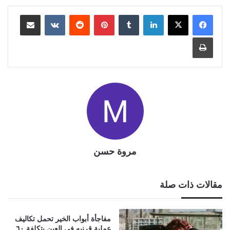
لينكدإن
بينتيريست
مشاركة عبر البريد
طباعة
مروة حسن
مقالات ذات صلة
مفاجأة أبواب الخير تحمل تكاليف
عملية قرنيه فى العين بتكلفة ٦٠