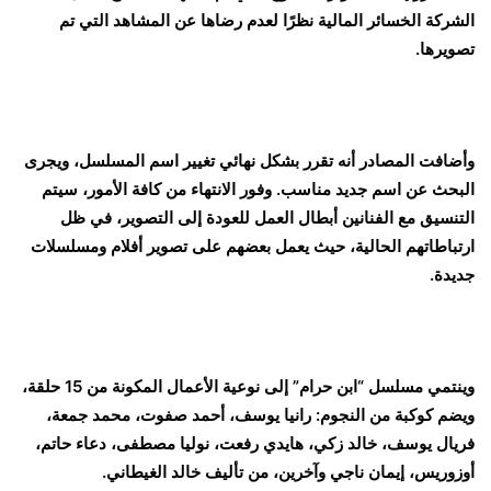
الشركة الخسائر المالية نظرًا لعدم رضاها عن المشاهد التي تم
تصويرها.
وأضافت المصادر أنه تقرر بشكل نهائي تغيير اسم المسلسل، ويجرى
البحث عن اسم جديد مناسب. وفور الانتهاء من كافة الأمور، سيتم
التنسيق مع الفنانين أبطال العمل للعودة إلى التصوير، في ظل
ارتباطاتهم الحالية، حيث يعمل بعضهم على تصوير أفلام ومسلسلات
جديدة.
وينتمي مسلسل “ابن حرام” إلى نوعية الأعمال المكونة من 15 حلقة،
ويضم كوكبة من النجوم: رانيا يوسف، أحمد صفوت، محمد جمعة،
فريال يوسف، خالد زكي، هايدي رفعت، نوليا مصطفى، دعاء حاتم،
أوزوريس، إيمان ناجي وآخرين، من تأليف خالد الغيطاني.