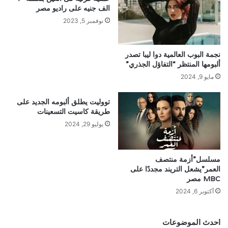
الف جنيه على راديو مصر
نوفمبر 5, 2023
نجمة البوب العالمية دوا ليبا تصدر
ألبومها المنتظر “التفاؤل الجذري”
مايو 9, 2024
تووليت يطلق ألبومه الجديد على
طريقة كاسيت التسعينات
يوليو 29, 2024
مسلسل”أزمة منتصف
العمر”يشعل التريند مجددًا على
MBC مصر
أكتوبر 6, 2024
احدث الموضوعات