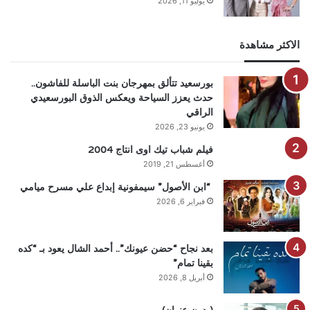
يوليو 11, 2026
الاكثر مشاهدة
بورسعيد تتألق بمهرجان بنت الباسلة للفاشون..
حدث يعزز السياحة ويعكس الذوق البورسعيدي
الراقي
يونيو 23, 2026
فيلم شباب تيك اوى انتاج 2004
أغسطس 21, 2019
“ابن الأصول” سيمفونية إبداع علي مسرح ميامي
فبراير 6, 2026
بعد نجاح “حضن عيونك”.. أحمد الشال يعود بـ “كده
بقينا تمام”
أبريل 8, 2026