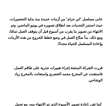
عانى مسلسل “ابن حرام” من أزمات عديدة منذ بداية التحضيرات،
حيث استمر التحديات بعد انطلاق تصويره في يونيو الماضي، وتم
الانتهاء من تصوير ما يقرب من أسبوع قبل أن يتوقف العمل تمامًا،
ومع ذلك، بدأ صنّاع العمل في وضع خطط للخروج من هذه الأزمات
وإعادة المسلسل للحياة مجددًا.
قررت الشركة المنتجة إجراء تغييرات جذرية على طاقم العمل،
فاستغنت عن المخرج محمد الخضري واستعانت بالمخرج زياد
الوشاحي.
كما تقرر إعادة تصوير الأسبوع الذي تم الانتهاء منه، مع تحمل