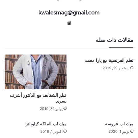
kwalesmag@gmail.com
موقع
الويب
مقالات ذات صلة
تعلم الفرنسية مع يارا محمد
سبتمبر 29, 2019
فيلر الشفايف مع الدكتور أشرف
يسرى
يوليو 31, 2019
ميك اب عروسه
ميك اب الملكه كيلوباترا
يوليو 1, 2020
أكتوبر 1, 2019