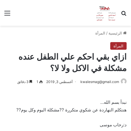
بحث عن
الق
الرئيسية
/
المرأة
المرأة
ازاي بقي احكم علي الطفل عنده
مشكلة في الاكل ولا لا؟
kwalesmag@gmail.com
أغسطس 3, 2019
1
3 دقائق
نبدأ بسم الله…
هنتكلم النهاردة عن شكوي متكررة ??مشكلة اليوم وكل يوم??
د:رحاب موسى