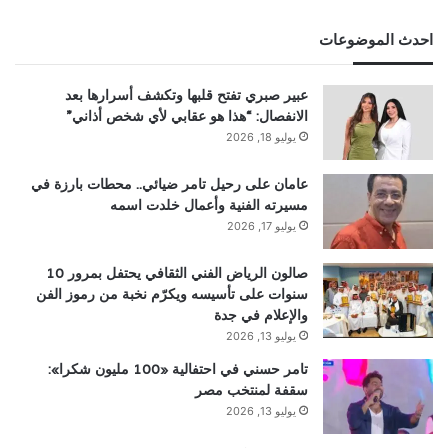
احدث الموضوعات
عبير صبري تفتح قلبها وتكشف أسرارها بعد
الانفصال: “هذا هو عقابي لأي شخص أذاني”
يوليو 18, 2026
عامان على رحيل تامر ضيائي.. محطات بارزة في
مسيرته الفنية وأعمال خلدت اسمه
يوليو 17, 2026
صالون الرياض الفني الثقافي يحتفل بمرور 10
سنوات على تأسيسه ويكرّم نخبة من رموز الفن
والإعلام في جدة
يوليو 13, 2026
تامر حسني في احتفالية «100 مليون شكرا»:
سقفة لمنتخب مصر
يوليو 13, 2026