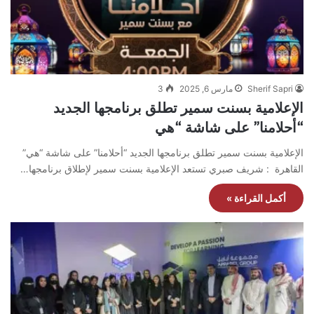
Sherif Sapri
مارس 6, 2025
3
الإعلامية بسنت سمير تطلق برنامجها الجديد
“أحلامنا” على شاشة “هي
الإعلامية بسنت سمير تطلق برنامجها الجديد “أحلامنا” على شاشة “هي”
القاهرة : شريف صبري تستعد الإعلامية بسنت سمير لإطلاق برنامجها…
أكمل القراءة »