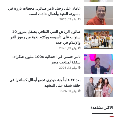
عامان على رحيل تامر ضيائي.. محطات بارزة في
مسيرته الفنية وأعمال خلدت اسمه
يوليو 17, 2026
صالون الرياض الفني الثقافي يحتفل بمرور 10
سنوات على تأسيسه ويكرّم نخبة من رموز الفن
والإعلام في جدة
يوليو 13, 2026
تامر حسني في احتفالية «100 مليون شكرا»:
سقفة لمنتخب مصر
يوليو 13, 2026
بعد ٣٢ عاماً هبة حيدري تجمع أبطال كساندرا في
حلقة شيقة على المشهد
يوليو 11, 2026
الاكثر مشاهدة