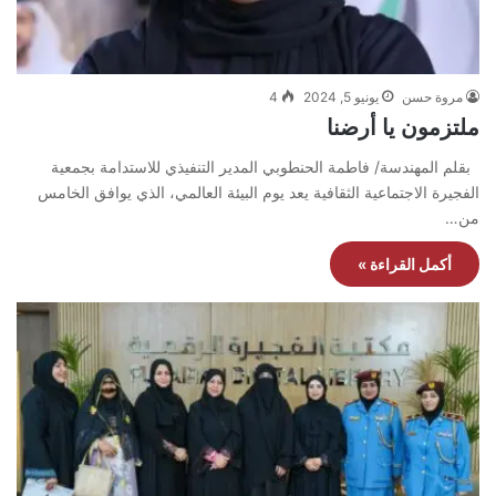
مروة حسن
يونيو 5, 2024
4
ملتزمون يا أرضنا
بقلم المهندسة/ فاطمة الحنطوبي المدير التنفيذي للاستدامة بجمعية
الفجيرة الاجتماعية الثقافية يعد يوم البيئة العالمي، الذي يوافق الخامس
من…
أكمل القراءة »