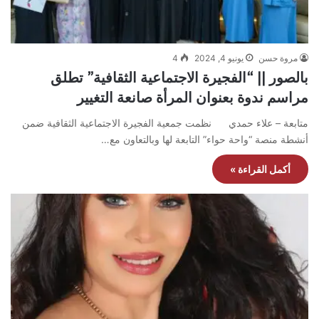
مروة حسن
يونيو 4, 2024
4
بالصور || “الفجيرة الاجتماعية الثقافية” تطلق
مراسم ندوة بعنوان المرأة صانعة التغيير
متابعة – علاء حمدي نظمت جمعية الفجيرة الاجتماعية الثقافية ضمن
أنشطة منصة “واحة حواء” التابعة لها وبالتعاون مع…
أكمل القراءة »