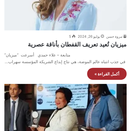
مروة حسن
يوليو 26, 2024
5
ميزيان تُعيد تعريف القفطان بأناقة عصرية
متابعة – علاء حمدي أسرعت “ميزيان”
في جذب انتباه عالم الموضة، هي نتاج إبداع الشريكة المؤسسة سهراب…
أكمل القراءة »