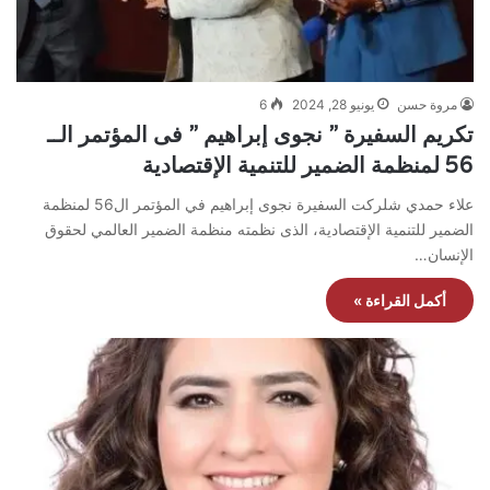
مروة حسن
يونيو 28, 2024
6
تكريم السفيرة ” نجوى إبراهيم ” فى المؤتمر الــ
56 لمنظمة الضمير للتنمية الإقتصادية
علاء حمدي شلركت السفيرة نجوى إبراهيم في المؤتمر ال56 لمنظمة
الضمير للتنمية الإقتصادية، الذى نظمته منظمة الضمير العالمي لحقوق
الإنسان…
أكمل القراءة »