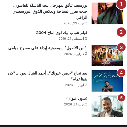
بورسعيد تتألق بمهرجان بنت الباسلة للفاشون..
حدث يعزز السياحة ويعكس الذوق البورسعيدي
الراقي
يونيو 23, 2026
فيلم شباب تيك اوى انتاج 2004
أغسطس 21, 2019
“ابن الأصول” سيمفونية إبداع علي مسرح ميامي
فبراير 6, 2026
بعد نجاح “حضن عيونك”.. أحمد الشال يعود بـ “كده
بقينا تمام”
أبريل 8, 2026
(بدون عنوان)
يونيو 21, 2026