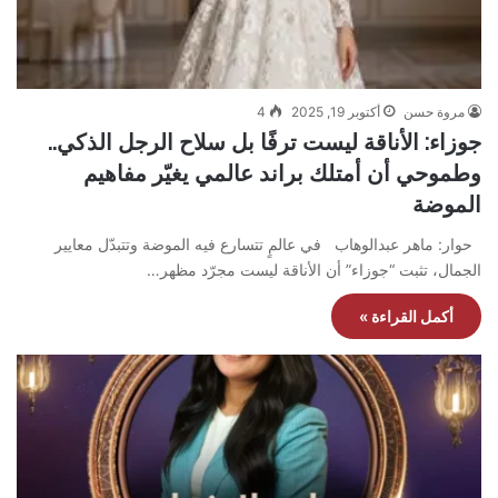
مروة حسن
أكتوبر 19, 2025
4
جوزاء: الأناقة ليست ترفًا بل سلاح الرجل الذكي..
وطموحي أن أمتلك براند عالمي يغيّر مفاهيم
الموضة
حوار: ماهر عبدالوهاب في عالمٍ تتسارع فيه الموضة وتتبدّل معايير
الجمال، تثبت “جوزاء” أن الأناقة ليست مجرّد مظهر…
أكمل القراءة »