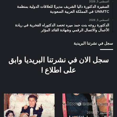
أغسطس 5, 2026
السفيرة الدكتورة داليا الشريف مديرةً للعلاقات الدولية بمنظمة
UNMTC في المملكة العربية السعودية
أغسطس 5, 2026
الدكتورة روعه بنت حمد ميره تحصد الدكتوراه الفخرية في ريادة
الأعمال والاتصال الرقمي وشهادة القائد المؤثر
سجل في نشرتنا البريدية
سجل الان في نشرتنا البريديا وابق
على اطلاع !
كواليس
صورة
تسجيل
نادرة
اغانى
من
فيلم
فيلم
سبتمبر 27, 2019