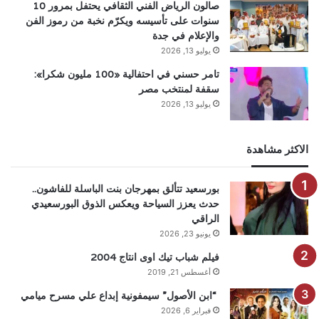
صالون الرياض الفني الثقافي يحتفل بمرور 10
سنوات على تأسيسه ويكرّم نخبة من رموز الفن
والإعلام في جدة
يوليو 13, 2026
تامر حسني في احتفالية «100 مليون شكرا»:
سقفة لمنتخب مصر
يوليو 13, 2026
الاكثر مشاهدة
بورسعيد تتألق بمهرجان بنت الباسلة للفاشون..
حدث يعزز السياحة ويعكس الذوق البورسعيدي
الراقي
يونيو 23, 2026
فيلم شباب تيك اوى انتاج 2004
أغسطس 21, 2019
“ابن الأصول” سيمفونية إبداع علي مسرح ميامي
فبراير 6, 2026