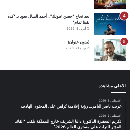
بعد نجاح “حضن عيونك”.. أحمد الشال يعود بـ “كده
بقينا تمام”
أبريل 8, 2026
(بدون عنوان)
يونيو 21, 2026
الاعلى مشاهدة
أغسطس 8, 2026
غريب ناصر اليامي.. رؤية إعلامية تُراهن على المحتوى الهادف
أغسطس 5, 2026
تكريم السفيرة الدكتورة داليا الشريف خارج المملكة بلقب “القائد
المؤثر للتراث على مستوى العالم 2026”