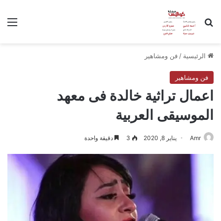
بحث عن
الق
الرئيسية
/
فن ومشاهير
فن ومشاهير
اعمال تراثية خالدة فى معهد
الموسيقى العربية
Amr
يناير 8, 2020
3
دقيقة واحدة