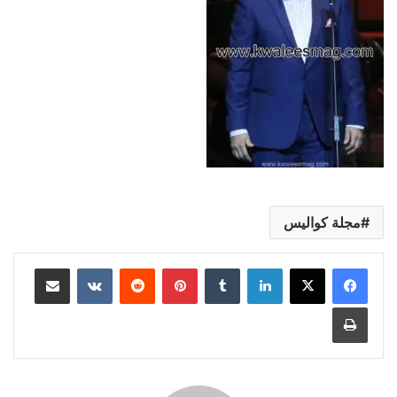
مجلة كواليس
لينكدإن
بينتيريست
مشاركة عبر البريد
طباعة