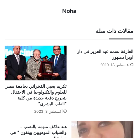
Noha
مقالات ذات صلة
العازفة نسمه عبد العزيز فى دار
اوبرا دمنهور
أغسطس 18, 2019
تكريم يحيي الفخراني بجامعة مصر
للعلوم والتكنولوجيا في الاحتفال
بتخريج دفعة جديدة من كلية
“الطب البشرى”
أغسطس 3, 2023
هند عاكف متهمة بالنصب ..
والشباب الموهوبين يهتفون ” هى