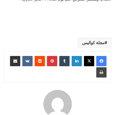
مجلة كواليس
لينكدإن
بينتيريست
مشاركة عبر البريد
طباعة