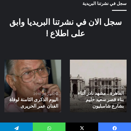
سجل في نشرتنا البريدية
سجل الان في نشرتنا البريديا وابق
على اطلاع !
القاهرة
اليوم
..
الذكرى
مشهد
الثامنة
نادر
لوفاة
أثناء
الفنان
أكتوبر 23, 2019
القاهرة .. مشهد نادر أثناء
بناء
عمر
أكتوبر 16, 2019
بناء قصر سعيد حليم
اليوم الذكرى الثامنة لوفاة
قصر
الحريرى
سعيد
بشارع شامبليون
الفنان عمر الحريرى
حليم
بشارع
شامبليون