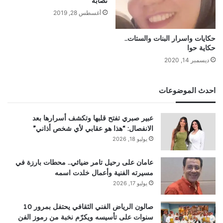
نصابة “
أغسطس 28, 2019
حكايات واسرار البنات والستات..
حكاية حوا
ديسمبر 14, 2020
احدث الموضوعات
عبير صبري تفتح قلبها وتكشف أسرارها بعد
الانفصال: “هذا هو عقابي لأي شخص أذاني”
يوليو 18, 2026
عامان على رحيل تامر ضيائي.. محطات بارزة في
مسيرته الفنية وأعمال خلدت اسمه
يوليو 17, 2026
صالون الرياض الفني الثقافي يحتفل بمرور 10
سنوات على تأسيسه ويكرّم نخبة من رموز الفن