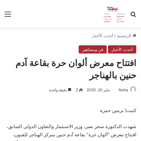
بحث عن
الق
الرئيسية
/
أحدث الأخبار
أحدث الأخبار
فن ومشاهير
افتتاح معرض ألوان حرة بقاعة آدم
حنين بالهناجر
Noha
يناير 20, 2020
2
دقيقة واحدة
كتبت/ نرمين حمزة
شهدت الدكتورة سحر نصر، وزير الاستثمار والتعاون الدولى السابق،
افتتاح معرض “ألوان حرة” بقاعة آدم حنين بمركز الهناجر للفنون،