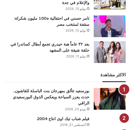
والإعلام في جدة
يوليو 13, 2026
تامر حسني في احتفالية «100 مليون شكرا»:
سقفة لمنتخب مصر
يوليو 13, 2026
بعد ٣٢ عاماً هبة حيدري تجمع أبطال كساندرا في
حلقة شيقة على المشهد
يوليو 11, 2026
الاكثر مشاهدة
بورسعيد تتألق بمهرجان بنت الباسلة للفاشون..
حدث يعزز السياحة ويعكس الذوق البورسعيدي
الراقي
يونيو 23, 2026
فيلم شباب تيك اوى انتاج 2004
أغسطس 21, 2019