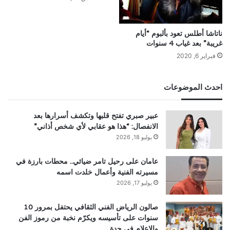
ناتاشا أطلس تعود بألبوم “أيام
غريبة” بعد غياب 4 سنوات
فبراير 6, 2020
احدث الموضوعات
عبير صبري تفتح قلبها وتكشف أسرارها بعد
الانفصال: “هذا هو عقابي لأي شخص أذاني”
يوليو 18, 2026
عامان على رحيل تامر ضيائي.. محطات بارزة في
مسيرته الفنية وأعمال خلدت اسمه
يوليو 17, 2026
صالون الرياض الفني الثقافي يحتفل بمرور 10
سنوات على تأسيسه ويكرّم نخبة من رموز الفن
والإعلام في جدة