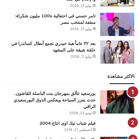
يوليو 13, 2026
تامر حسني في احتفالية «100 مليون شكرا»:
سقفة لمنتخب مصر
يوليو 13, 2026
بعد ٣٢ عاماً هبة حيدري تجمع أبطال كساندرا في
حلقة شيقة على المشهد
يوليو 11, 2026
الاكثر مشاهدة
بورسعيد تتألق بمهرجان بنت الباسلة للفاشون..
حدث يعزز السياحة ويعكس الذوق البورسعيدي
الراقي
يونيو 23, 2026
فيلم شباب تيك اوى انتاج 2004
أغسطس 21, 2019