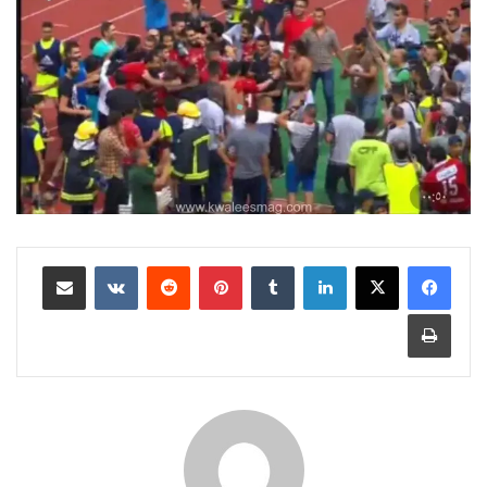
لينكدإن
بينتيريست
مشاركة عبر البريد
طباعة