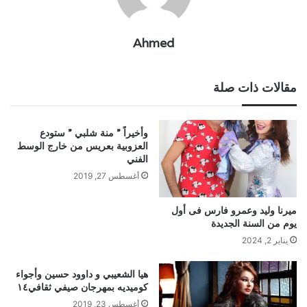
Ahmed
مقالات ذات صلة
وأخيراً ” منة شلبي ” ستودع
العزوبية بعريس من خارج الوسط
الفني
أغسطس 27, 2019
ميرنا وليد وعمرو فارس فى أول
يوم من السنة الجديدة
يناير 2, 2024
هيا الشعيبي و داوود حسين وأجواء
كوميديه بمهرجان صيفي ثقافي١٤
أغسطس 23, 2019