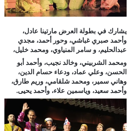
يشارك في بطولة العرض مارتينا عادل،
وأحمد صبري غباشي، وحور أحمد، مجدي
عبدالحليم، و سامر المنياوي، ومحمد خليل،
ومحمد الشربيني، وخالد نجيب، وأحمد أبو
الحسن، وعلي عماد، ودعاء حسام الدين،
وهاني سمير، ومحمد شلقامي، وريم طارق،
وأحمد سعيد، وياسمين علاء، وأحمد يحيى.