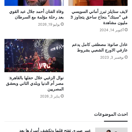
لايف ستايلز تبرز أماني السويسي
وفاة الفنان أحمد جلال عبد القوي
في “سبتك” بنجاح ساحق يتجاوز 3
بعد رحلة مؤلمة مع السرطان
مليون مشاهدة
يوليو 19, 2026
أكتوبر 14, 2024
عادل صانوة: مصطفى كامل يدعم
عازفي الاورج الشعبي بشروط
نوفمبر 3, 2023
نوال الزغبي خلال حفلها بالقاهرة:
مصر أم الدنيا وبلدي التاني وبعشق
المصريين
يناير 3, 2026
احدث الموضوعات
عبير صبري تفتح قلبها وتكشف أسرارها بعد