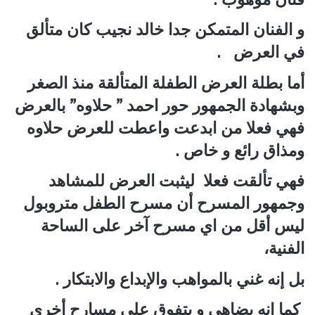
و الفنان المتمكن جدا خالد نجيب كان متألق
في العرض .
أما بطلة العرض الطفلة المتألقة منذ الصغر
وبشهادة الجمهور حور احمد ” حلاوه” بالعرض
فهي فعلا من ابدعت واعطت للعرض حلاوه
ومذاق رائع و خاص .
فهي تألقت فعلا ليثبت العرض للمشاهد
وجمهور المسرح أن مسرح الطفل متروبول
ليس أقل من اي مسرح آخر على الساحة
الفنية،
بل إنه غني بالمواهب والإبداع والابتكار .
كما إنه يضاهي و يتفوق علي مسارح أخرى