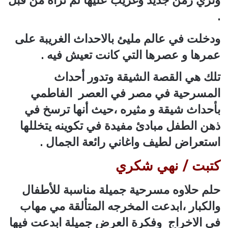
وتري زمن جديد وغريب عليها لم تراه من قبل
.
ودخلت في عالم مليئ بالاحداث الغريبة على
عمرها و عصرها التي كانت تعيش فيه .
تلك هي القصة الشيقة وتدور أحداث
المسرحية في مصر في العصر الفاطمي
بأحداث شيقة و مثيره ،حيث أنها ترسخ في
ذهن الطفل مبادئ مفيدة في تكوينه يتخللها
استعراض لطيف واغاني رائعة الجمال .
كتبت / نهي شكري
حلم حلاوه مسرحية جميلة مناسبة للأطفال
والكبار ،ابدعت المخرجه المتألقة مي مهاب
في الاخراج وفكرة العرض جميلة ابدعت فيها