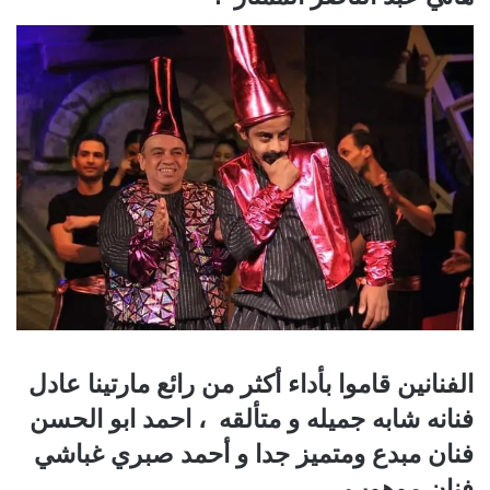
الفنانين قاموا بأداء أكثر من رائع مارتينا عادل
فنانه شابه جميله و متألقه ، احمد ابو الحسن
فنان مبدع ومتميز جدا و أحمد صبري غباشي
فنان موهوب .