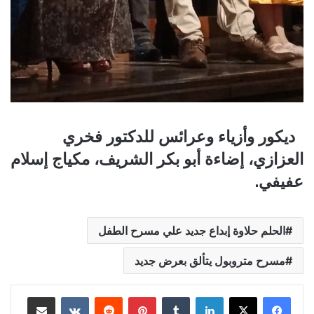
ديكور وأزياء وعرائس للدكتور فخري
العزازي، إضاءة أبو بكر الشريف، مكياج إسلام
عفيفي.
الحلم حلاوة إبداع جديد علي مسرح الطفل
مسرح متروبول يتألق بعرض جديد
لينكدإن
بينتيريست
مشاركة عبر البريد