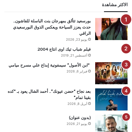
الاكثر مشاهدة
بورسعيد تتألق بمهرجان بنت الباسلة للفاشون..
حدث يعزز السياحة ويعكس الذوق البورسعيدي
الراقي
يونيو 23, 2026
فيلم شباب تيك اوى انتاج 2004
أغسطس 21, 2019
“ابن الأصول” سيمفونية إبداع علي مسرح ميامي
فبراير 6, 2026
بعد نجاح “حضن عيونك”.. أحمد الشال يعود بـ “كده
بقينا تمام”
أبريل 8, 2026
(بدون عنوان)
يونيو 21, 2026