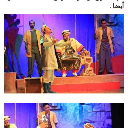
أيضا .