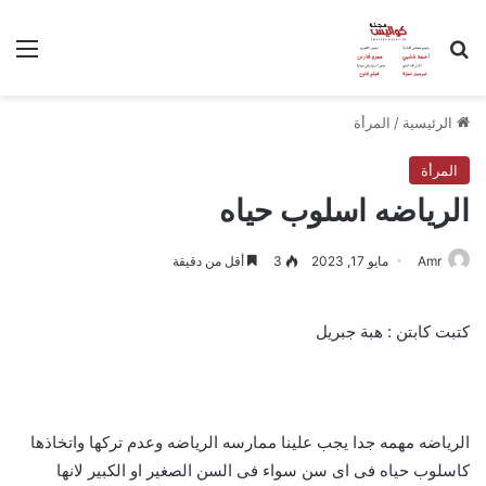
بحث عن
الق
الرئيسية
/
المرأة
المرأة
الرياضه اسلوب حياه
Amr
مايو 17, 2023
3
أقل من دقيقة
كتبت كابتن : هبة جبريل
الرياضه مهمه جدا يجب علينا ممارسه الرياضه وعدم تركها واتخاذها
كاسلوب حياه فى اى سن سواء فى السن الصغير او الكبير لانها