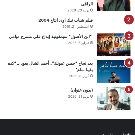
الراقي
يونيو 23, 2026
فيلم شباب تيك اوى انتاج 2004
أغسطس 21, 2019
“ابن الأصول” سيمفونية إبداع علي مسرح ميامي
فبراير 6, 2026
بعد نجاح “حضن عيونك”.. أحمد الشال يعود بـ “كده
بقينا تمام”
أبريل 8, 2026
(بدون عنوان)
يونيو 21, 2026