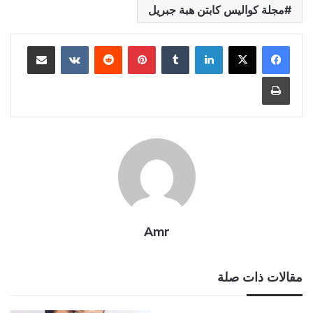
مجلة كواليس كابتن هبة جبريل
لينكدإن
بينتيريست
مشاركة عبر البريد
طباعة
Amr
مقالات ذات صلة