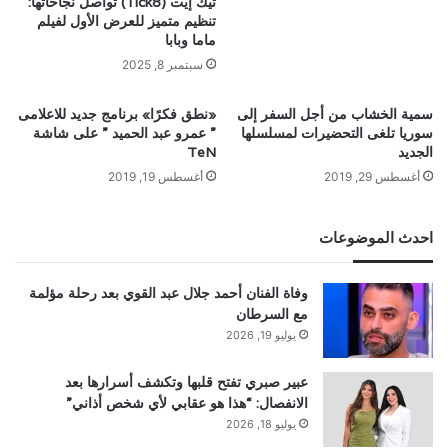
تيك إيت (Tick8) تواصل نجاحاتها:
تنظيم متميز للعرض الأول لفيلم
ماما وبابا
سبتمبر 8, 2025
سمية الخشاب من أجل السفر إلى
«نطق فكرًا» برنامج جديد للاعلامى
سوريا تلغى التحضيرات لمسلسلها
” عمرو عبد الحميد ” على شاشة
الجديد
TeN
أغسطس 29, 2019
أغسطس 19, 2019
احدث الموضوعات
وفاة الفنان أحمد جلال عبد القوي بعد رحلة مؤلمة
مع السرطان
يوليو 19, 2026
عبير صبري تفتح قلبها وتكشف أسرارها بعد
الانفصال: “هذا هو عقابي لأي شخص أذاني”
يوليو 18, 2026