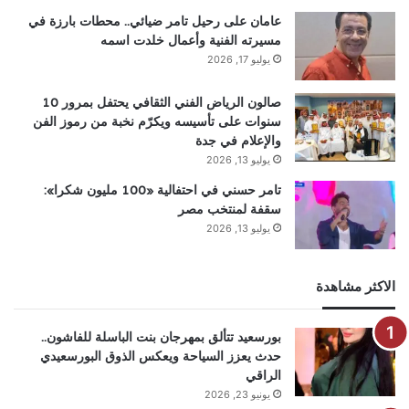
عامان على رحيل تامر ضيائي.. محطات بارزة في
مسيرته الفنية وأعمال خلدت اسمه
يوليو 17, 2026
صالون الرياض الفني الثقافي يحتفل بمرور 10
سنوات على تأسيسه ويكرّم نخبة من رموز الفن
والإعلام في جدة
يوليو 13, 2026
تامر حسني في احتفالية «100 مليون شكرا»:
سقفة لمنتخب مصر
يوليو 13, 2026
الاكثر مشاهدة
بورسعيد تتألق بمهرجان بنت الباسلة للفاشون..
حدث يعزز السياحة ويعكس الذوق البورسعيدي
الراقي
يونيو 23, 2026