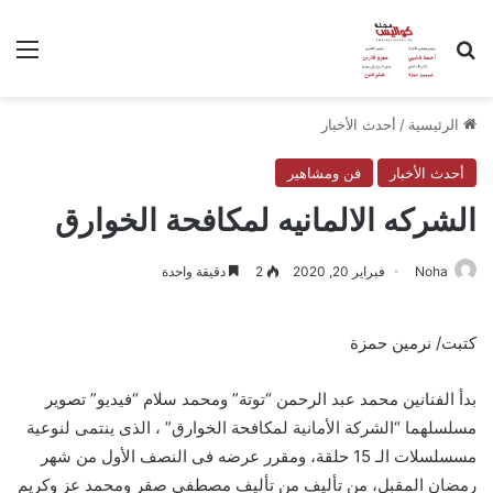
بحث عن
الق
الرئيسية
/
أحدث الأخبار
أحدث الأخبار
فن ومشاهير
الشركه الالمانيه لمكافحة الخوارق
Noha
فبراير 20, 2020
2
دقيقة واحدة
كتبت/ نرمين حمزة
بدأ الفنانين محمد عبد الرحمن “توتة” ومحمد سلام “فيديو” تصوير
مسلسلهما “الشركة الأمانية لمكافحة الخوارق” ، الذى ينتمى لنوعية
مسسلسلات الـ 15 حلقة، ومقرر عرضه فى النصف الأول من شهر
رمضان المقبل، من تأليف من تأليف مصطفى صقر ومحمد عز وكريم