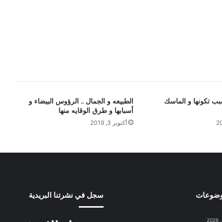
سبب تكونها و الماسك
الطبيعه و الجمال .. الرؤوس البيضاء و
أسبابها و طرق الوقايه منها
أكتوبر 3, 2019
وضوعات
سجل في نشرتنا البريدية