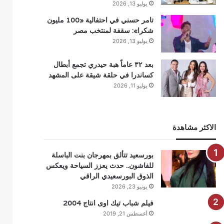
يوليو 13, 2026
تامر حسني في احتفالية «100 مليون
شكرا»: سقفة لمنتخب مصر
يوليو 13, 2026
بعد ٣٢ عاماً هبة حيدري تجمع أبطال
كساندرا في حلقة شيقة على المشهد
يوليو 11, 2026
الاكثر مشاهدة
بورسعيد تتألق بمهرجان بنت الباسلة
للفاشون.. حدث يعزز السياحة ويعكس
الذوق البورسعيدي الراقي
يونيو 23, 2026
فيلم شباب تيك اوى انتاج 2004
أغسطس 21, 2019