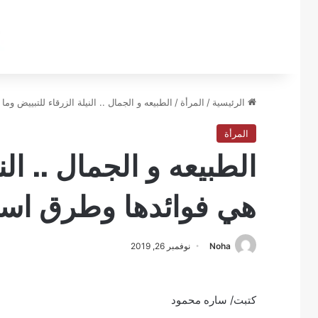
الرئيسية
/
المرأة
/
الطبيعه و الجمال .. النيلة الزرقاء للتبييض وم
المرأة
الطبيعه و الجمال .. الن
هي فوائدها وطرق است
Noha
نوفمبر 26, 2019
كتبت/ ساره محمود