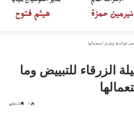
ا هي فوائدها وطرق استعمالها
يلة الزرقاء للتبييض وما
عمالها
1
2 دقائق