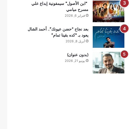
“ابن الأصول” سيمفونية إبداع علي
مسرح ميامي
فبراير 6, 2026
بعد نجاح “حضن عيونك”.. أحمد الشال
يعود بـ “كده بقينا تمام”
أبريل 8, 2026
(بدون عنوان)
يونيو 21, 2026