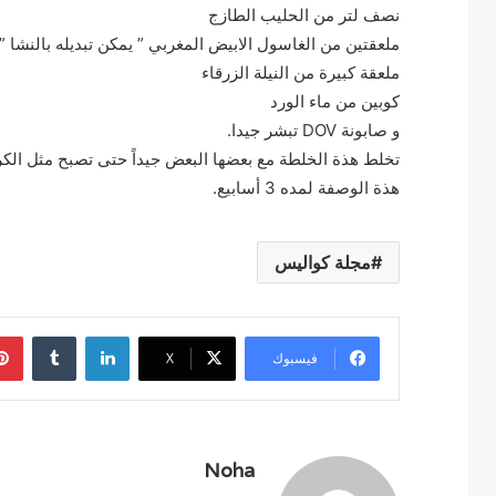
نصف لتر من الحليب الطازج
ملعقتين من الغاسول الابيض المغربي ” يمكن تبديله بالنشا ”
ملعقة كبيرة من النيلة الزرقاء
كوبين من ماء الورد
و صابونة DOV تبشر جيدا.
تخلط هذة الخلطة مع بعضها البعض جيداً حتى تصبح مثل الكر
هذة الوصفة لمده 3 أسابيع.
مجلة كواليس
لينكدإن
فيسبوك
‫X
Noha