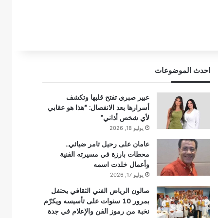
احدث الموضوعات
عبير صبري تفتح قلبها وتكشف
أسرارها بعد الانفصال: “هذا هو عقابي
لأي شخص أذاني”
يوليو 18, 2026
عامان على رحيل تامر ضيائي..
محطات بارزة في مسيرته الفنية
وأعمال خلدت اسمه
يوليو 17, 2026
صالون الرياض الفني الثقافي يحتفل
بمرور 10 سنوات على تأسيسه ويكرّم
نخبة من رموز الفن والإعلام في جدة