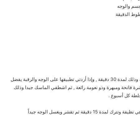
جسم والوجه
وط الدقيقة
تخلط جميع المكونات السابقة جيدا وتوضع على بشرة نظيفة وذلك لمدة 30 دقيقة , وإذا أردتي تطبيقها على الوجه والرقبة يفضل
شرة فاتحة ومبهرة وذو نعومة رائعة , ثم اشطفي الماسك جيدا وذلك
لطة كل أسبوع .
تخلط النيلة الزرقاء مع ماء الورد وتوضع على بشرة الوجه وهي نظيفة وتترك لمدة 15 دقيقة ثم تقشر ويغسل الوجه جيداً