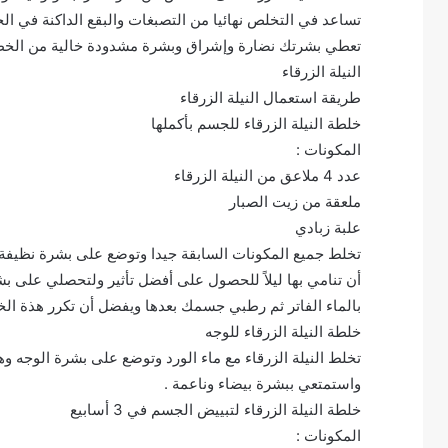
تساعد في التخلص نهائيا من التصبغات والبقع الداكنة في ال
تعطي بشرتك نضارة وإشراق وبشرة مشدودة خالية من الخط
النيلة الزرقاء
طريقة استعمال النيلة الزرقاء
خلطة النيلة الزرقاء للجسم بأكملها
المكونات :
عدد 4 ملاعق من النيلة الزرقاء
ملعقة من زيت الصبار
علبة زبادي
أن تنامي بها ليلاً للحصول على أفضل تأثير ولتحصلي على ب
بالماء الفاتر ثم رطبي جسمك بعدها ويفضل أن تكرر هذة الخ
خلطة النيلة الزرقاء للوجه
واستمتعي ببشرة بيضاء وناعمة .
خلطة النيلة الزرقاء لتبييض الجسم في 3 أسابيع
المكونات :