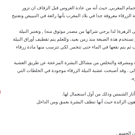
الحمام المغربي, حيث أنه من عادة العروس قبل الزفاف ان تزور
ة الزرقاء معروفة جدا في بلاد المغرب بأنها رائعة في التبييض وتفتيح
زهرة( لذا يرجي شرائها من مصدر موثوق منه) , وتعتبر النيلة
 تستخدم هذة الصبغة منذ زمن بعيد، وللعلم يتم تقطيف أوراق النيلة
ثم يتم نقعها في الماء حتى تتخمر, لكي تترسب منها مادة زرقاء
 ومشرقة والتخلص من مشاكل البشرة المزعجة عن طريق العشبة
أولى . وقد أصبحت عشبة النيلة الزرقاء موجودة في الخلطات التي
ه.
 أثار الشمس وذلك من أول استعمال لها.
دهون الزائدة حيث أنها تنظف البشرة بعمق ومن الداخل
ن الجسم .