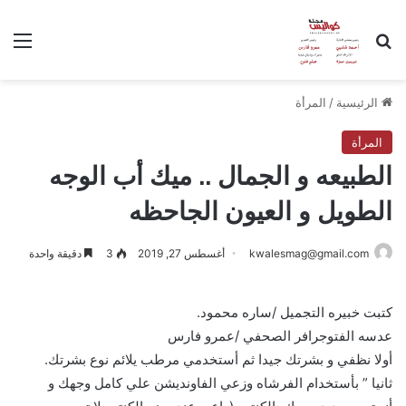
بحث عن
الق
الرئيسية
/
المرأة
المرأة
الطبيعه و الجمال .. ميك أب الوجه
الطويل و العيون الجاحظه
kwalesmag@gmail.com
أغسطس 27, 2019
3
دقيقة واحدة
كتبت خبيره التجميل /ساره محمود.
عدسه الفتوجرافر الصحفي /عمرو فارس
أولا نظفي و بشرتك جيدا ثم أستخدمي مرطب يلائم نوع بشرتك.
ثانيا ” بأستخدام الفرشاه وزعي الفاونديشن علي كامل وجهك و