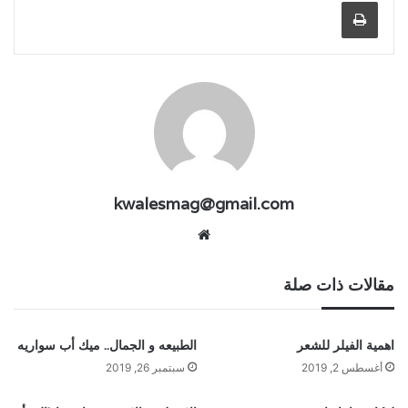
طباعة
kwalesmag@gmail.com
موقع
الويب
مقالات ذات صلة
اهمية الفيلر للشعر
الطبيعه و الجمال.. ميك أب سواريه
أغسطس 2, 2019
سبتمبر 26, 2019