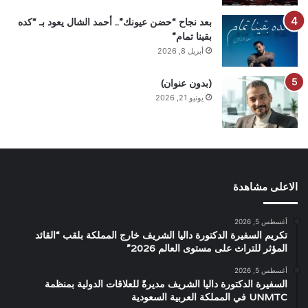
بعد نجاح “حضن عيونك”.. أحمد الشال يعود بـ “كده
بقينا تمام”
أبريل 8, 2026
(بدون عنوان)
يونيو 21, 2026
الاعلى مشاهدة
أغسطس 5, 2026
تكريم السفيرة الدكتورة داليا الشريف خارج المملكة بلقب “القائد
المؤثر للتراث على مستوى العالم 2026”
أغسطس 5, 2026
السفيرة الدكتورة داليا الشريف مديرةً للعلاقات الدولية بمنظمة
UNMTC في المملكة العربية السعودية