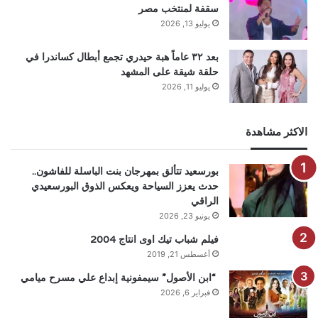
سقفة لمنتخب مصر
يوليو 13, 2026
بعد ٣٢ عاماً هبة حيدري تجمع أبطال كساندرا في
حلقة شيقة على المشهد
يوليو 11, 2026
الاكثر مشاهدة
بورسعيد تتألق بمهرجان بنت الباسلة للفاشون..
حدث يعزز السياحة ويعكس الذوق البورسعيدي
الراقي
يونيو 23, 2026
فيلم شباب تيك اوى انتاج 2004
أغسطس 21, 2019
“ابن الأصول” سيمفونية إبداع علي مسرح ميامي
فبراير 6, 2026