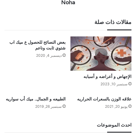
Noha
مقالات ذات صلة
بعض النصائح للحصول ع ميك اب
شتوي ثابت وناعم
ديسمبر 4, 2020
الإجهاض و أعراضه و أسبابه
سبتمبر 10, 2023
علاقه الوزن بالسعرات الحراريه
الطبيعه و الجمال.. ميك أب سواريه
يونيو 20, 2021
سبتمبر 26, 2019
احدث الموضوعات