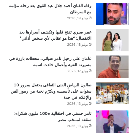
وفاة الفنان أحمد جلال عبد القوي بعد رحلة مؤلمة
مع السرطان
يوليو 19, 2026
عبير صبري تفتح قلبها وتكشف أسرارها بعد
الانفصال: “هذا هو عقابي لأي شخص أذاني”
يوليو 18, 2026
عامان على رحيل تامر ضيائي.. محطات بارزة في
مسيرته الفنية وأعمال خلدت اسمه
يوليو 17, 2026
صالون الرياض الفني الثقافي يحتفل بمرور 10
سنوات على تأسيسه ويكرّم نخبة من رموز الفن
والإعلام في جدة
يوليو 13, 2026
تامر حسني في احتفالية «100 مليون شكرا»:
سقفة لمنتخب مصر
يوليو 13, 2026