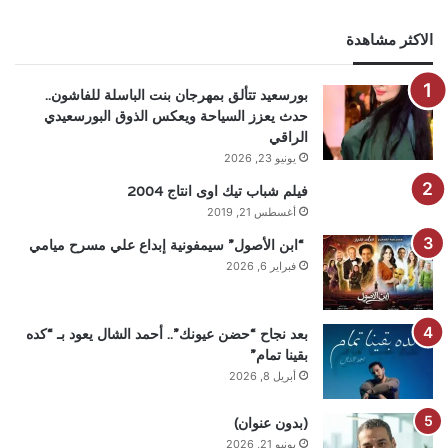
الاكثر مشاهدة
بورسعيد تتألق بمهرجان بنت الباسلة للفاشون..
حدث يعزز السياحة ويعكس الذوق البورسعيدي
الراقي
يونيو 23, 2026
فيلم شباب تيك اوى انتاج 2004
أغسطس 21, 2019
“ابن الأصول” سيمفونية إبداع علي مسرح ميامي
فبراير 6, 2026
بعد نجاح “حضن عيونك”.. أحمد الشال يعود بـ “كده
بقينا تمام”
أبريل 8, 2026
(بدون عنوان)
يونيو 21, 2026