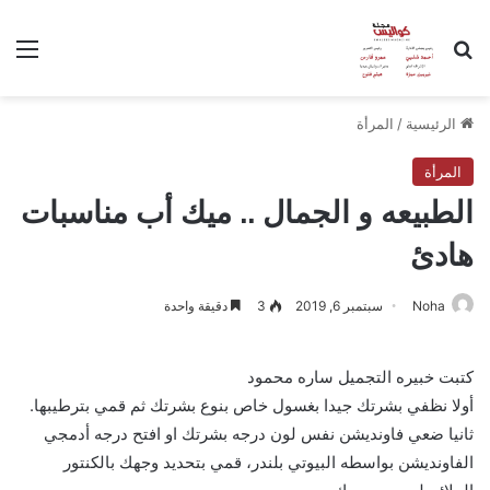
بحث عن
الق
الرئيسية
/
المرأة
المرأة
الطبيعه و الجمال .. ميك أب مناسبات
هادئ
Noha
سبتمبر 6, 2019
3
دقيقة واحدة
كتبت خبيره التجميل ساره محمود
أولا نظفي بشرتك جيدا بغسول خاص بنوع بشرتك ثم قمي بترطيبها.
ثانيا ضعي فاونديشن نفس لون درجه بشرتك او افتح درجه أدمجي
الفاونديشن بواسطه البيوتي بلندر، قمي بتحديد وجهك بالكنتور