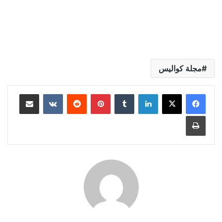
مجلة كواليس
لينكدإن
بينتيريست
مشاركة عبر البريد
طباعة