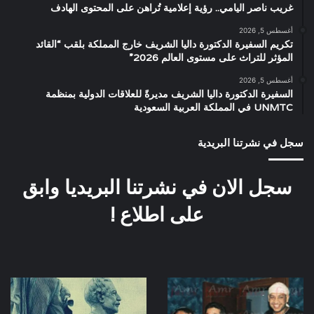
غريب ناصر اليامي.. رؤية إعلامية تُراهن على المحتوى الهادف
أغسطس 5, 2026
تكريم السفيرة الدكتورة داليا الشريف خارج المملكة بلقب “القائد
المؤثر للتراث على مستوى العالم 2026”
أغسطس 5, 2026
السفيرة الدكتورة داليا الشريف مديرةً للعلاقات الدولية بمنظمة
UNMTC في المملكة العربية السعودية
سجل في نشرتنا البريدية
سجل الان في نشرتنا البريديا وابق
على اطلاع !
كواليس
ديليسيبس
اغانى
,
فيلم
بورسعيد