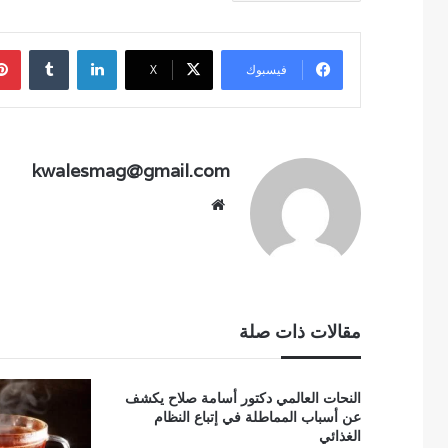
لينكدإن
فيسبوك
‫X
kwalesmag@gmail.com
موقع
الويب
مقالات ذات صلة
النحات العالمي دكتور أسامة صلاح يكشف
عن أسباب المماطلة في إتباع النظام
الغذائي