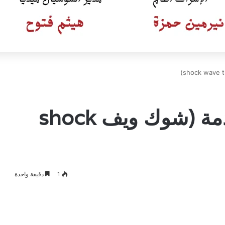
العلاج بالموجات الصادمة (شوك ويف shock
1
دقيقة واحدة