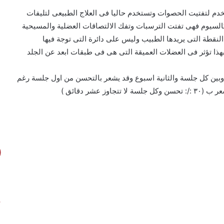
م لتفتيت الحصوات وتستخدم حاليا فى العلاج الطبيعى لتليفات
كالسيوم فهى تفتت الترسبات وتفك الالتصاقات العضلية والمسيحية
النقطة التى يريدها الطبيب وليس على دائرة التى توجة فيها
هذا تؤثر فى العضلات العميقة التى هى فى طبقات ابعد عن الجلد
لمريض معها من ٣ إلى ٥ جلسات فقط وبين كل جلسة والثانية اسبوع وقد يشعر بالتحسن من اول جلسة رغم
عشر دقائق )