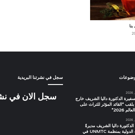
بنا
وضوعات
سجل في نشرتنا البريدية
سجل الان في نشرت
سفيرة الدكتورة داليا الشريف خارج
بلقب “القائد المؤثر للتراث على
م 2026”
الدكتورة داليا الشريف مديرةً
للعلاقات الدولية بمنظمة UNMTC في