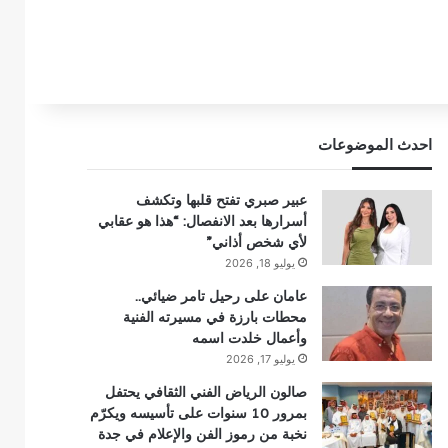
احدث الموضوعات
عبير صبري تفتح قلبها وتكشف
أسرارها بعد الانفصال: “هذا هو عقابي
لأي شخص أذاني”
يوليو 18, 2026
عامان على رحيل تامر ضيائي..
محطات بارزة في مسيرته الفنية
وأعمال خلدت اسمه
يوليو 17, 2026
صالون الرياض الفني الثقافي يحتفل
بمرور 10 سنوات على تأسيسه ويكرّم
نخبة من رموز الفن والإعلام في جدة