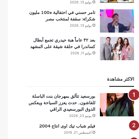
يوليو 13, 2026
تامر حسني في احتفالية «100 مليون
شكرا»: سقفة لمنتخب مصر
يوليو 13, 2026
بعد ٣٢ عاماً هبة حيدري تجمع أبطال
كساندرا في حلقة شيقة على المشهد
يوليو 11, 2026
الاكثر مشاهدة
بورسعيد تتألق بمهرجان بنت الباسلة
للفاشون.. حدث يعزز السياحة ويعكس
الذوق البورسعيدي الراقي
يونيو 23, 2026
فيلم شباب تيك اوى انتاج 2004
أغسطس 21, 2019