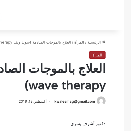
الرئيسية
/
المرأة
/
العلاج بالموجات الصادمة (شوك ويف shock wave therapy)
المرأة
wave therapy)
kwalesmag@gmail.com
أغسطس 18, 2019
دكتور أشرف يسرى