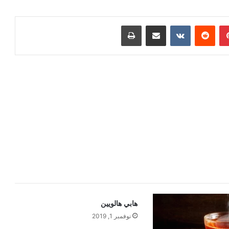
بينتيريست
مشاركة عبر البريد
طباعة
هابي هالويين
نوفمبر 1, 2019