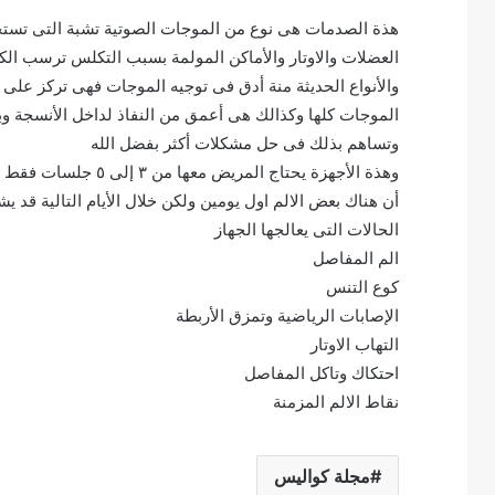
هذة الصدمات هى نوع من الموجات الصوتية تشبة التى تستخد
العضلات والاوتار والأماكن المولمة بسبب التكلس ترسب ال
والأنواع الحديثة منة أدق فى توجيه الموجات فهى تركز على 
الموجات كلها وكذالك هى أعمق من النفاذ لداخل الأنسجة وب
وتساهم بذلك فى حل مشكلات أكثر بفضل الله
وهذة الأجهزة يحتاج ا
أن هناك بعض الالم اول يومين ولكن خلال الأيام التالية قد يشعر ب (٣٠ :/: تحسن وكل جلسة لا تتجاوز 
الحالات التى يعالجها الجهاز
الم المفاصل
كوع التنس
الإصابات الرياضية وتمزق الأربطة
التهاب الاوتار
احتكاك وتاكل المفاصل
نقاط الالم المزمنة
مجلة كواليس