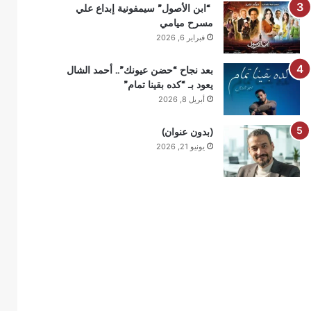
“ابن الأصول” سيمفونية إبداع علي
مسرح ميامي
فبراير 6, 2026
بعد نجاح “حضن عيونك”.. أحمد الشال
يعود بـ “كده بقينا تمام”
أبريل 8, 2026
(بدون عنوان)
يونيو 21, 2026