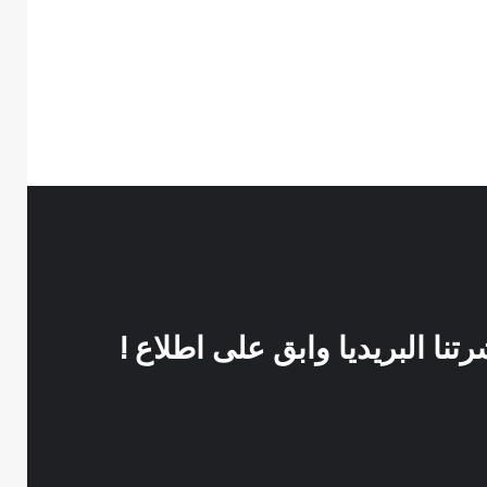
نا البريديا وابق على اطلاع !