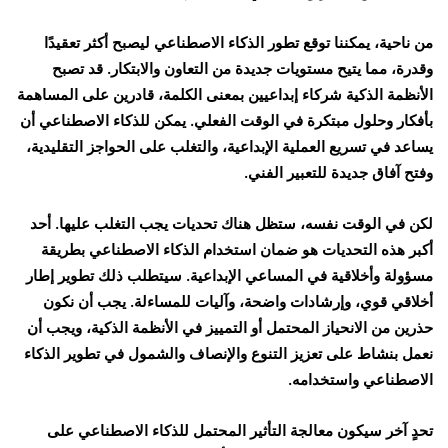
من ناحية، يمكننا توقع تطور الذكاء الاصطناعي ليصبح أكثر تعقيدًا
وقدرة، مما يتيح مستويات جديدة من التعاون والابتكار. قد تصبح
الأنظمة الذكية شركاء إبداعيين بمعنى الكلمة، قادرين على المساهمة
بأفكار وحلول مبتكرة في الوقت الفعلي. يمكن للذكاء الاصطناعي أن
يساعد في تسريع العملية الإبداعية، والتغلب على الحواجز التقليدية،
وفتح آفاق جديدة للتعبير الفني.
لكن في الوقت نفسه، ستظل هناك تحديات يجب التغلب عليها. أحد
أكبر هذه التحديات هو ضمان استخدام الذكاء الاصطناعي بطريقة
مسؤولة وأخلاقية في المساعي الإبداعية. سيتطلب ذلك تطوير إطار
أخلاقي قوي، وإرشادات واضحة، وآليات للمساءلة. يجب أن نكون
حذرين من الانحياز المحتمل أو التمييز في الأنظمة الذكية، ويجب أن
نعمل بنشاط على تعزيز التنوع والإنصاف والشمول في تطوير الذكاء
الاصطناعي واستخدامه.
تحدٍ آخر سيكون معالجة التأثير المحتمل للذكاء الاصطناعي على