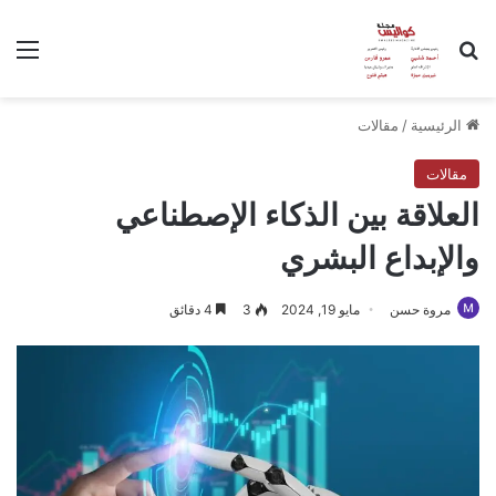
بحث عن
الق
الرئيسية
/
مقالات
مقالات
العلاقة بين الذكاء الإصطناعي
والإبداع البشري
مروة حسن
مايو 19, 2024
3
4 دقائق