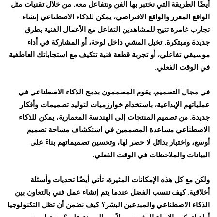
أيضًا الطريقة التي نختبر بها الفن ونتفاعل معه. من خلال تقنيات مثل
الواقع المعزز والواقع الافتراضي، يمكن للذكاء الاصطناعي إنشاء
تجارب غامرة تتيح للمشاهدين التفاعل مع الأعمال الفنية بطرق
جديدة ومبتكرة. تخيل المشي داخل لوحة، أو المشاركة في أداء
موسيقي تفاعلي، أو تجربة قطعة فنية تتكيف مع استجاباتك العاطفية
في الوقت الفعلي.
في مجال التصميم، يقوم المصممون بدمج الذكاء الاصطناعي في
عملياتهم الإبداعية، باستخدام خوارزميات لتوليد تصميمات وأفكار
جديدة. من تصميم المنتجات إلى الهندسة المعمارية، يمكن للذكاء
الاصطناعي مساعدة المصممين في استكشاف مساحة تصميم
أوسع، واختبار بدائل لا حصر لها، وتحسين تصميماتهم بناءً على
البيانات والملاحظات في الوقت الفعلي.
ولكن مع كل هذه الإمكانات المثيرة، تأتي أيضًا تحديات وأسئلة
أخلاقية. كيف ننسب الفضل عندما يتم إنشاء عمل فني بالتعاون بين
الذكاء الاصطناعي والمبدعين البشر؟ كيف نضمن أن تظل التكنولوجيا