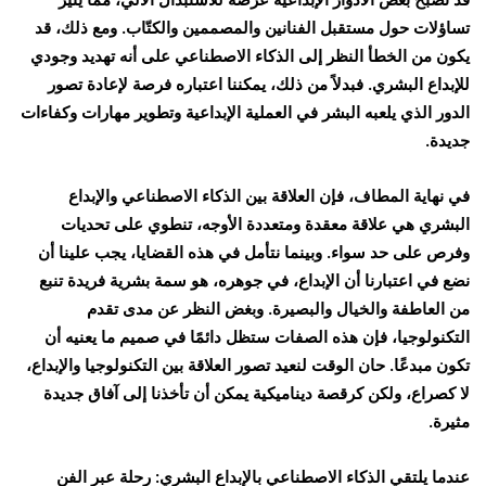
تساؤلات حول مستقبل الفنانين والمصممين والكتّاب. ومع ذلك، قد
يكون من الخطأ النظر إلى الذكاء الاصطناعي على أنه تهديد وجودي
للإبداع البشري. فبدلاً من ذلك، يمكننا اعتباره فرصة لإعادة تصور
الدور الذي يلعبه البشر في العملية الإبداعية وتطوير مهارات وكفاءات
جديدة.
في نهاية المطاف، فإن العلاقة بين الذكاء الاصطناعي والإبداع
البشري هي علاقة معقدة ومتعددة الأوجه، تنطوي على تحديات
وفرص على حد سواء. وبينما نتأمل في هذه القضايا، يجب علينا أن
نضع في اعتبارنا أن الإبداع، في جوهره، هو سمة بشرية فريدة تنبع
من العاطفة والخيال والبصيرة. وبغض النظر عن مدى تقدم
التكنولوجيا، فإن هذه الصفات ستظل دائمًا في صميم ما يعنيه أن
تكون مبدعًا. حان الوقت لنعيد تصور العلاقة بين التكنولوجيا والإبداع،
لا كصراع، ولكن كرقصة ديناميكية يمكن أن تأخذنا إلى آفاق جديدة
مثيرة.
عندما يلتقي الذكاء الاصطناعي بالإبداع البشري: رحلة عبر الفن