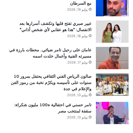
مع السرطان
يوليو 19, 2026
عبير صبري تفتح قلبها وتكشف أسرارها بعد
الانفصال: “هذا هو عقابي لأي شخص أذاني”
يوليو 18, 2026
عامان على رحيل تامر ضيائي.. محطات بارزة في
مسيرته الفنية وأعمال خلدت اسمه
يوليو 17, 2026
صالون الرياض الفني الثقافي يحتفل بمرور 10
سنوات على تأسيسه ويكرّم نخبة من رموز الفن
والإعلام في جدة
يوليو 13, 2026
تامر حسني في احتفالية «100 مليون شكرا»:
سقفة لمنتخب مصر
يوليو 13, 2026