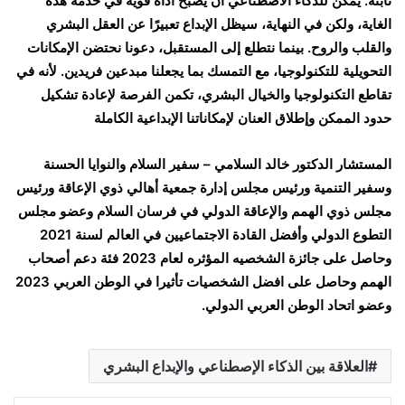
ثابتة. يمكن للذكاء الاصطناعي أن يصبح أداة قوية في خدمة هذه
الغاية، ولكن في النهاية، سيظل الإبداع تعبيرًا عن العقل البشري
والقلب والروح. بينما نتطلع إلى المستقبل، دعونا نحتضن الإمكانات
التحويلية للتكنولوجيا، مع التمسك بما يجعلنا مبدعين فريدين. لأنه في
تقاطع التكنولوجيا والخيال البشري، تكمن الفرصة لإعادة تشكيل
حدود الممكن وإطلاق العنان لإمكاناتنا الإبداعية الكاملة
المستشار الدكتور خالد السلامي – سفير السلام والنوايا الحسنة
وسفير التنمية ورئيس مجلس إدارة جمعية أهالي ذوي الإعاقة ورئيس
مجلس ذوي الهمم والإعاقة الدولي في فرسان السلام وعضو مجلس
التطوع الدولي وأفضل القادة الاجتماعيين في العالم لسنة 2021
وحاصل على جائزة الشخصيه المؤثره لعام 2023 فئة دعم أصحاب
الهمم وحاصل على افضل الشخصيات تأثيرا في الوطن العربي 2023
وعضو اتحاد الوطن العربي الدولي.
العلاقة بين الذكاء الإصطناعي والإبداع البشري