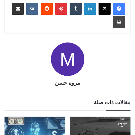
لينكدإن
بينتيريست
مشاركة عبر البريد
طباعة
مروة حسن
مقالات ذات صلة