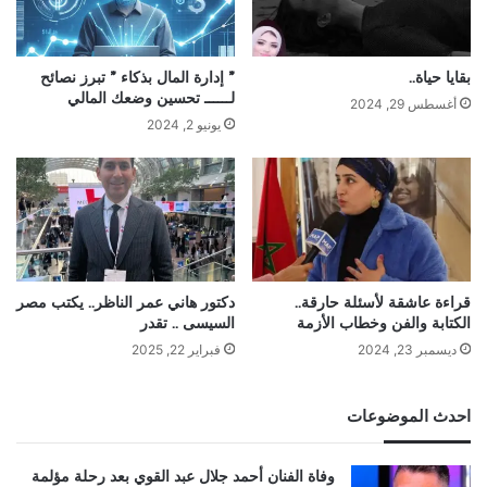
بقايا حياة..
” إدارة المال بذكاء ” تبرز نصائح
لــــــ تحسين وضعك المالي
أغسطس 29, 2024
يونيو 2, 2024
قراءة عاشقة لأسئلة حارقة..
دكتور هاني عمر الناظر.. يكتب مصر
الكتابة والفن وخطاب الأزمة
السيسى .. تقدر
ديسمبر 23, 2024
فبراير 22, 2025
احدث الموضوعات
وفاة الفنان أحمد جلال عبد القوي بعد رحلة مؤلمة