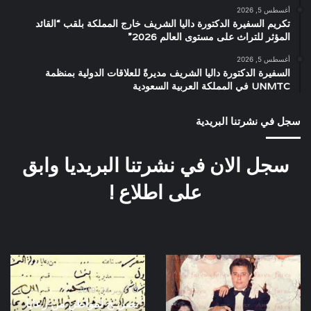
أغسطس 5, 2026
تكريم السفيرة الدكتورة داليا الشريف خارج المملكة بلقب “القائد
المؤثر للتراث على مستوى العالم 2026”
أغسطس 5, 2026
السفيرة الدكتورة داليا الشريف مديرةً للعلاقات الدولية بمنظمة
UNMTC في المملكة العربية السعودية
سجل في نشرتنا البريدية
سجل الان في نشرتنا البريديا وابق
على اطلاع !
صورة
تصريـح
نادرة
لمواطن
من
من
أكتوبر 24, 2019
تصريـح لمواطن من رعايا
فيلم
رعايا