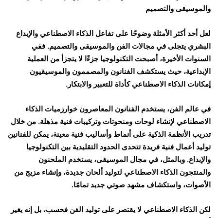
والموسيقى والتصميم
لعل أحد أكثر الأمثلة وضوحًا على تفاعل الذكاء الاصطناعي والإبداع
البشري يتجلى في مجالات الفن والموسيقى والتصميم. ففي
السنوات الأخيرة، أصبحت التكنولوجيا جزءًا لا يتجزأ من العملية
الإبداعية، حيث يستكشف الفنانون والمصممون والموسيقيون
إمكانات الذكاء الاصطناعي كأداة للتعبير والابتكار.
في عالم الفن، يستخدم الفنانون المعاصرون خوارزميات الذكاء
الاصطناعي لإنشاء لوحات ومنحوتات وتركيبات فنية مذهلة. من خلال
تدريب الأنظمة الذكية على أنماط وأساليب فنية معينة، يمكن للفنانين
توليد أعمال فنية فريدة تتحدى الحدود التقليدية بين التكنولوجيا
والإبداع. وبالمثل، في مجال الموسيقى، يستخدم الملحنون
والمنتجون الذكاء الاصطناعي لتوليد ألحان جديدة، وإنشاء مزيج من
الأصوات، واستكشاف مشهد صوتي جديد تمامًا.
لكن الذكاء الاصطناعي لا يقتصر على توليد الفن فحسب، بل إنه يغير