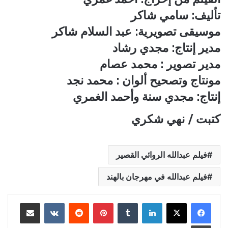
تأليف: سامي شاكر
موسيقى تصويرية: عبد السلام شاكر
مدير إنتاج: مجدي رشاد
مدير تصوير : محمد عصام
مونتاج وتصحيح ألوان : محمد نجد
إنتاج: مجدي سنة ​​وأحمد الغمري
كتبت / نهي شكري
فيلم عبدالله الروائي القصير
فيلم عبدالله في مهرجان بالهند
لينكدإن
بينتيريست
مشاركة عبر البريد
طباعة