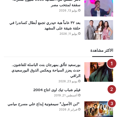
سقفة لمنتخب مصر
يوليو 13, 2026
بعد ٣٢ عاماً هبة حيدري تجمع أبطال كساندرا في
حلقة شيقة على المشهد
يوليو 11, 2026
الاكثر مشاهدة
بورسعيد تتألق بمهرجان بنت الباسلة للفاشون..
حدث يعزز السياحة ويعكس الذوق البورسعيدي
الراقي
يونيو 23, 2026
فيلم شباب تيك اوى انتاج 2004
أغسطس 21, 2019
“ابن الأصول” سيمفونية إبداع علي مسرح ميامي
فبراير 6, 2026