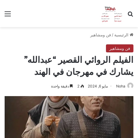
بحث عن
الق
الرئيسية
/
فن ومشاهير
فن ومشاهير
الفيلم الروائي القصير “عبدالله”
يشارك في مهرجان في الهند
Noha
مايو 6, 2024
2
دقيقة واحدة