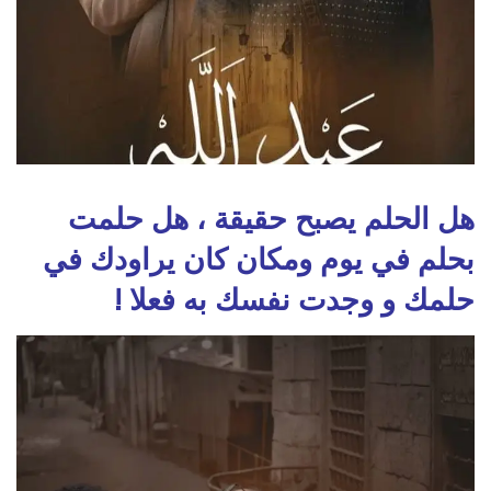
هل الحلم يصبح حقيقة ، هل حلمت
بحلم في يوم ومكان كان يراودك في
حلمك و وجدت نفسك به فعلا !