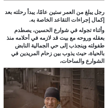
رجل يبلغ من العمر ستين عامًا، يبدأ رحلته بعد
إكمال إجراءات التقاعد الخاصة به.
وأثناء تجوله في شوارع الحسين، يصطدم
بعقله وروحه مع بيت قد لازمه في أحلامه منذ
طفولته وينجذب إلى حي الجمالية النابض
بالحياة، حيث يذوب بين زحام المريدين في
الشوارع والساحات،