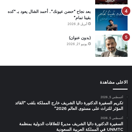
بعد نجاح “حضن عيونك”.. أحمد الشال يعود بـ “كده
بقينا تمام”
أبريل 8, 2026
(بدون عنوان)
يونيو 21, 2026
الاعلى مشاهدة
أغسطس 5, 2026
تكريم السفيرة الدكتورة داليا الشريف خارج المملكة بلقب “القائد
المؤثر للتراث على مستوى العالم 2026”
أغسطس 5, 2026
السفيرة الدكتورة داليا الشريف مديرةً للعلاقات الدولية بمنظمة
UNMTC في المملكة العربية السعودية