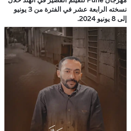
مهرجان Pune للفيلم القصير في الهند خلال
نسخته الرابعة عشر في الفترة من 3 يونيو
إلى 8 يونيو 2024.