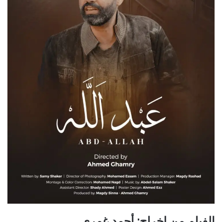
الفيلم من إخراج: أحمد غمري