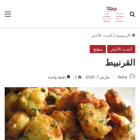
بحث عن
الق
الرئيسية
/
أحدث الأخبار
أحدث الأخبار
مطبخ
القرنبيط
Noha
مارس 7, 2020
2
دقيقة واحدة