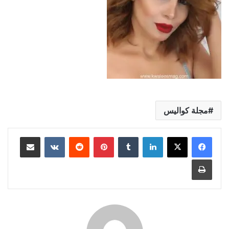
مجلة كواليس
لينكدإن
بينتيريست
مشاركة عبر البريد
طباعة