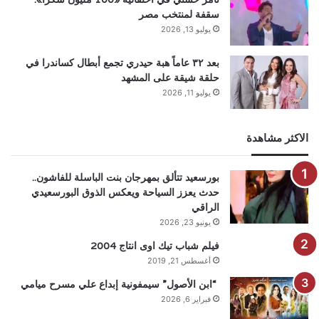
سقفة لمنتخب مصر
يوليو 13, 2026
بعد ٣٢ عاماً هبة حيدري تجمع أبطال كساندرا في
حلقة شيقة على المشهد
يوليو 11, 2026
الاكثر مشاهدة
بورسعيد تتألق بمهرجان بنت الباسلة للفاشون..
حدث يعزز السياحة ويعكس الذوق البورسعيدي
الراقي
يونيو 23, 2026
فيلم شباب تيك اوى انتاج 2004
أغسطس 21, 2019
“ابن الأصول” سيمفونية إبداع علي مسرح ميامي
فبراير 6, 2026