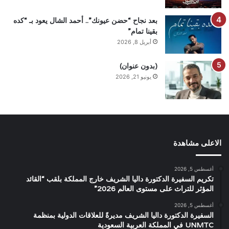
بعد نجاح “حضن عيونك”.. أحمد الشال يعود بـ “كده
بقينا تمام”
أبريل 8, 2026
(بدون عنوان)
يونيو 21, 2026
الاعلى مشاهدة
أغسطس 5, 2026
تكريم السفيرة الدكتورة داليا الشريف خارج المملكة بلقب “القائد
المؤثر للتراث على مستوى العالم 2026”
أغسطس 5, 2026
السفيرة الدكتورة داليا الشريف مديرةً للعلاقات الدولية بمنظمة
UNMTC في المملكة العربية السعودية