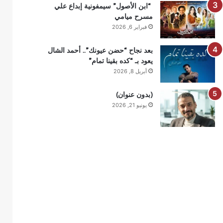
“ابن الأصول” سيمفونية إبداع علي
مسرح ميامي
فبراير 6, 2026
بعد نجاح “حضن عيونك”.. أحمد الشال
يعود بـ “كده بقينا تمام”
أبريل 8, 2026
(بدون عنوان)
يونيو 21, 2026