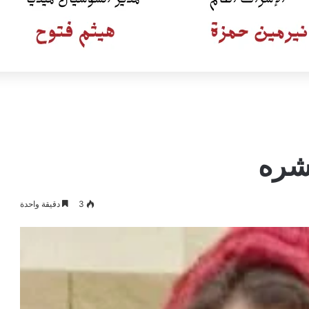
بشره
3
دقيقة واحدة