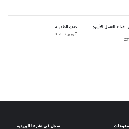
 ..فوائد العسل الأسود
عقدة الطفولة
يونيو 7, 2020
وضوعات
سجل في نشرتنا البريدية