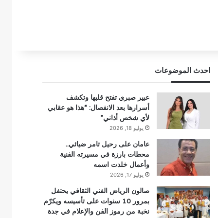
احدث الموضوعات
عبير صبري تفتح قلبها وتكشف
أسرارها بعد الانفصال: “هذا هو عقابي
لأي شخص أذاني”
يوليو 18, 2026
عامان على رحيل تامر ضيائي..
محطات بارزة في مسيرته الفنية
وأعمال خلدت اسمه
يوليو 17, 2026
صالون الرياض الفني الثقافي يحتفل
بمرور 10 سنوات على تأسيسه ويكرّم
نخبة من رموز الفن والإعلام في جدة