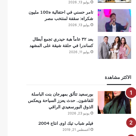
يوليو 13, 2026
تامر حسني في احتفالية «100 مليون
شكرا»: سقفة لمنتخب مصر
يوليو 13, 2026
بعد ٣٢ عاماً هبة حيدري تجمع أبطال
كساندرا في حلقة شيقة على المشهد
يوليو 11, 2026
الاكثر مشاهدة
بورسعيد تتألق بمهرجان بنت الباسلة
للفاشون.. حدث يعزز السياحة ويعكس
الذوق البورسعيدي الراقي
يونيو 23, 2026
فيلم شباب تيك اوى انتاج 2004
أغسطس 21, 2019