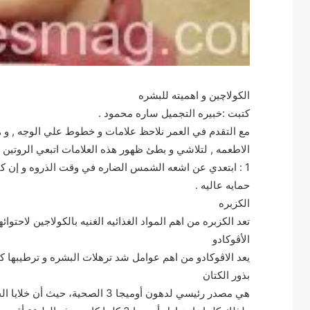
الكولاچين و اهميته للبشره
كتبت :خبيره التجميل ساره محمود .
مع التقدم في العمر نلاحظ علامات و خطوط علي الوجه , و ه
الاطعمه , لتلاشي و بطئ ظهور هذه العلامات اتبعي الروتين ا
حمايه عاليه .
الكزبره
تعد الكزبره من اهم المواد الغذائيه الغنيه بالكولاجين لاحت
الأڤوكادو
يعد الاڤوكادو من اهم عوامل شد ترهلات البشره و ترطيبها ك
بذور الكتان
هي مصدر رئيسي لدهون أوميجا 3 الصحية، حيث أن خلايا الجلد محاطة بطبقة دهنية مصنوعة من هذه الدهون وغيرها.