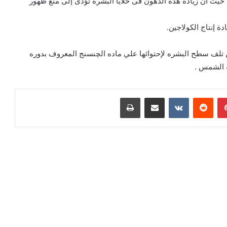
انت هذه الطبقة أقوى، حيث أن زيادة هذه الدهون فى خلايا البشرة تؤدى إلى منع ظهور
ة إنتاج الكولاجين.
ن تلف سطح البشره لإحتوائها علي ماده الچنسنج المعروف بدوره
ه الشمس .
بينتيريست
مشاركة عبر البريد
طباعة