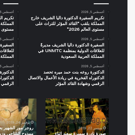
أغسطس 5, 2026
أغسطس 5, 2026
تكريم السفيرة الدكتورة داليا الشريف خارج
تكريم ال
المملكة بلقب “القائد المؤثر للتراث على
المملكة 
مستوى العالم 2026”
مستوى العال
أغسطس 5, 2026
أغسطس 5, 2026
السفيرة الدكتورة داليا الشريف مديرةً
السفيرة 
للعلاقات الدولية بمنظمة UNMTC في
المملكة العربية السعودية
المملكة 
أغسطس 5, 2026
أغسطس 5, 2026
الدكتورة روعه بنت حمد ميره تحصد
الدكتورة
الدكتوراه الفخرية في ريادة الأعمال والاتصال
الدكتورا
الرقمي وشهادة القائد المؤثر
الرقمي و
صورة
روجر
نادرة
مور
سميرة
الشهير
سعيد
بجمس
نوفمبر 24, 2019
اثناء
بوند
روجر مور الشهير ب
سبتمبر 22, 2019
ممارسة
مع
صورة نادرة سميرة سعيد اثناء
ممدوح البلتاجى وزي