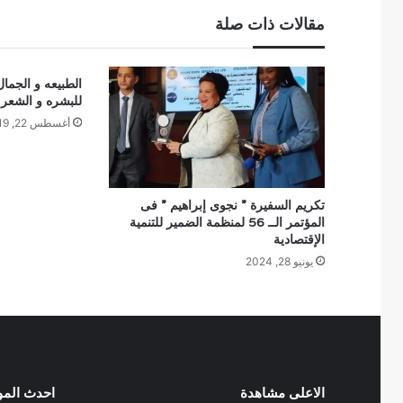
مقالات ذات صلة
الطبيعه و الجمال
للبشره و الشعر
أغسطس 22, 2019
تكريم السفيرة ” نجوى إبراهيم ” فى
المؤتمر الــ 56 لمنظمة الضمير للتنمية
الإقتصادية
يونيو 28, 2024
الاعلى مشاهدة
احدث الم