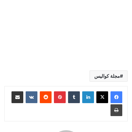
مجلة كواليس
لينكدإن
بينتيريست
مشاركة عبر البريد
طباعة