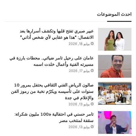
احدث الموضوعات
عبير صبري تفتح قلبها وتكشف أسرارها بعد
الانفصال: “هذا هو عقابي لأي شخص أذاني”
يوليو 18, 2026
عامان على رحيل تامر ضيائي.. محطات بارزة في
مسيرته الفنية وأعمال خلدت اسمه
يوليو 17, 2026
صالون الرياض الفني الثقافي يحتفل بمرور 10
سنوات على تأسيسه ويكرّم نخبة من رموز الفن
والإعلام في جدة
يوليو 13, 2026
تامر حسني في احتفالية «100 مليون شكرا»:
سقفة لمنتخب مصر
يوليو 13, 2026