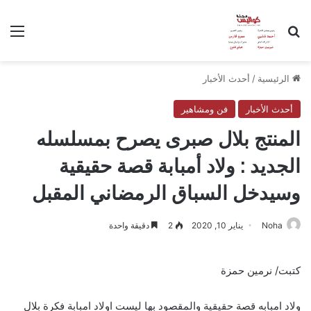
بحث عن
الق
الرئيسية
/
أحدث الأخبار
أحدث الأخبار
فن ومشاهير
المنتج بلال صبرى يصرح بمسلسله
الجديد : ولاد أمبابة قصة حقيقية
وسيدخل السباق الرمضاني المقبل
Noha
يناير 10, 2020
2
دقيقة واحدة
كتبت/ نرمين حمزة
ولاد امبابه قصة حقيقية والمقصود بها ليست اولاد امبابة فكرة بلال