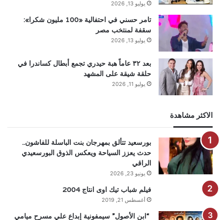
يوليو 13, 2026
تامر حسني في احتفالية «100 مليون شكرا»:
سقفة لمنتخب مصر
يوليو 13, 2026
بعد ٣٢ عاماً هبة حيدري تجمع أبطال كساندرا في
حلقة شيقة على المشهد
يوليو 11, 2026
الاكثر مشاهدة
بورسعيد تتألق بمهرجان بنت الباسلة للفاشون..
حدث يعزز السياحة ويعكس الذوق البورسعيدي
الراقي
يونيو 23, 2026
فيلم شباب تيك اوى انتاج 2004
أغسطس 21, 2019
“ابن الأصول” سيمفونية إبداع علي مسرح ميامي