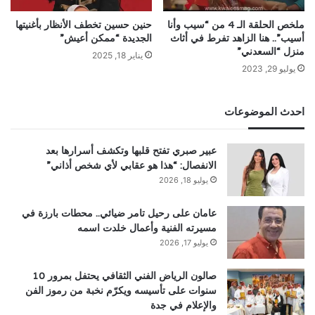
ملخص الحلقة الـ 4 من “سيب وأنا
حنين حسين تخطف الأنظار بأغنيتها
أسيب”.. هنا الزاهد تفرط في أثاث
الجديدة “ممكن أعيش”
منزل “السعدني”
يناير 18, 2025
يوليو 29, 2023
احدث الموضوعات
عبير صبري تفتح قلبها وتكشف أسرارها بعد
الانفصال: “هذا هو عقابي لأي شخص أذاني”
يوليو 18, 2026
عامان على رحيل تامر ضيائي.. محطات بارزة في
مسيرته الفنية وأعمال خلدت اسمه
يوليو 17, 2026
صالون الرياض الفني الثقافي يحتفل بمرور 10
سنوات على تأسيسه ويكرّم نخبة من رموز الفن
والإعلام في جدة