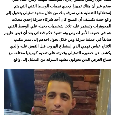
ضخم غير أن هناك تمييزا لإحدي نجمات الوسط الفني التي يتم
إستغلالها للتغطيه علي سرقة بنك من خلال مشهد تمثيلي يتحول إلى
واقع حيث نكتشف أن المنتج كان أحد شركاء سرقة إحدي محلات
المجوهرات وتستمر عليه ثلاث شخصيات دخيله علي الوسط الفني
هم في حقيقة الأمر لصوص وتم تنفيذ حكم قضائي بعد أن قبض عليهم
سابقاً في عملية سرقة ومن خلال تحول احدهم إلى مدير مكتب
الانتاج عباس فهمي الذي إستطاع الهروب قبل القبض عليه والذي
يكشف عن حضوره التمثيلي وقدرته علي تقديم كوميديا مختلفه مع
صناع العرض الدين يحولون مشهد السرقه من التمثيل إلى واقع.