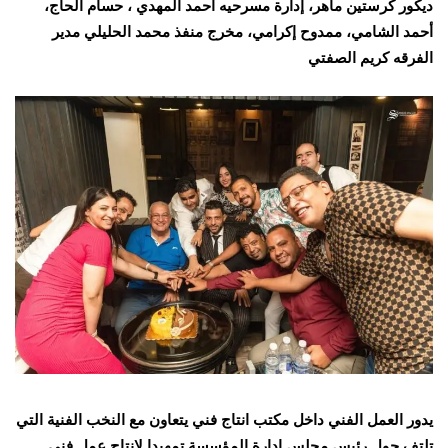
ديكور كرستين ماهر، إدارة مسرحيه أحمد المهدي ، حسام الحاج،
أحمد الشامي، ممدوح إكرامي، مخرج منفذ محمد الحليلي مدير
الفرقه كريم الصفتي
يدور العمل الفني داخل مكتب انتاج فني يتعاون مع النخب الفنية التي
تلتف حول رئيس مجلس إدارة المؤسسة تمهيدا لإنتاج عمل فني