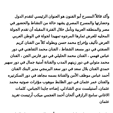
وأكد قائلاً المسرح أبو الفنون هو العنوان الرئيسي لتقدم الدول
وحضارتها والمسرح المصري يشهد حالة من النشاط والحضور في
مصر والمنطقه العربية ونأمل خلال الفترة المقبله أن تقدم الجولة
المحليه للعرض ثمارها المرجوه تمهيدا لجولة في الوطن العربي
العرض تأليف وإخراج محمد حسن وبطوله كلاً من الفنان كريم
الصفتي في دور مسعد الشفاط ، الفنان محمد التفاهني في دور
عباس فهمي ، الفنان محمد الحليلي في دور فارس الجن ، الفنان
محمد متولي في دور زينهم المدب والفنانة أمنية جمال في دور سهير
حمدي الفنان بلال سعد في دور سعد البرمجي مدير البنك الفنان
أحمد عباس موظف الأمن والفنانة بسمه مجاهد في دور السكرتيره
والفنان عمر عثمان في دور الظابط موهوب مؤثرات صوتيه محمد
عثمان، أستيلست ندي الشاذلي، إضاءه جايدا الجباس، كلمات
الاغاني سامح الرازقي
ألحان أحمد العجمي ميكب أرتيست تغريد
عثمان