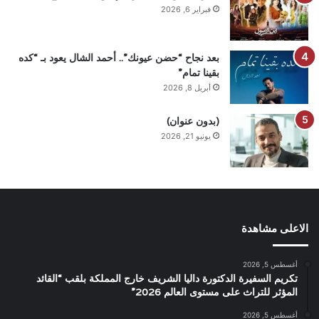
فبراير 6, 2026
بعد نجاح “حضن عيونك”.. أحمد الشال يعود بـ “كده
بقينا تمام”
أبريل 8, 2026
(بدون عنوان)
يونيو 21, 2026
الاعلى مشاهدة
أغسطس 5, 2026
تكريم السفيرة الدكتورة داليا الشريف خارج المملكة بلقب “القائد
المؤثر للتراث على مستوى العالم 2026”
أغسطس 5, 2026