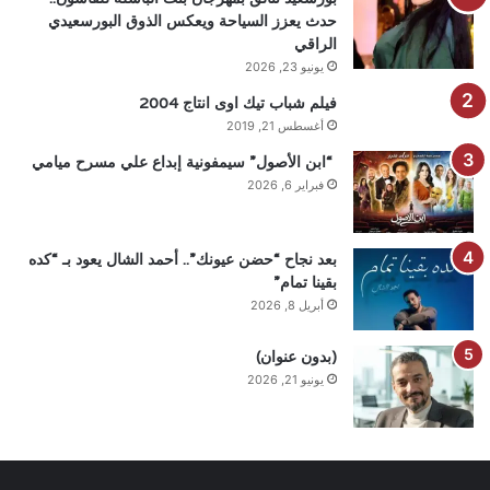
حدث يعزز السياحة ويعكس الذوق البورسعيدي
الراقي
يونيو 23, 2026
فيلم شباب تيك اوى انتاج 2004
أغسطس 21, 2019
“ابن الأصول” سيمفونية إبداع علي مسرح ميامي
فبراير 6, 2026
بعد نجاح “حضن عيونك”.. أحمد الشال يعود بـ “كده
بقينا تمام”
أبريل 8, 2026
(بدون عنوان)
يونيو 21, 2026