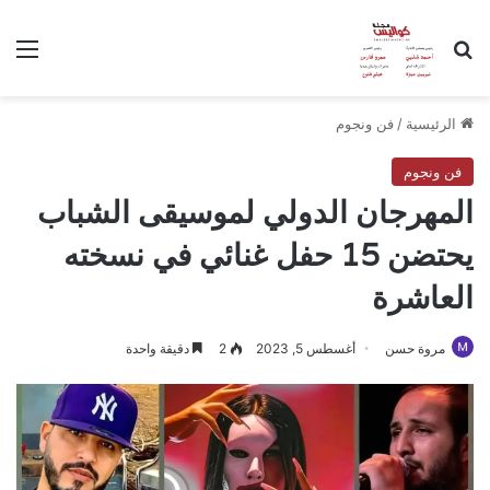
بحث عن
الق
الرئيسية
/
فن ونجوم
فن ونجوم
المهرجان الدولي لموسيقى الشباب
يحتضن 15 حفل غنائي في نسخته
العاشرة
مروة حسن
أغسطس 5, 2023
2
دقيقة واحدة