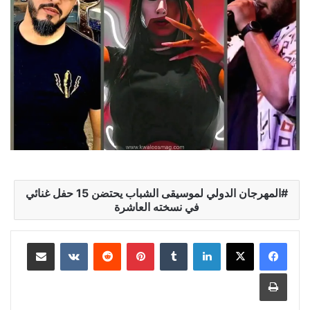
المهرجان الدولي لموسيقى الشباب يحتضن 15 حفل غنائي
في نسخته العاشرة
لينكدإن
بينتيريست
مشاركة عبر البريد
طباعة