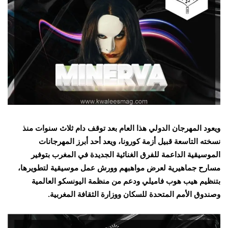
ويعود المهرجان الدولي هذا العام بعد توقف دام ثلاث سنوات منذ
نسخته التاسعة قبيل أزمة كورونا، ويعد أحد أبرز المهرجانات
الموسيقية الداعمة للفرق الغنائية الجديدة في المغرب بتوفير
مسارح جماهيرية لعرض مواهبهم وورش عمل موسيقية لتطويرها،
بتنظيم هيب هوب فاميلي ودعم من منظمة اليونسكو العالمية
وصندوق الأمم المتحدة للسكان ووزارة الثقافة المغربية.