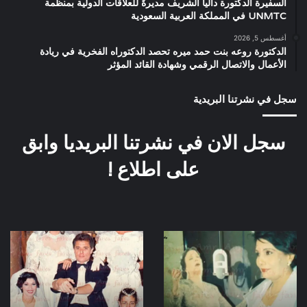
السفيرة الدكتورة داليا الشريف مديرةً للعلاقات الدولية بمنظمة
UNMTC في المملكة العربية السعودية
أغسطس 5, 2026
الدكتورة روعه بنت حمد ميره تحصد الدكتوراه الفخرية في ريادة
الأعمال والاتصال الرقمي وشهادة القائد المؤثر
سجل في نشرتنا البريدية
سجل الان في نشرتنا البريديا وابق
على اطلاع !
العرض
فيلم
الخاص
سيداتي
لفيلم
آنساتي
كوكب
انتاج
الشرق
سنة