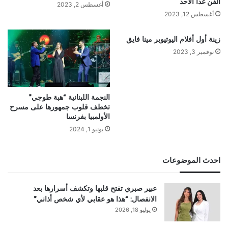
الفن غدا الأحد
أغسطس 2, 2023
أغسطس 12, 2023
زينة أول أفلام اليوتيوبر مينا فايق
نوفمبر 3, 2023
النجمة اللبنانية “هبة طوجي”
تخطف قلوب جمهورها على مسرح
الأولمبيا بفرنسا
يونيو 1, 2024
احدث الموضوعات
عبير صبري تفتح قلبها وتكشف أسرارها بعد
الانفصال: “هذا هو عقابي لأي شخص أذاني”
يوليو 18, 2026