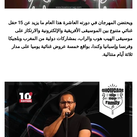
ويحتضن المهرجان في دورته العاشرة هذا العام ما يزيد عن 15 حفل
غنائي متنوع بين الموسيقى الأفريقية والإلكترونية والارتكاز على
موسيقى الهيب هوب والراب، بمشاركات دولية من المغرب وبلجيكا
وفرنسا وإسبانيا وكندا، بواقع خمسة عروض غنائية يوميا على مدار
ثلاثة أيام متتالية.